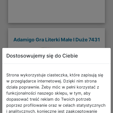
Adamigo Gra Literki Małe I Duże 7431
Dostosowujemy się do Ciebie
Strona wykorzystuje ciasteczka, które zapisują się
w przeglądarce internetowej. Dzięki nim strona
działa poprawnie. Żeby móc w pełni korzystać z
funkcjonalności naszego sklepu, w tym, aby
dopasować treść reklam do Twoich potrzeb
poprzez profilowanie oraz w celach statystycznych
i analitycznych, konieczne jest zaakceptowanie