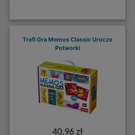
Trefl Gra Memos Classic Urocze
Potworki
40,96 zł