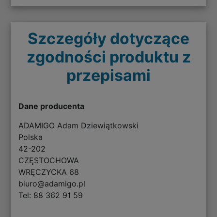
Szczegóły dotyczące
zgodności produktu z
przepisami
Dane producenta
ADAMIGO Adam Dziewiątkowski
Polska
42-202
CZĘSTOCHOWA
WRĘCZYCKA 68
biuro@adamigo.pl
Tel: 88 362 91 59