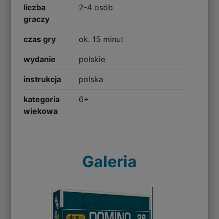
liczba
2-4 osób
graczy
czas gry
ok. 15 minut
wydanie
polskie
instrukcja
polska
kategoria
6+
wiekowa
Galeria