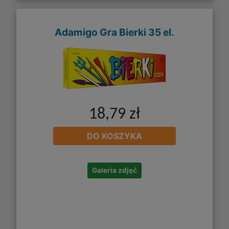
Adamigo Gra Bierki 35 el.
18,79 zł
DO KOSZYKA
Galeria zdjęć