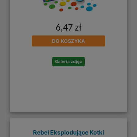
6,47 zł
DO KOSZYKA
Galeria zdjęć
Rebel Eksplodujące Kotki