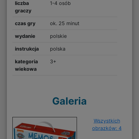
liczba
1-4 osób
graczy
czas gry
ok. 25 minut
wydanie
polskie
instrukcja
polska
kategoria
3+
wiekowa
Galeria
Wszystkich
obrazków: 4