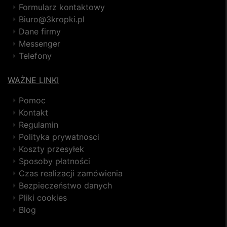
Formularz kontaktowy
Biuro@3kropki.pl
Dane firmy
Messenger
Telefony
WAŻNE LINKI
Pomoc
Kontakt
Regulamin
Polityka prywatnosci
Koszty przesyłek
Sposoby płatności
Czas realizacji zamówienia
Bezpieczeństwo danych
Pliki cookies
Blog