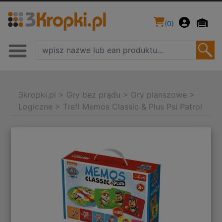
(
0
)
3kropki.pl
>
Gry bez prądu
>
Gry planszowe
>
Logiczne
>
Trefl Memos Classic & Plus Psi Patrol