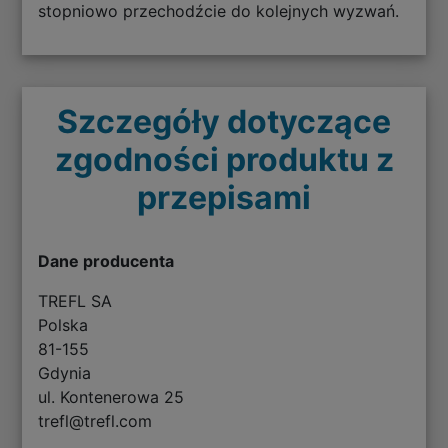
stopniowo przechodźcie do kolejnych wyzwań.
Szczegóły dotyczące
zgodności produktu z
przepisami
Dane producenta
TREFL SA
Polska
81-155
Gdynia
ul. Kontenerowa 25
trefl@trefl.com