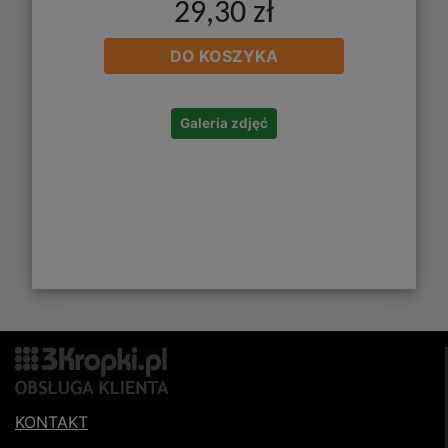
29,30 zł
DO KOSZYKA
Galeria zdjęć
KONTAKT