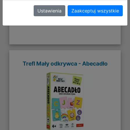
Ustawienia
Zaakceptuj wszystkie
Trefl Mały odkrywca - Abecadło