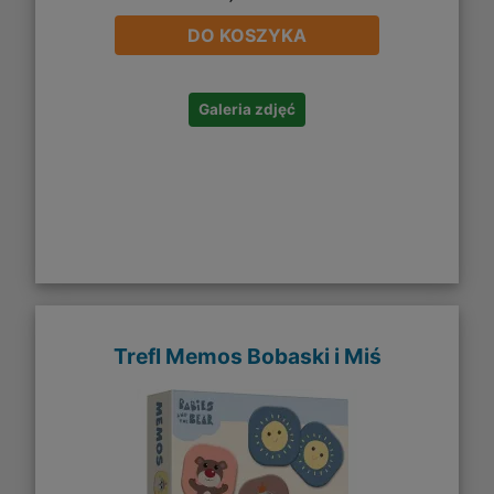
DO KOSZYKA
Galeria zdjęć
Trefl Memos Bobaski i Miś