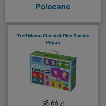
Polecane
Trefl Memo Classic& Plus Świnka
Peppa
38,66 zł