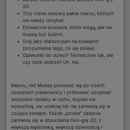
2D.
Trzy różne obszary pełne rzeczy, których
nie należy dotykać.
Dziwaczne postacie, które mogą, ale nie
muszą być ludźmi.
Graj jako starsza pani na krawędzi
(zrozumienia tego, co się dzieje).
Opiekunki do dzieci? Technicznie tak, ale
czy idzie dobrze? Uh, nie.
Babciu, nie! Musisz poruszać się po trzech
obszarach piaskownicy i próbować utrzymać
wszystkie obiekty w ruchu, dopóki nie
wybuchną, nie uciekną lub nie zamienią się w
czujące kanapki. Każde „proste” zadanie
zamienia się w absurdalną mini-grę 2D, z
większą wędrówką, większą dziwnością i