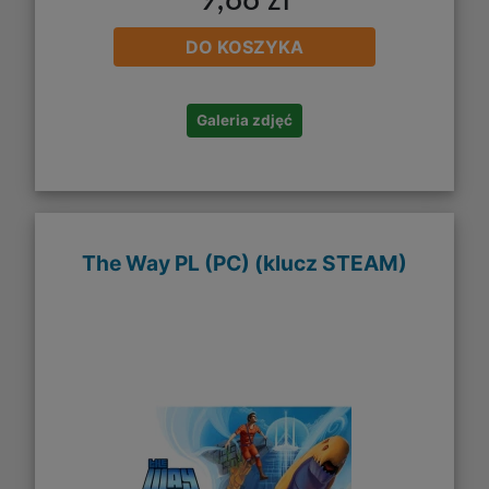
9,88 zł
DO KOSZYKA
Galeria zdjęć
The Way PL (PC) (klucz STEAM)