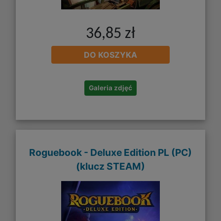
36,85 zł
DO KOSZYKA
Galeria zdjęć
Roguebook - Deluxe Edition PL (PC)
(klucz STEAM)