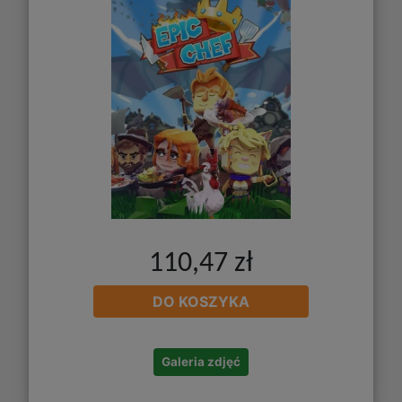
110,47 zł
DO KOSZYKA
Galeria zdjęć