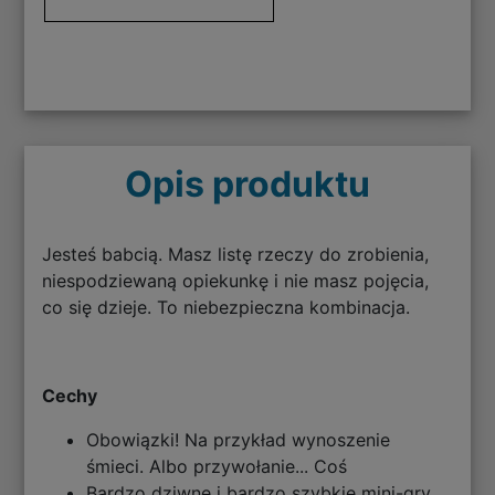
Opis produktu
Jesteś babcią. Masz listę rzeczy do zrobienia,
niespodziewaną opiekunkę i nie masz pojęcia,
co się dzieje. To niebezpieczna kombinacja.
Cechy
Obowiązki! Na przykład wynoszenie
śmieci. Albo przywołanie... Coś
Bardzo dziwne i bardzo szybkie mini-gry