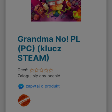
Grandma No! PL
(PC) (klucz
STEAM)
Oceń:
Zaloguj się aby ocenić
zapytaj o produkt