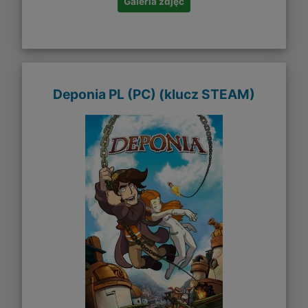
Galeria zdjęć
Deponia PL (PC) (klucz STEAM)