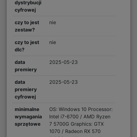
dystrybucji
cyfrowej
czy to jest
nie
zestaw?
czy to jest
nie
dlc?
data
2025-05-23
premiery
data
2025-05-23
premiery
cyfrowej
minimalne
OS: Windows 10 Processor:
wymagania
Intel i7-6700 / AMD Ryzen
sprzętowe
7 5700G Graphics: GTX
1070 / Radeon RX 570