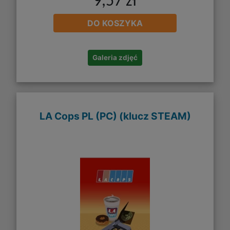
9,57 zł
DO KOSZYKA
Galeria zdjęć
LA Cops PL (PC) (klucz STEAM)