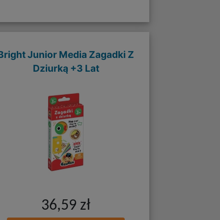
Bright Junior Media Zagadki Z
Dziurką +3 Lat
36,59 zł