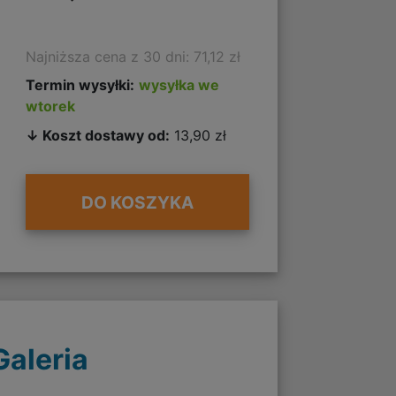
Najniższa cena z 30 dni: 71,12 zł
Termin wysyłki:
wysyłka we
wtorek
↓ Koszt dostawy od:
13,90 zł
DO KOSZYKA
Galeria