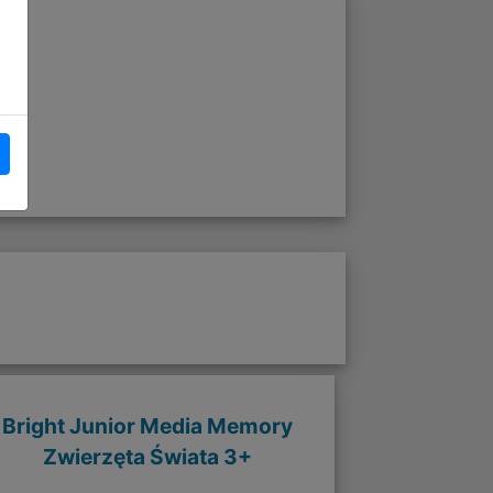
Bright Junior Media Memory
Zwierzęta Świata 3+