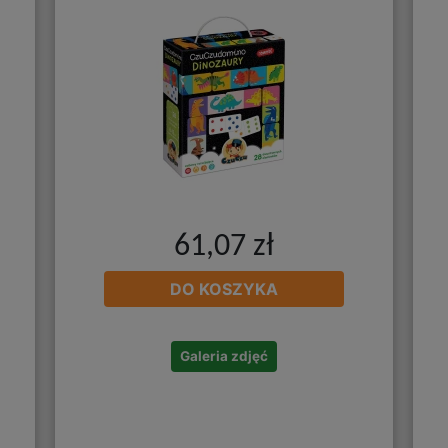
61,07 zł
DO KOSZYKA
Galeria zdjęć