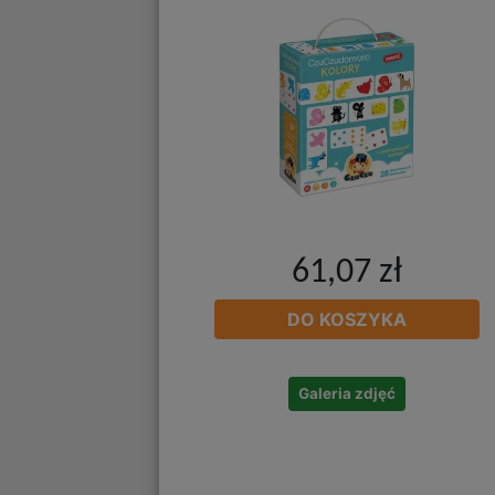
61,07 zł
DO KOSZYKA
Galeria zdjęć