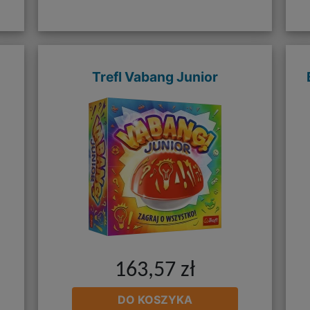
Trefl Vabang Junior
163,57 zł
DO KOSZYKA