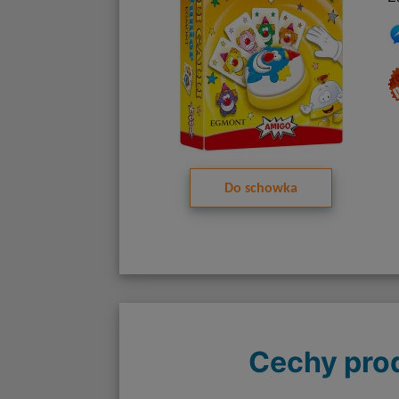
Do schowka
Cechy pro