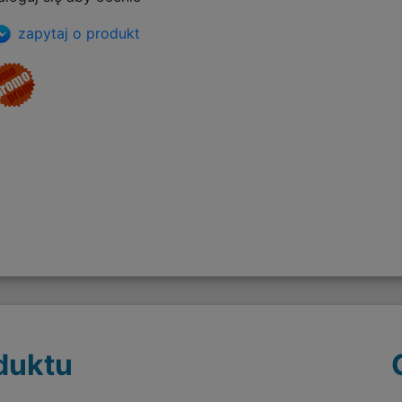
zapytaj o produkt
duktu