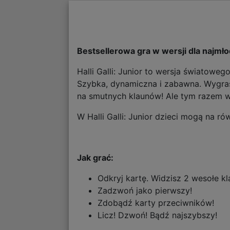
Bestsellerowa gra w wersji dla najmł
Halli Galli: Junior to wersja światowe
Szybka, dynamiczna i zabawna. Wygras
na smutnych klaunów! Ale tym razem w
W Halli Galli: Junior dzieci mogą na r
Jak grać:
Odkryj kartę. Widzisz 2 wesołe 
Zadzwoń jako pierwszy!
Zdobądź karty przeciwników!
Licz! Dzwoń! Bądź najszybszy!