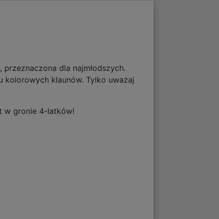
ku, przeznaczona dla najmłodszych.
u kolorowych klaunów. Tylko uważaj
t w gronie 4-latków!