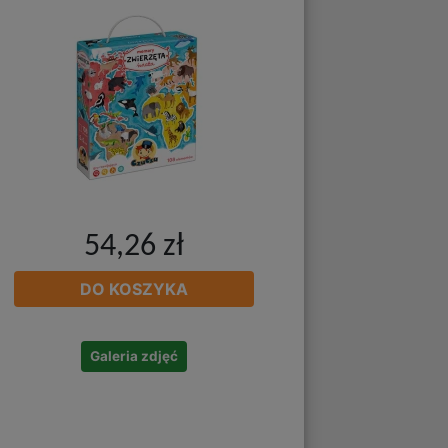
54,26 zł
DO KOSZYKA
Galeria zdjęć