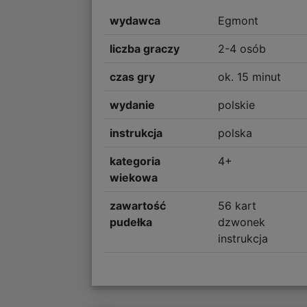
wydawca
Egmont
liczba graczy
2-4 osób
czas gry
ok. 15 minut
wydanie
polskie
instrukcja
polska
kategoria
4+
wiekowa
zawartość
56 kart
pudełka
dzwonek
instrukcja