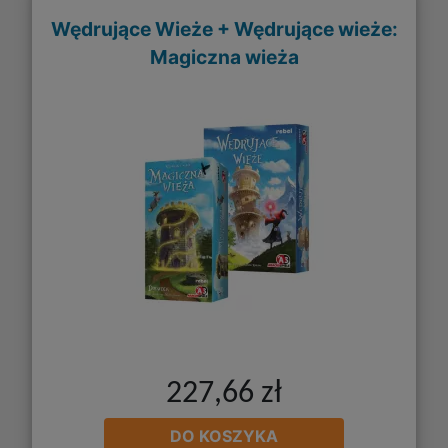
Wędrujące Wieże + Wędrujące wieże:
Magiczna wieża
227,66 zł
DO KOSZYKA