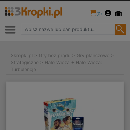
(
0
)
3kropki.pl
>
Gry bez prądu
>
Gry planszowe
>
Strategiczne
>
Halo Wieża + Halo Wieża:
Turbulencje