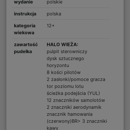
wydanie
polskie
instrukcja
polska
kategoria
12+
wiekowa
zawartość
HALO WIEŻA:
pudełka
pulpit sterowniczy
dysk sztucznego
horyzontu
8 kości pilotów
2 zasłonki/pomoce gracza
tor poziomu lotu
ścieżka podejścia (YUL)
12 znaczników samolotów
2 znaczniki aerodynamik
znacznik hamowania
(czerwony)BR> 3 znaczniki
kawy