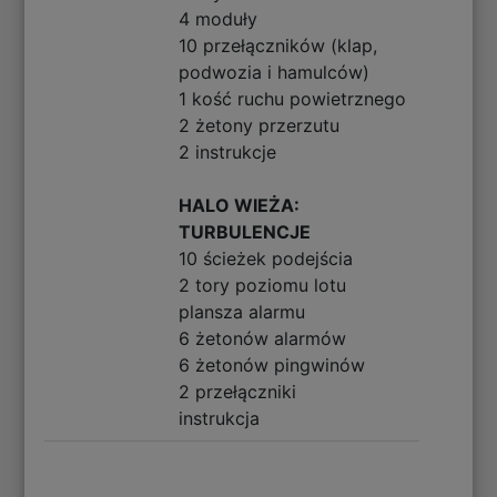
4 moduły
10 przełączników (klap,
podwozia i hamulców)
1 kość ruchu powietrznego
2 żetony przerzutu
2 instrukcje
HALO WIEŻA:
TURBULENCJE
10 ścieżek podejścia
2 tory poziomu lotu
plansza alarmu
6 żetonów alarmów
6 żetonów pingwinów
2 przełączniki
instrukcja