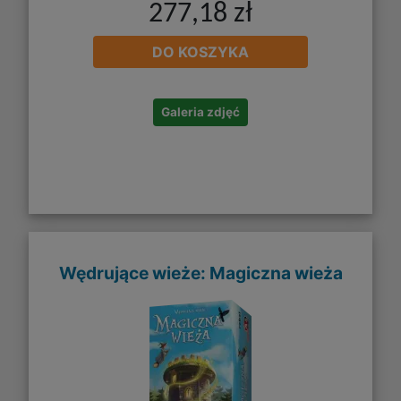
277,18 zł
DO KOSZYKA
Galeria zdjęć
Wędrujące wieże: Magiczna wieża