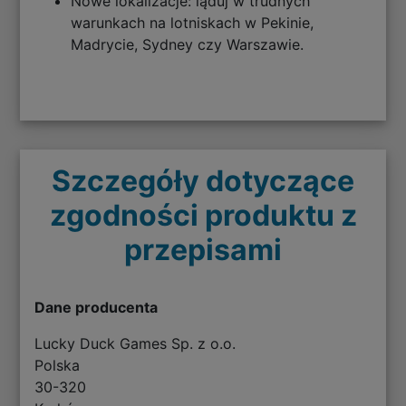
Nowe lokalizacje: ląduj w trudnych
warunkach na lotniskach w Pekinie,
Madrycie, Sydney czy Warszawie.
Szczegóły dotyczące
zgodności produktu z
przepisami
Dane producenta
Lucky Duck Games Sp. z o.o.
Polska
30-320