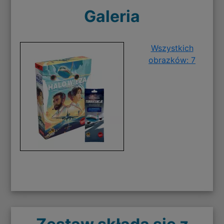
Galeria
Wszystkich
obrazków: 7