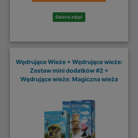
Galeria zdjęć
Wędrujące Wieże + Wędrujące wieże:
Zestaw mini dodatków #2 +
Wędrujące wieże: Magiczna wieża