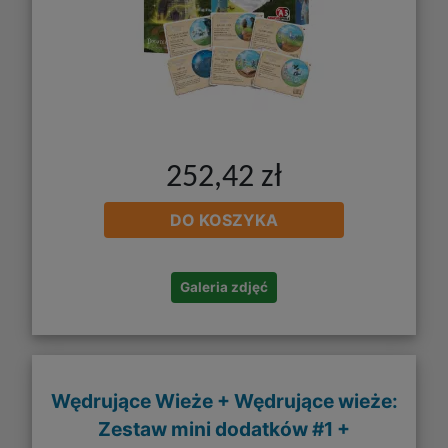
252,42 zł
DO KOSZYKA
Galeria zdjęć
Wędrujące Wieże + Wędrujące wieże:
Zestaw mini dodatków #1 +