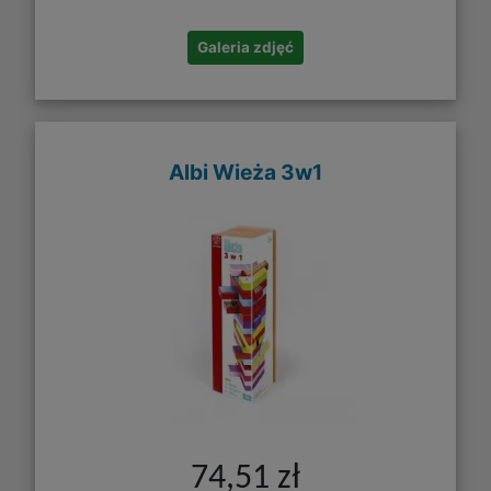
Galeria zdjęć
Albi Wieża 3w1
74,51 zł