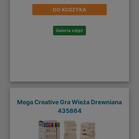
DO KOSZYKA
Galeria zdjęć
Mega Creative Gra Wieża Drewniana
435864