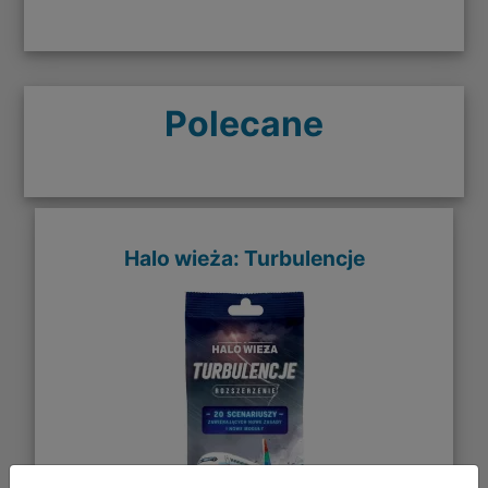
Polecane
Halo wieża: Turbulencje