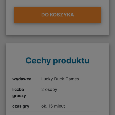
DO KOSZYKA
Cechy produktu
wydawca
Lucky Duck Games
liczba
2 osoby
graczy
czas gry
ok. 15 minut