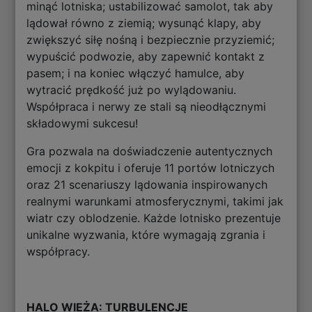
minąć lotniska; ustabilizować samolot, tak aby
lądował równo z ziemią; wysunąć klapy, aby
zwiększyć siłę nośną i bezpiecznie przyziemić;
wypuścić podwozie, aby zapewnić kontakt z
pasem; i na koniec włączyć hamulce, aby
wytracić prędkość już po wylądowaniu.
Współpraca i nerwy ze stali są nieodłącznymi
składowymi sukcesu!
Gra pozwala na doświadczenie autentycznych
emocji z kokpitu i oferuje 11 portów lotniczych
oraz 21 scenariuszy lądowania inspirowanych
realnymi warunkami atmosferycznymi, takimi jak
wiatr czy oblodzenie. Każde lotnisko prezentuje
unikalne wyzwania, które wymagają zgrania i
współpracy.
HALO WIEŻA: TURBULENCJE