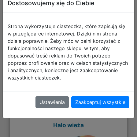
Dostosowujemy się do Ciebie
Strona wykorzystuje ciasteczka, które zapisują się
w przeglądarce internetowej. Dzięki nim strona
działa poprawnie. Żeby móc w pełni korzystać z
funkcjonalności naszego sklepu, w tym, aby
77,23 zł
dopasować treść reklam do Twoich potrzeb
poprzez profilowanie oraz w celach statystycznych
DO KOSZYKA
i analitycznych, konieczne jest zaakceptowanie
wszystkich ciasteczek.
Galeria zdjęć
Ustawienia
Zaakceptuj wszystkie
Halo wieża