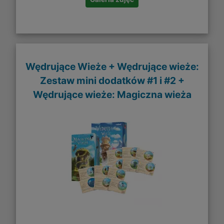
Wędrujące Wieże + Wędrujące wieże:
Zestaw mini dodatków #1 i #2 +
Wędrujące wieże: Magiczna wieża