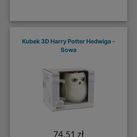
Kubek 3D Harry Potter Hedwiga -
Sowa
74,51 zł