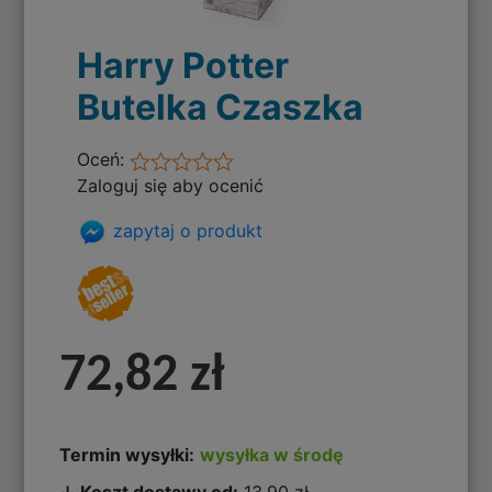
Harry Potter
Butelka Czaszka
Oceń:
Zaloguj się aby ocenić
zapytaj o produkt
72,82 zł
Termin wysyłki:
wysyłka w środę
↓ Koszt dostawy od:
13,90 zł