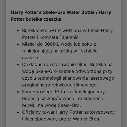
Harry Potter's Skele-Gro Water Bottle / Harry
Potter butelka czaszka
Butelka Skele-Gro widziana w filmie Harry
Potter i Komnata Tajemnic.
Mieści do 300ML wody lub soku z
funkcjonującą nakrętką w kształcie
czaszki.
Dokładne odwzorowanie filmu: Butelka na
wodę Skele-Gro została odtworzona przy
użyciu technologii skanowania laserowego
oryginalnego rekwizytu filmowego.
Fani Harry'ego Pottera i kolekcjonerzy
docenią szczegółowość i dokładność
butelki na wodę Skelo-Gro.
Oficjalny towar Harry Potter autoryzowany
i licencjonowany przez Warner Bros.