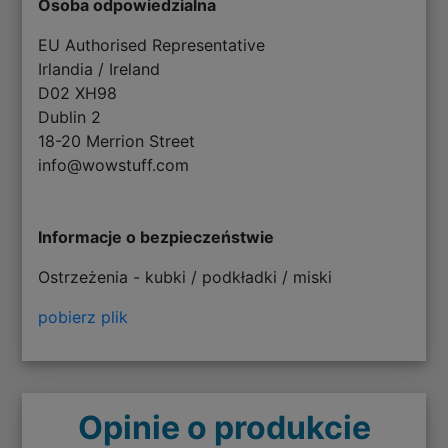
Osoba odpowiedzialna
EU Authorised Representative
Irlandia / Ireland
D02 XH98
Dublin 2
18-20 Merrion Street
info@wowstuff.com
Informacje o bezpieczeństwie
Ostrzeżenia - kubki / podkładki / miski
pobierz plik
Opinie o produkcie