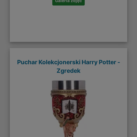
Galeria zdjęć
Puchar Kolekcjonerski Harry Potter -
Zgredek