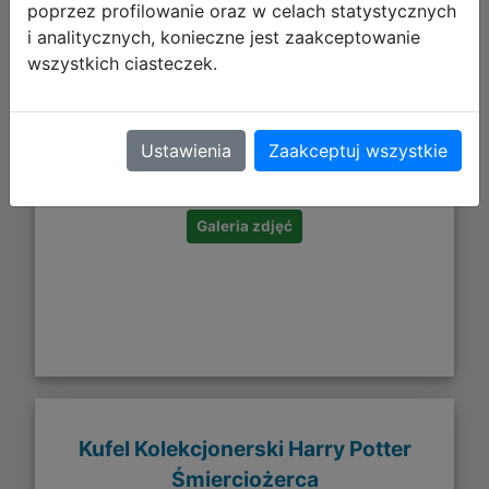
poprzez profilowanie oraz w celach statystycznych
i analitycznych, konieczne jest zaakceptowanie
wszystkich ciasteczek.
77,99 zł
Ustawienia
Zaakceptuj wszystkie
DO KOSZYKA
Galeria zdjęć
Kufel Kolekcjonerski Harry Potter
Śmierciożerca