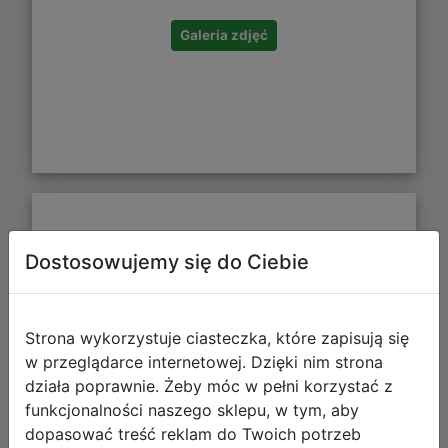
Galeria zdjęć
Butelka Metalowa Harry Potter -
Dostosowujemy się do Ciebie
Symbole Hogwartu
Strona wykorzystuje ciasteczka, które zapisują się
w przeglądarce internetowej. Dzięki nim strona
działa poprawnie. Żeby móc w pełni korzystać z
funkcjonalności naszego sklepu, w tym, aby
dopasować treść reklam do Twoich potrzeb