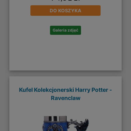
DO KOSZYKA
Galeria zdjęć
Kufel Kolekcjonerski Harry Potter -
Ravenclaw