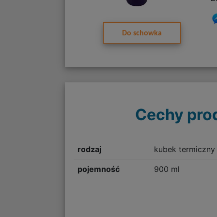
Do schowka
Cechy pro
rodzaj
kubek termiczny
pojemność
900 ml