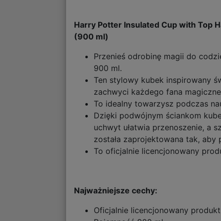
Harry Potter Insulated Cup with Top 
(900 ml)
Przenieś odrobinę magii do codz
900 ml.
Ten stylowy kubek inspirowany ś
zachwyci każdego fana magiczne
To idealny towarzysz podczas na
Dzięki podwójnym ściankom kubek
uchwyt ułatwia przenoszenie, a 
została zaprojektowana tak, ab
To oficjalnie licencjonowany pro
Najważniejsze cechy:
Oficjalnie licencjonowany produkt