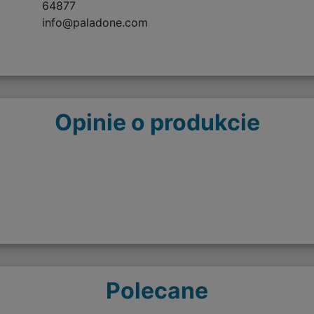
64877
info@paladone.com
Opinie o produkcie
Polecane