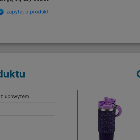
zapytaj o produkt
duktu
 z uchwytem