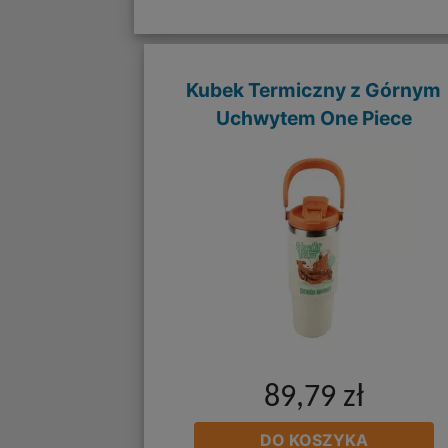
Kubek Termiczny z Górnym
Uchwytem One Piece
89,79 zł
DO KOSZYKA