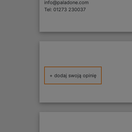
info@paladone.com
Tel: 01273 230037
+ dodaj swoją opinię