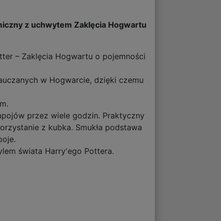
ermiczny z uchwytem Zaklęcia Hogwartu
tter – Zaklęcia Hogwartu o pojemności
nauczanych w Hogwarcie, dzięki czemu
em.
pojów przez wiele godzin. Praktyczny
korzystanie z kubka. Smukła podstawa
oje.
ylem świata Harry'ego Pottera.