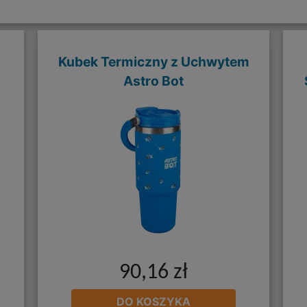
Kubek Termiczny z Uchwytem
Astro Bot
90,16 zł
DO KOSZYKA