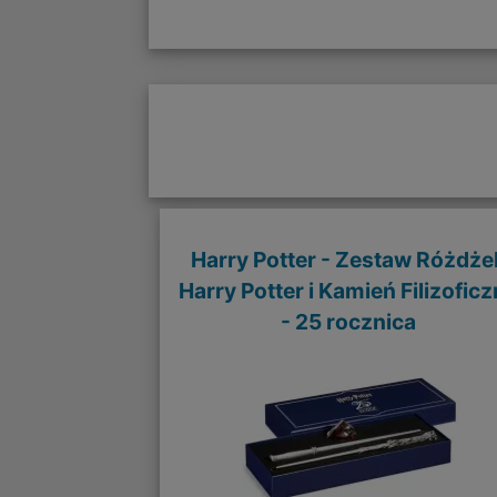
Harry Potter - Zestaw Różdże
Harry Potter i Kamień Filizofic
- 25 rocznica