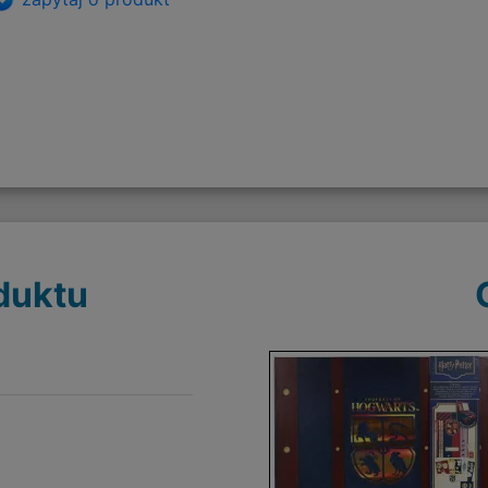
duktu