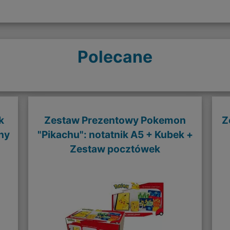
Polecane
k
Zestaw Prezentowy Pokemon
Z
zny
"Pikachu": notatnik A5 + Kubek +
Zestaw pocztówek