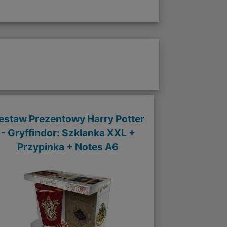
estaw Prezentowy Harry Potter
- Gryffindor: Szklanka XXL +
Przypinka + Notes A6