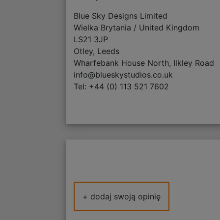
Blue Sky Designs Limited
Wielka Brytania / United Kingdom
LS21 3JP
Otley, Leeds
Wharfebank House North, Ilkley Road
info@blueskystudios.co.uk
Tel: +44 (0) 113 521 7602
+ dodaj swoją opinię