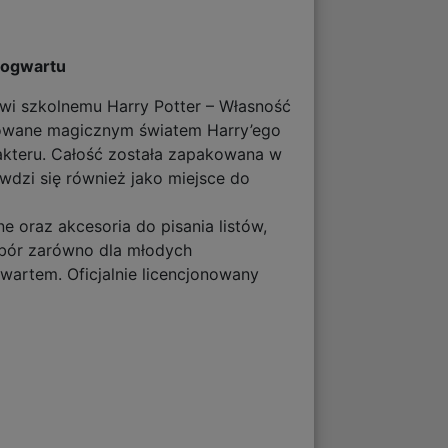
 Hogwartu
wi szkolnemu Harry Potter – Własność
irowane magicznym światem Harry’ego
arakteru. Całość została zapakowana w
wdzi się również jako miejsce do
e oraz akcesoria do pisania listów,
ybór zarówno dla młodych
artem. Oficjalnie licencjonowany