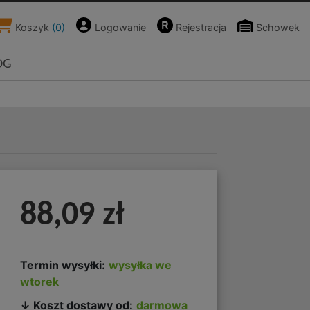
Koszyk
(
0
)
Logowanie
Rejestracja
Schowek
OG
-
88,09 zł
Termin wysyłki:
wysyłka we
wtorek
↓ Koszt dostawy od:
darmowa