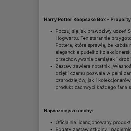
Harry Potter Keepsake Box - Propert
Poczuj się jak prawdziwy uczeń 
Hogwartu. Ten starannie przygot
Pottera, które sprawią, że każda
eleganckie pudełko kolekcjonersk
przechowywania pamiątek i drob
Zestaw zawiera notatnik „Własność
dzięki czemu pozwala w pełni za
czarodziejów, jak i kolekcjoner
produkt zachwyci każdego fana se
Najważniejsze cechy:
Oficjalnie licencjonowany produkt
Bogaty zestaw szkolny i papiern