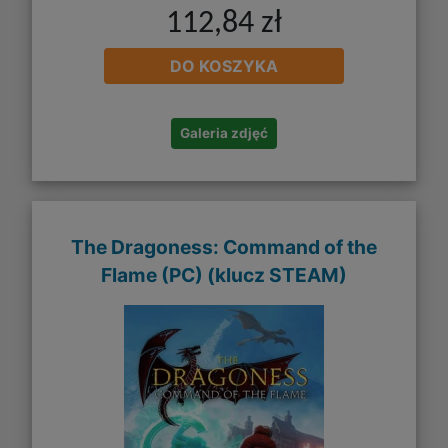
112,84 zł
DO KOSZYKA
Galeria zdjęć
The Dragoness: Command of the
Flame (PC) (klucz STEAM)