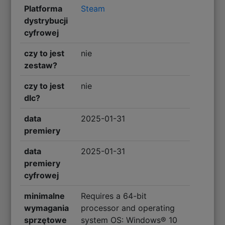
Platforma
Steam
dystrybucji
cyfrowej
czy to jest
nie
zestaw?
czy to jest
nie
dlc?
data
2025-01-31
premiery
data
2025-01-31
premiery
cyfrowej
minimalne
Requires a 64-bit
wymagania
processor and operating
sprzętowe
system OS: Windows® 10