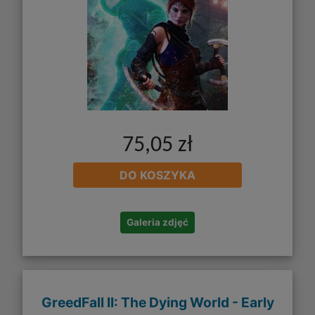
75,05 zł
DO KOSZYKA
Galeria zdjęć
GreedFall II: The Dying World - Early