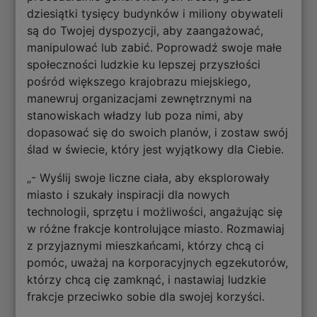
dziesiątki tysięcy budynków i miliony obywateli
są do Twojej dyspozycji, aby zaangażować,
manipulować lub zabić. Poprowadź swoje małe
społeczności ludzkie ku lepszej przyszłości
pośród większego krajobrazu miejskiego,
manewruj organizacjami zewnętrznymi na
stanowiskach władzy lub poza nimi, aby
dopasować się do swoich planów, i zostaw swój
ślad w świecie, który jest wyjątkowy dla Ciebie.
„- Wyślij swoje liczne ciała, aby eksplorowały
miasto i szukały inspiracji dla nowych
technologii, sprzętu i możliwości, angażując się
w różne frakcje kontrolujące miasto. Rozmawiaj
z przyjaznymi mieszkańcami, którzy chcą ci
pomóc, uważaj na korporacyjnych egzekutorów,
którzy chcą cię zamknąć, i nastawiaj ludzkie
frakcje przeciwko sobie dla swojej korzyści.