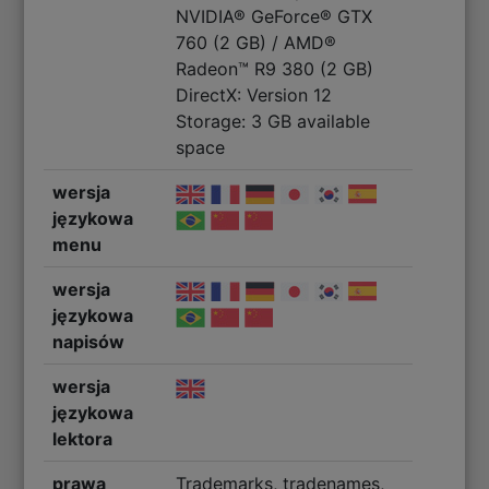
NVIDIA® GeForce® GTX
760 (2 GB) / AMD®
Radeon™ R9 380 (2 GB)
DirectX: Version 12
Storage: 3 GB available
space
wersja
językowa
menu
wersja
językowa
napisów
wersja
językowa
lektora
prawa
Trademarks, tradenames,