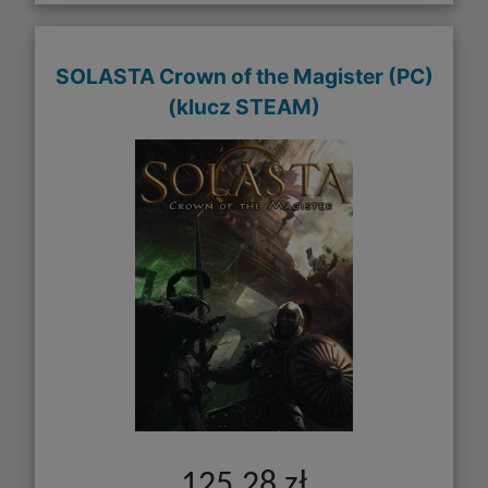
SOLASTA Crown of the Magister (PC)
(klucz STEAM)
125,28 zł