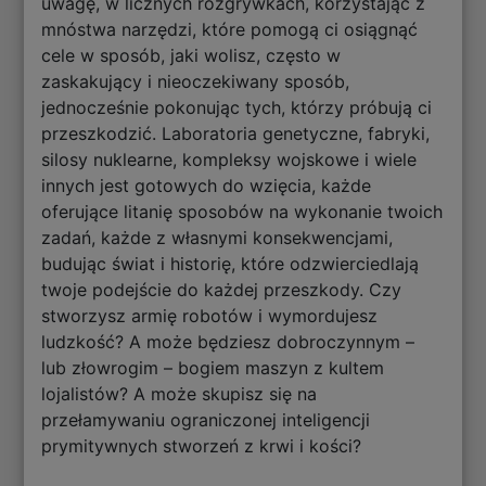
uwagę, w licznych rozgrywkach, korzystając z
mnóstwa narzędzi, które pomogą ci osiągnąć
cele w sposób, jaki wolisz, często w
zaskakujący i nieoczekiwany sposób,
jednocześnie pokonując tych, którzy próbują ci
przeszkodzić. Laboratoria genetyczne, fabryki,
silosy nuklearne, kompleksy wojskowe i wiele
innych jest gotowych do wzięcia, każde
oferujące litanię sposobów na wykonanie twoich
zadań, każde z własnymi konsekwencjami,
budując świat i historię, które odzwierciedlają
twoje podejście do każdej przeszkody. Czy
stworzysz armię robotów i wymordujesz
ludzkość? A może będziesz dobroczynnym –
lub złowrogim – bogiem maszyn z kultem
lojalistów? A może skupisz się na
przełamywaniu ograniczonej inteligencji
prymitywnych stworzeń z krwi i kości?