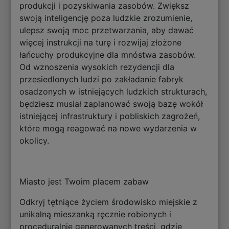
produkcji i pozyskiwania zasobów. Zwiększ
swoją inteligencję poza ludzkie zrozumienie,
ulepsz swoją moc przetwarzania, aby dawać
więcej instrukcji na turę i rozwijaj złożone
łańcuchy produkcyjne dla mnóstwa zasobów.
Od wznoszenia wysokich rezydencji dla
przesiedlonych ludzi po zakładanie fabryk
osadzonych w istniejących ludzkich strukturach,
będziesz musiał zaplanować swoją bazę wokół
istniejącej infrastruktury i pobliskich zagrożeń,
które mogą reagować na nowe wydarzenia w
okolicy.
Miasto jest Twoim placem zabaw
Odkryj tętniące życiem środowisko miejskie z
unikalną mieszanką ręcznie robionych i
proceduralnie generowanych treści, gdzie