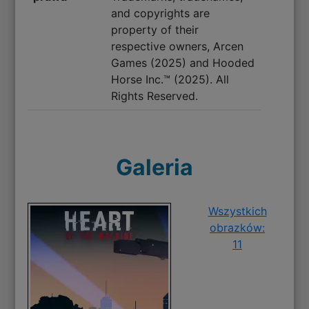
and copyrights are
property of their
respective owners, Arcen
Games (2025) and Hooded
Horse Inc.™ (2025). All
Rights Reserved.
Galeria
Wszystkich
obrazków:
11