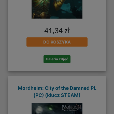
41,34 zł
DO KOSZYKA
Galeria zdjęć
Mordheim: City of the Damned PL
(PC) (klucz STEAM)