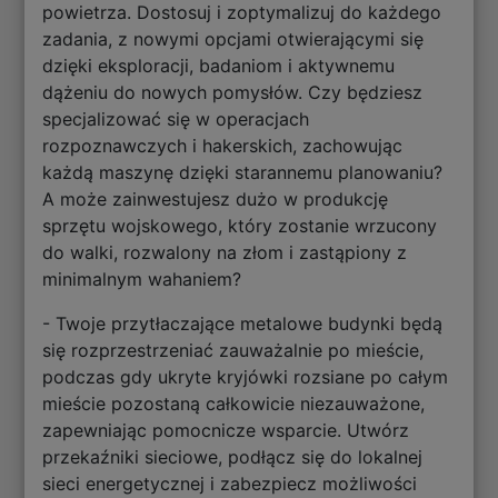
powietrza. Dostosuj i zoptymalizuj do każdego
zadania, z nowymi opcjami otwierającymi się
dzięki eksploracji, badaniom i aktywnemu
dążeniu do nowych pomysłów. Czy będziesz
specjalizować się w operacjach
rozpoznawczych i hakerskich, zachowując
każdą maszynę dzięki starannemu planowaniu?
A może zainwestujesz dużo w produkcję
sprzętu wojskowego, który zostanie wrzucony
do walki, rozwalony na złom i zastąpiony z
minimalnym wahaniem?
- Twoje przytłaczające metalowe budynki będą
się rozprzestrzeniać zauważalnie po mieście,
podczas gdy ukryte kryjówki rozsiane po całym
mieście pozostaną całkowicie niezauważone,
zapewniając pomocnicze wsparcie. Utwórz
przekaźniki sieciowe, podłącz się do lokalnej
sieci energetycznej i zabezpiecz możliwości