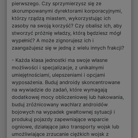
pierwszego. Czy sprzymierzysz się ze
skorumpowanymi dyrektorami korporacyjnymi,
którzy rządzą miastem, wykorzystując ich
zasoby na swoją korzyść? Czy obalisz ich, aby
stworzyć próżnię władzy, którą będziesz mógł
wypełnić? A może zignorujesz ich i
zaangażujesz się w jedną z wielu innych frakcji?
- Każda klasa jednostki ma swoje własne
możliwości i specjalizacje, z unikalnymi
umiejętnościami, ulepszeniami i opcjami
wyposażenia. Buduj androidy skoncentrowane
na wywiadzie do zadań, które wymagają
dodatkowej mocy obliczeniowej lub hakowania,
buduj zróżnicowany wachlarz androidów
bojowych na wypadek gwałtownej sytuacji i
produkuj pojazdy zapewniające wsparcie
ogniowe, działające jako transporty wojsk lub
umożliwiające zrzucanie ciężkich wojsk z