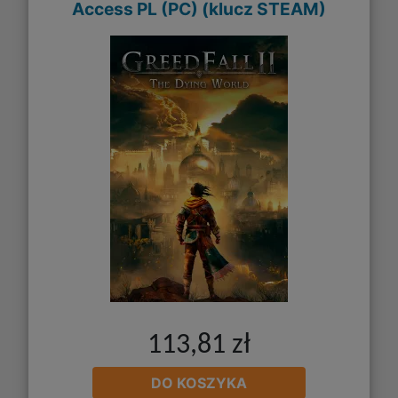
Access PL (PC) (klucz STEAM)
113,81 zł
DO KOSZYKA