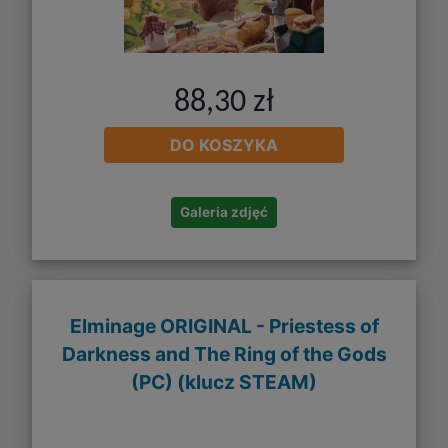
88,30 zł
DO KOSZYKA
Galeria zdjęć
Elminage ORIGINAL - Priestess of
Darkness and The Ring of the Gods
(PC) (klucz STEAM)