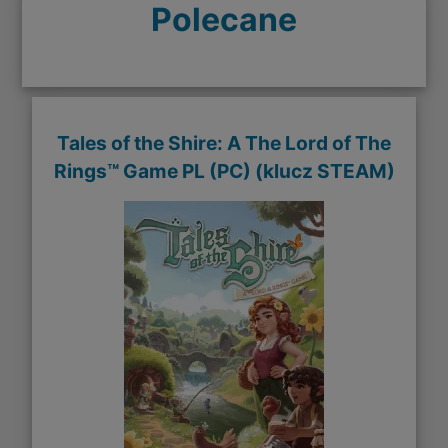
Polecane
Tales of the Shire: A The Lord of The
Rings™ Game PL (PC) (klucz STEAM)