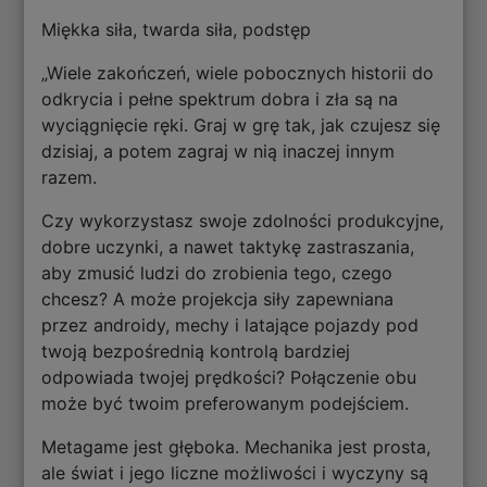
Miękka siła, twarda siła, podstęp
„Wiele zakończeń, wiele pobocznych historii do
odkrycia i pełne spektrum dobra i zła są na
wyciągnięcie ręki. Graj w grę tak, jak czujesz się
dzisiaj, a potem zagraj w nią inaczej innym
razem.
Czy wykorzystasz swoje zdolności produkcyjne,
dobre uczynki, a nawet taktykę zastraszania,
aby zmusić ludzi do zrobienia tego, czego
chcesz? A może projekcja siły zapewniana
przez androidy, mechy i latające pojazdy pod
twoją bezpośrednią kontrolą bardziej
odpowiada twojej prędkości? Połączenie obu
może być twoim preferowanym podejściem.
Metagame jest głęboka. Mechanika jest prosta,
ale świat i jego liczne możliwości i wyczyny są