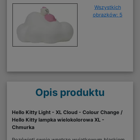
Wszystkich
obrazków: 5
Opis produktu
Hello Kitty Light - XL Cloud - Colour Change /
Hello Kitty lampka wielokolorowa XL -
Chmurka
Rozświetl swoje wnętrze wyjątkowym blaskiem