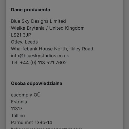
Dane producenta
Blue Sky Designs Limited
Wielka Brytania / United Kingdom
LS21 3JP
Otley, Leeds
Wharfebank House North, Ilkley Road
info@blueskystudios.co.uk
Tel: +44 (0) 113 521 7602
Osoba odpowiedzialna
eucomply OÜ
Estonia
11317
Tallinn
Pärnu mnt 139b-14