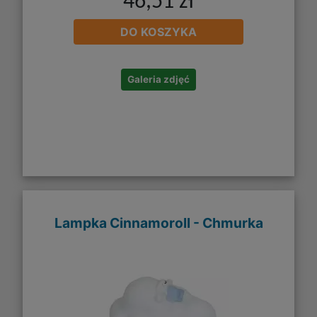
46,51 zł
DO KOSZYKA
Galeria zdjęć
Lampka Cinnamoroll - Chmurka