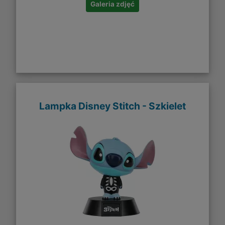
Galeria zdjęć
Lampka Disney Stitch - Szkielet