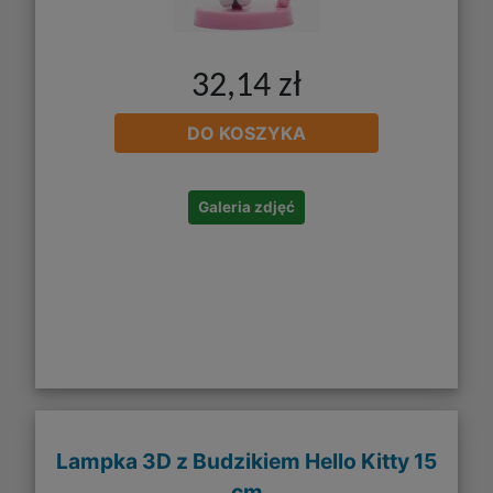
32,14 zł
DO KOSZYKA
Galeria zdjęć
Lampka 3D z Budzikiem Hello Kitty 15
cm