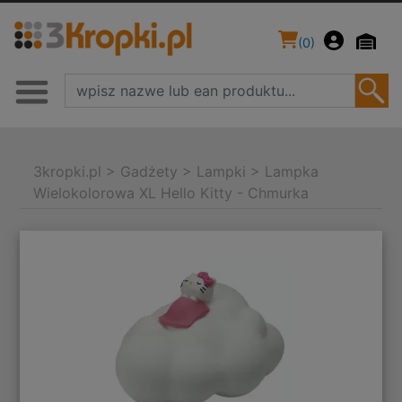
(
0
)
3kropki.pl
>
Gadżety
>
Lampki
>
Lampka
Wielokolorowa XL Hello Kitty - Chmurka