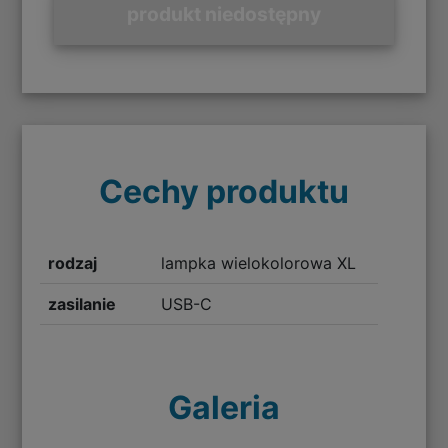
produkt niedostępny
Cechy produktu
rodzaj
lampka wielokolorowa XL
zasilanie
USB-C
Galeria