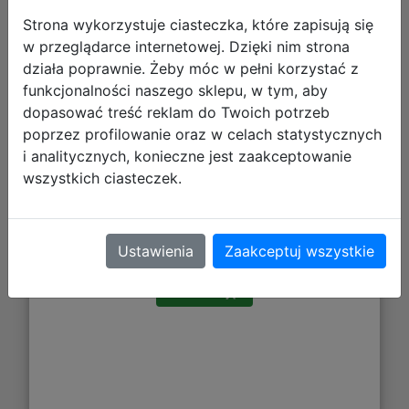
Strona wykorzystuje ciasteczka, które zapisują się
w przeglądarce internetowej. Dzięki nim strona
działa poprawnie. Żeby móc w pełni korzystać z
funkcjonalności naszego sklepu, w tym, aby
dopasować treść reklam do Twoich potrzeb
poprzez profilowanie oraz w celach statystycznych
i analitycznych, konieczne jest zaakceptowanie
wszystkich ciasteczek.
71,12 zł
DO KOSZYKA
Ustawienia
Zaakceptuj wszystkie
Galeria zdjęć