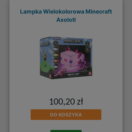
Lampka Wielokolorowa Minecraft
Axolotl
100,20 zł
DO KOSZYKA