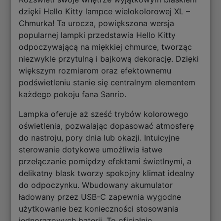
dzięki Hello Kitty lampce wielokolorowej XL –
Chmurka! Ta urocza, powiększona wersja
popularnej lampki przedstawia Hello Kitty
odpoczywającą na miękkiej chmurce, tworząc
niezwykle przytulną i bajkową dekorację. Dzięki
większym rozmiarom oraz efektownemu
podświetleniu stanie się centralnym elementem
każdego pokoju fana Sanrio.
Lampka oferuje aż sześć trybów kolorowego
oświetlenia, pozwalając dopasować atmosferę
do nastroju, pory dnia lub okazji. Intuicyjne
sterowanie dotykowe umożliwia łatwe
przełączanie pomiędzy efektami świetlnymi, a
delikatny blask tworzy spokojny klimat idealny
do odpoczynku. Wbudowany akumulator
ładowany przez USB-C zapewnia wygodne
użytkowanie bez konieczności stosowania
jednorazowych baterii. To oficjalnie