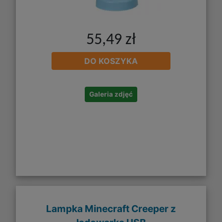
55,49 zł
DO KOSZYKA
Galeria zdjęć
Lampka Minecraft Creeper z