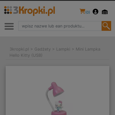
(
0
)
3kropki.pl
>
Gadżety
>
Lampki
>
Mini Lampka
Hello Kitty (USB)