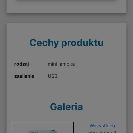
Cechy produktu
rodzaj
mini lampka
zasilanie
USB
Galeria
Wszystkich
obrazków: 3