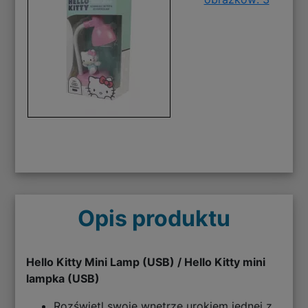
Opis produktu
Hello Kitty Mini Lamp (USB) / Hello Kitty mini
lampka (USB)
Rozświetl swoje wnętrze urokiem jednej z