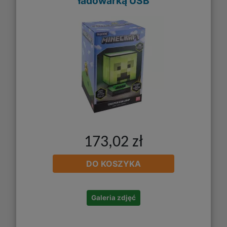
ładowarką USB
173,02 zł
DO KOSZYKA
Galeria zdjęć