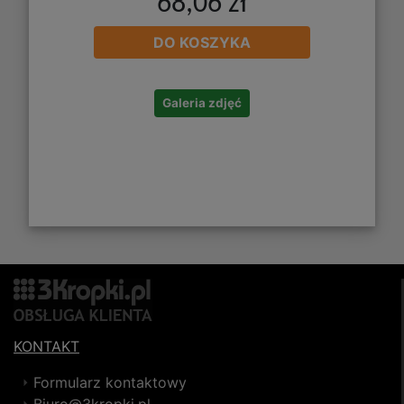
68,06 zł
DO KOSZYKA
Galeria zdjęć
KONTAKT
Formularz kontaktowy