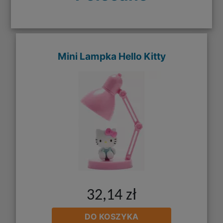
Mini Lampka Hello Kitty
32,14 zł
DO KOSZYKA