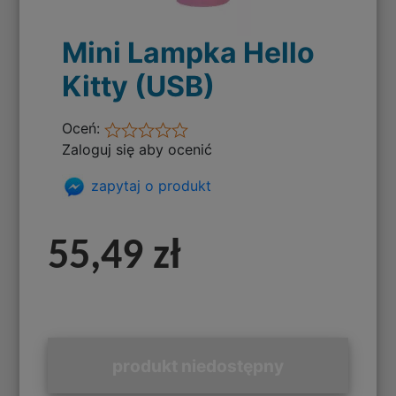
Mini Lampka Hello
Kitty (USB)
Oceń:
Zaloguj się aby ocenić
zapytaj o produkt
55,49 zł
produkt niedostępny