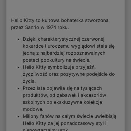
Hello Kitty to kultowa bohaterka stworzona
przez Sanrio w 1974 roku.
Dzięki charakterystycznej czerwonej
kokardce i uroczemu wyglądowi stała się
jedną z najbardziej rozpoznawalnych
postaci popkultury na świecie.
Hello Kitty symbolizuje przyjaźń,
życzliwość oraz pozytywne podejście do
życia.
Przez lata pojawiła się na tysiącach
produktów, od zabawek i akcesoriów
szkolnych po ekskluzywne kolekcje
modowe.
Miliony fanów na całym świecie uwielbiają
Hello Kitty za jej ponadczasowy styl i
niepowtarzalny urok.