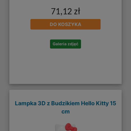
71,12 zł
DO KOSZYKA
Galeria zdjęć
Lampka 3D z Budzikiem Hello Kitty 15
cm