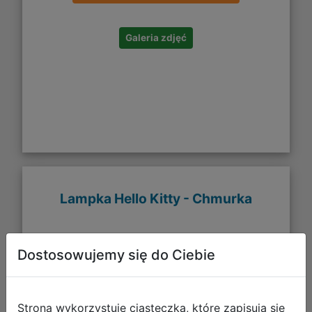
Galeria zdjęć
Lampka Hello Kitty - Chmurka
Dostosowujemy się do Ciebie
Strona wykorzystuje ciasteczka, które zapisują się