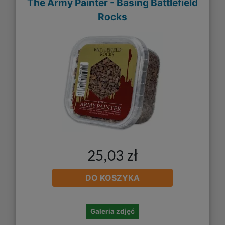
The Army Painter - Basing Battlefield
Rocks
25,03 zł
DO KOSZYKA
Galeria zdjęć