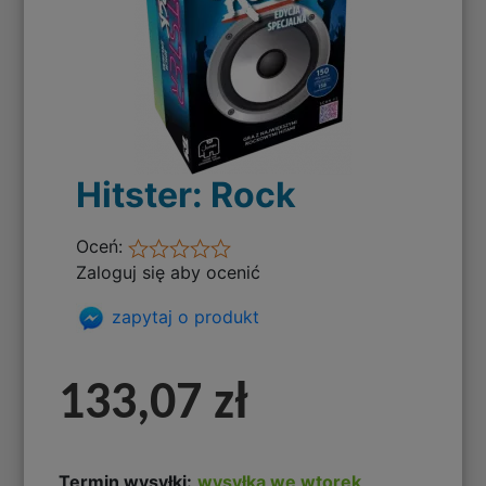
Hitster: Rock
Oceń:
Zaloguj się aby ocenić
zapytaj o produkt
133,07 zł
Termin wysyłki:
wysyłka we wtorek