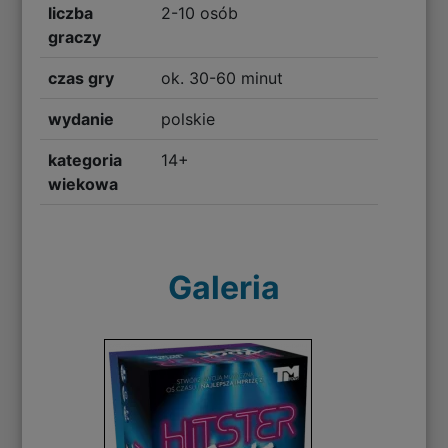
liczba
2-10 osób
graczy
czas gry
ok. 30-60 minut
wydanie
polskie
kategoria
14+
wiekowa
Galeria