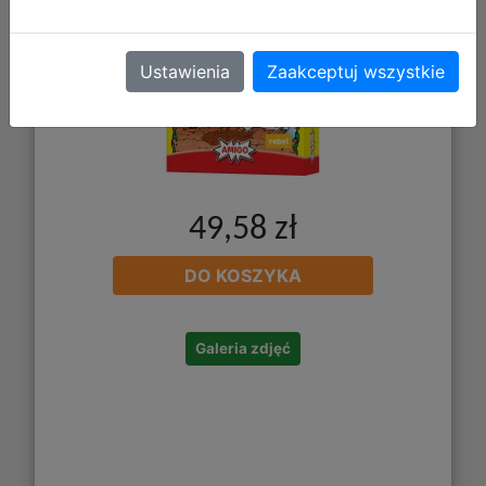
Ustawienia
Zaakceptuj wszystkie
49,58 zł
DO KOSZYKA
Galeria zdjęć