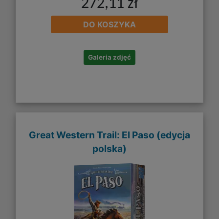
272,11 zł
DO KOSZYKA
Galeria zdjęć
Great Western Trail: El Paso (edycja
polska)