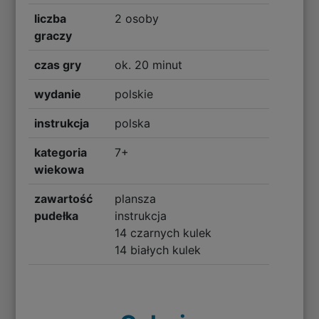
liczba
2 osoby
graczy
czas gry
ok. 20 minut
wydanie
polskie
instrukcja
polska
kategoria
7+
wiekowa
zawartość
plansza
pudełka
instrukcja
14 czarnych kulek
14 białych kulek