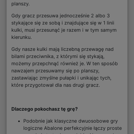
planszy.
Gdy gracz przesuwa jednocześnie 2 albo 3
stykające się ze sobą i znajdujące się w 1 linii
kulki, musi przesunąć je razem i w tym samym
kierunku.
Gdy nasze kulki mają liczebną przewagę nad
bilami przeciwnika, z którymi się stykają,
możemy przepchnąć również je. W ten sposób
nawzajem przesuwamy się po planszy,
zastawiając zmyślne pułapki i unikając tych,
które przygotował dla nas drugi gracz.
Dlaczego pokochasz tę grę?
Podobnie jak klasyczne dwuosobowe gry
logiczne Abalone perfekcyjnie łączy proste