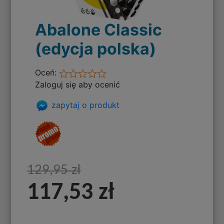
Abalone Classic
(edycja polska)
Oceń:
Zaloguj się aby ocenić
zapytaj o produkt
129,95 zł
117,53 zł