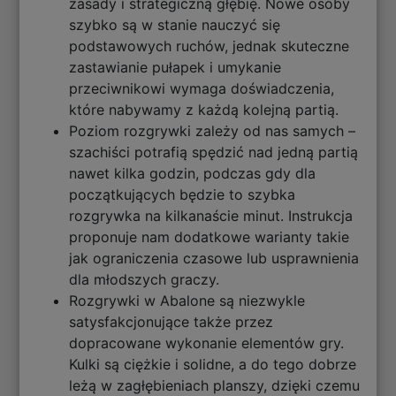
zasady i strategiczną głębię. Nowe osoby
szybko są w stanie nauczyć się
podstawowych ruchów, jednak skuteczne
zastawianie pułapek i umykanie
przeciwnikowi wymaga doświadczenia,
które nabywamy z każdą kolejną partią.
Poziom rozgrywki zależy od nas samych –
szachiści potrafią spędzić nad jedną partią
nawet kilka godzin, podczas gdy dla
początkujących będzie to szybka
rozgrywka na kilkanaście minut. Instrukcja
proponuje nam dodatkowe warianty takie
jak ograniczenia czasowe lub usprawnienia
dla młodszych graczy.
Rozgrywki w Abalone są niezwykle
satysfakcjonujące także przez
dopracowane wykonanie elementów gry.
Kulki są ciężkie i solidne, a do tego dobrze
leżą w zagłębieniach planszy, dzięki czemu