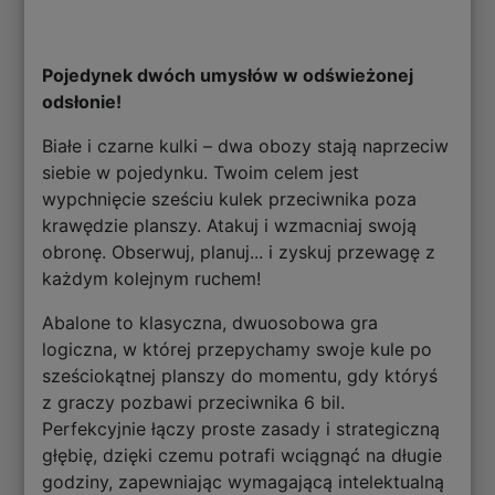
Pojedynek dwóch umysłów w odświeżonej
odsłonie!
Białe i czarne kulki – dwa obozy stają naprzeciw
siebie w pojedynku. Twoim celem jest
wypchnięcie sześciu kulek przeciwnika poza
krawędzie planszy. Atakuj i wzmacniaj swoją
obronę. Obserwuj, planuj... i zyskuj przewagę z
każdym kolejnym ruchem!
Abalone to klasyczna, dwuosobowa gra
logiczna, w której przepychamy swoje kule po
sześciokątnej planszy do momentu, gdy któryś
z graczy pozbawi przeciwnika 6 bil.
Perfekcyjnie łączy proste zasady i strategiczną
głębię, dzięki czemu potrafi wciągnąć na długie
godziny, zapewniając wymagającą intelektualną