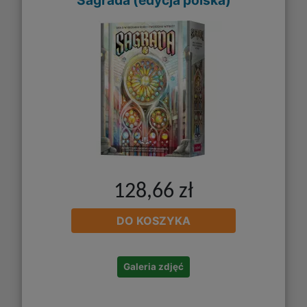
Sagrada (edycja polska)
128,66 zł
DO KOSZYKA
Galeria zdjęć