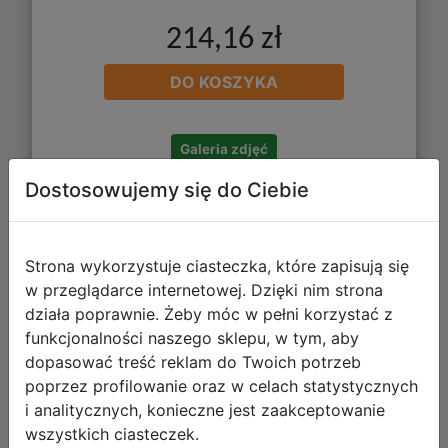
214,16 zł
DO KOSZYKA
Galeria zdjęć
Dostosowujemy się do Ciebie
Strona wykorzystuje ciasteczka, które zapisują się
w przeglądarce internetowej. Dzięki nim strona
działa poprawnie. Żeby móc w pełni korzystać z
funkcjonalności naszego sklepu, w tym, aby
dopasować treść reklam do Twoich potrzeb
Fasolki
poprzez profilowanie oraz w celach statystycznych
i analitycznych, konieczne jest zaakceptowanie
wszystkich ciasteczek.