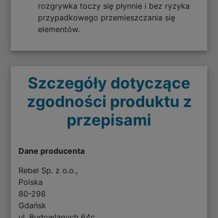
rozgrywka toczy się płynnie i bez ryzyka
przypadkowego przemieszczania się
elementów.
Szczegóły dotyczące
zgodności produktu z
przepisami
Dane producenta
Rebel Sp. z o.o.,
Polska
80-298
Gdańsk
ul. Budowlanych 64c