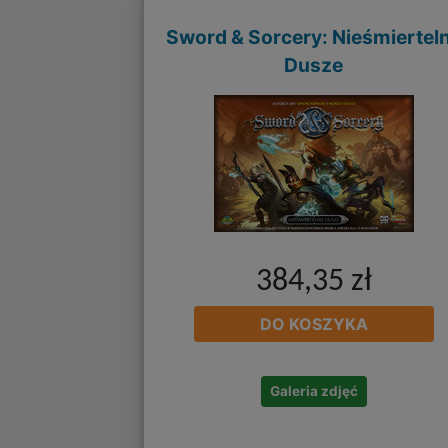
Sword & Sorcery: Nieśmiertel
Dusze
384,35 zł
DO KOSZYKA
Galeria zdjęć