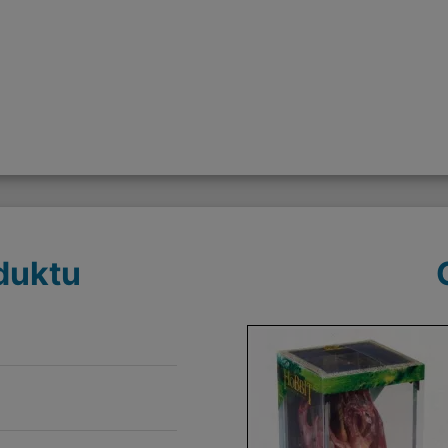
duktu