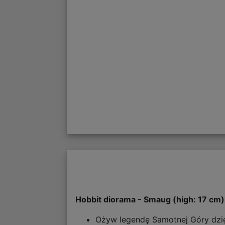
Hobbit diorama - Smaug (high: 17 cm)
Ożyw legendę Samotnej Góry dzię