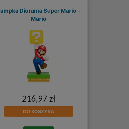
Lampka Diorama Super Mario -
Mario
216,97 zł
DO KOSZYKA