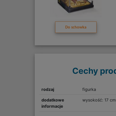
Do schowka
Cechy pro
rodzaj
figurka
dodatkowe
wysokość: 17 cm
informacje