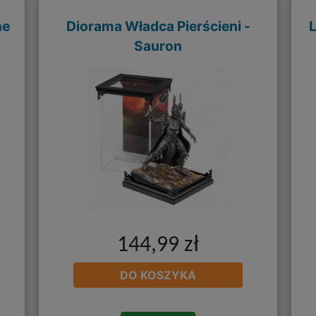
ne
Diorama Władca Pierścieni -
Sauron
144,99 zł
DO KOSZYKA