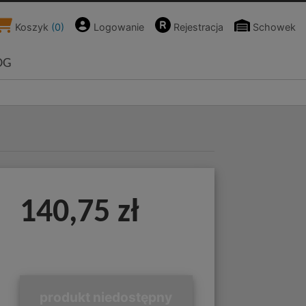
Koszyk
(
0
)
Logowanie
Rejestracja
Schowek
OG
140,75 zł
produkt niedostępny