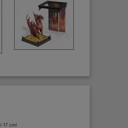
i 17 cm!