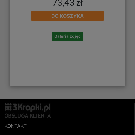
73,43 zł
DO KOSZYKA
Galeria zdjęć
KONTAKT