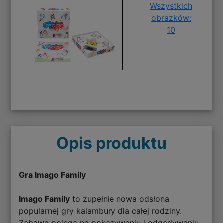
Wszystkich
obrazków:
10
Opis produktu
Gra Imago Family
Imago Family
to zupełnie nowa odsłona
popularnej gry kalambury dla całej rodziny.
Zabawa polega na pokazywaniu i odgadywaniu