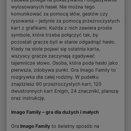
wylosowanych haseł. Nie można tego
komunikować za pomocą słów, gestów czy
rysowania – jedynie za pomocą przezroczystych
kart z grafikami. Każda z nich zawiera proste
symbole, które trzeba połączyć tak, by
pozostali gracze byli w stanie odgadnąć hasło.
Kiedy na stole pojawi się ostatnia karta,
wszyscy gracze zaczynają zgadywać
tajemnicze słowo. Osoba, która poda hasło jako
pierwsza, zdobywa punkt. Gra Imago Family to
rozgrywka dla całej rodziny. W pudełku
znajdziesz 60 przezroczystych kart, 120
dwustronnych kart Enigm, 24 znaczniki, planszę
oraz instrukcję.
Imago Family – gra dla dużych i małych
Gra
Imago Family
to świetny sposób na