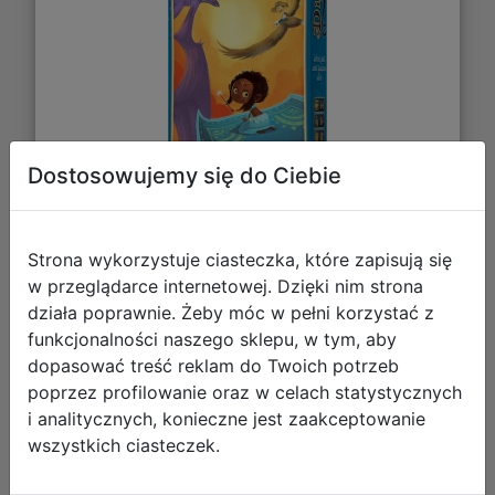
Dostosowujemy się do Ciebie
Strona wykorzystuje ciasteczka, które zapisują się
84,41 zł
w przeglądarce internetowej. Dzięki nim strona
działa poprawnie. Żeby móc w pełni korzystać z
DO KOSZYKA
funkcjonalności naszego sklepu, w tym, aby
dopasować treść reklam do Twoich potrzeb
poprzez profilowanie oraz w celach statystycznych
Galeria zdjęć
i analitycznych, konieczne jest zaakceptowanie
wszystkich ciasteczek.