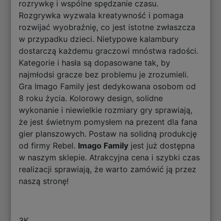
rozrywkę i wspólne spędzanie czasu.
Rozgrywka wyzwala kreatywność i pomaga
rozwijać wyobraźnię, co jest istotne zwłaszcza
w przypadku dzieci. Nietypowe kalambury
dostarczą każdemu graczowi mnóstwa radości.
Kategorie i hasła są dopasowane tak, by
najmłodsi gracze bez problemu je zrozumieli.
Gra Imago Family jest dedykowana osobom od
8 roku życia. Kolorowy design, solidne
wykonanie i niewielkie rozmiary gry sprawiają,
że jest świetnym pomysłem na prezent dla fana
gier planszowych. Postaw na solidną produkcję
od firmy Rebel.
Imago Family
jest już dostępna
w naszym sklepie. Atrakcyjna cena i szybki czas
realizacji sprawiają, że warto zamówić ją przez
naszą stronę!
3K