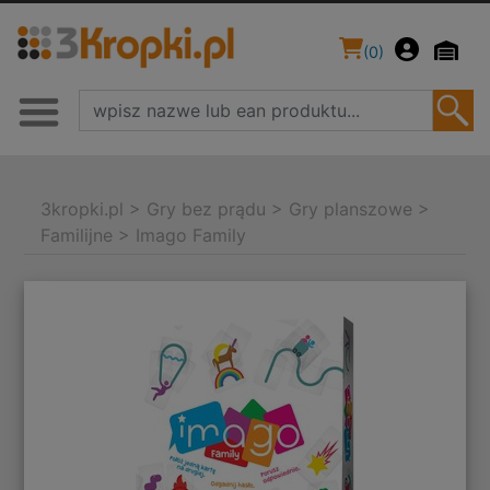
(
0
)
3kropki.pl
>
Gry bez prądu
>
Gry planszowe
>
Familijne
>
Imago Family