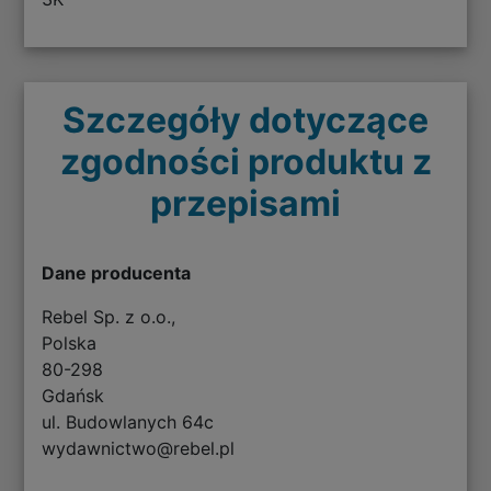
Szczegóły dotyczące
zgodności produktu z
przepisami
Dane producenta
Rebel Sp. z o.o.,
Polska
80-298
Gdańsk
ul. Budowlanych 64c
wydawnictwo@rebel.pl