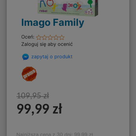
Imago Family
Oceń:
Zaloguj się aby ocenić
zapytaj o produkt
109,95 zł
99,99 zł
Najniższa cena z 30 dni: 99,99 zł