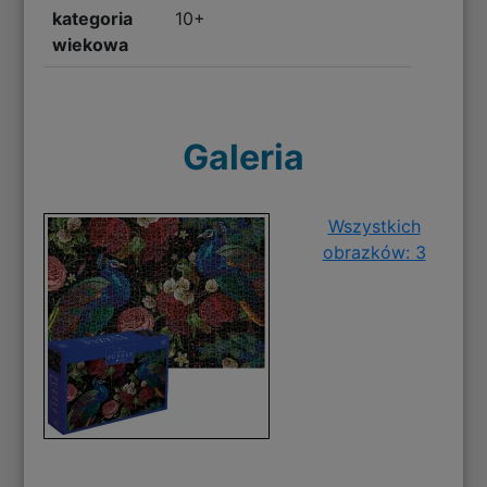
kategoria
10+
wiekowa
Galeria
Wszystkich
obrazków: 3