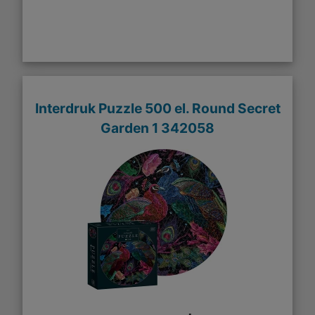
Interdruk Puzzle 500 el. Round Secret
Garden 1 342058