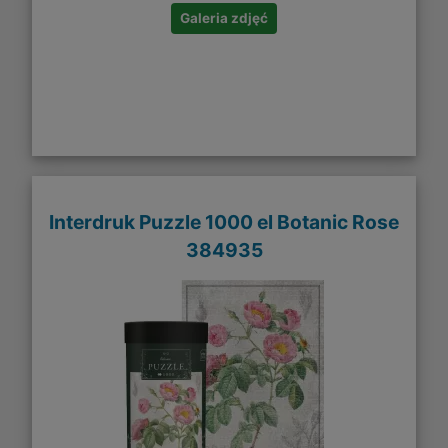
Galeria zdjęć
Interdruk Puzzle 1000 el Botanic Rose
384935