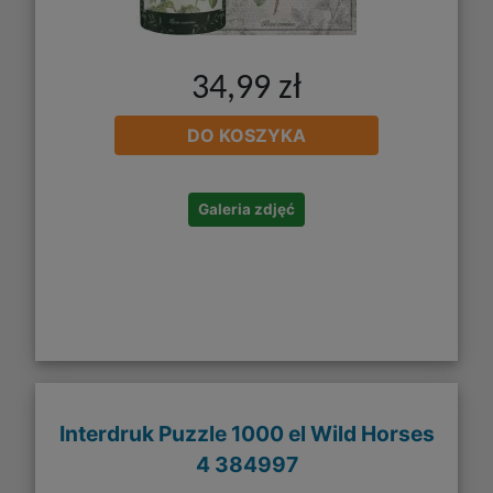
34,99 zł
DO KOSZYKA
Galeria zdjęć
Interdruk Puzzle 1000 el Wild Horses
4 384997