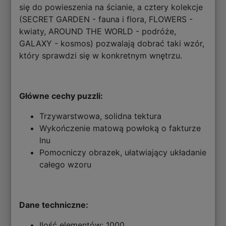
się do powieszenia na ścianie, a cztery kolekcje
(SECRET GARDEN - fauna i flora, FLOWERS -
kwiaty, AROUND THE WORLD - podróże,
GALAXY - kosmos) pozwalają dobrać taki wzór,
który sprawdzi się w konkretnym wnętrzu.
Główne cechy puzzli:
Trzywarstwowa, solidna tektura
Wykończenie matową powłoką o fakturze
lnu
Pomocniczy obrazek, ułatwiający układanie
całego wzoru
Dane techniczne:
Ilość elementów: 1000