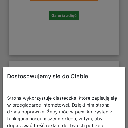
Galeria zdjęć
Interdruk Puzzle Panoramiczne 1000
Dostosowujemy się do Ciebie
el. Secret Garden 4 370112
Strona wykorzystuje ciasteczka, które zapisują się
w przeglądarce internetowej. Dzięki nim strona
działa poprawnie. Żeby móc w pełni korzystać z
funkcjonalności naszego sklepu, w tym, aby
dopasować treść reklam do Twoich potrzeb