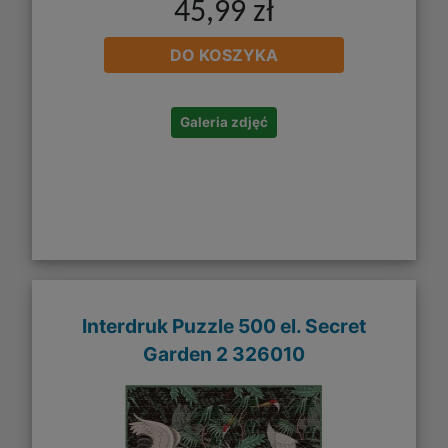
45,99 zł
DO KOSZYKA
Galeria zdjęć
Interdruk Puzzle 500 el. Secret
Garden 2 326010