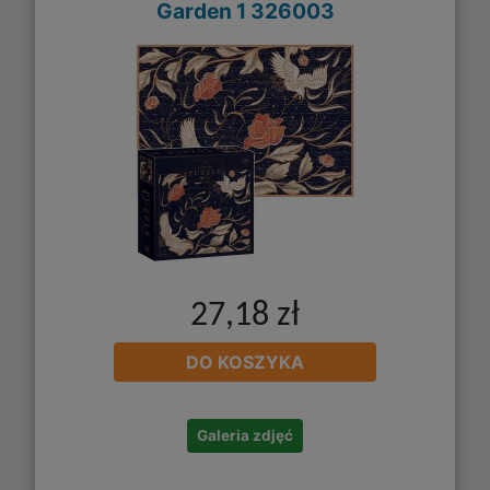
Garden 1 326003
27,18 zł
DO KOSZYKA
Galeria zdjęć