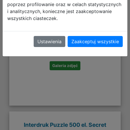
poprzez profilowanie oraz w celach statystycznych
i analitycznych, konieczne jest zaakceptowanie
wszystkich ciasteczek.
29,99 zł
Ustawienia
Zaakceptuj wszystkie
DO KOSZYKA
Galeria zdjęć
Interdruk Puzzle 500 el. Secret