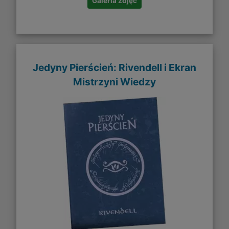
Galeria zdjęć
Jedyny Pierścień: Rivendell i Ekran
Mistrzyni Wiedzy