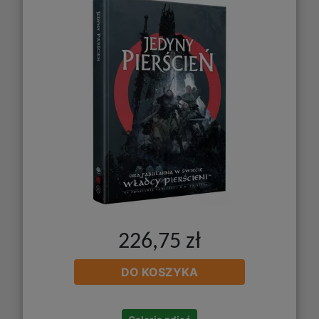
226,75 zł
DO KOSZYKA