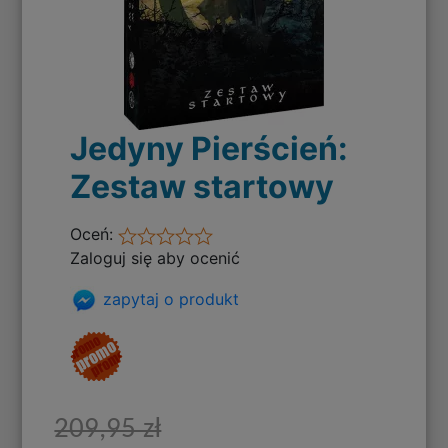
Jedyny Pierścień:
Zestaw startowy
Oceń:
Zaloguj się aby ocenić
zapytaj o produkt
209,95 zł