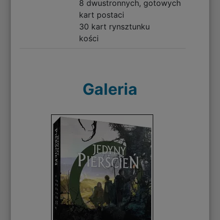
8 dwustronnych, gotowych
kart postaci
30 kart rynsztunku
kości
Galeria