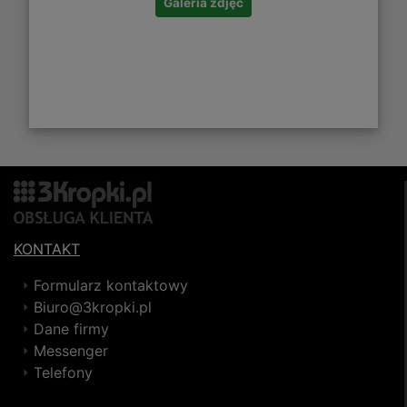
Galeria zdjęć
KONTAKT
Formularz kontaktowy
Biuro@3kropki.pl
Dane firmy
Messenger
Telefony