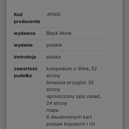
Kod
JP005
producenta
wydawca
Black Monk
wydanie
polskie
instrukcja
polska
zawartość
kompedium o Shire, 52
pudełka
strony
broszura przygód. 32
strony
uproszczony opis zasad,
24 strony
mapa
6 dwustronnych kart
postaw bojowych i ról