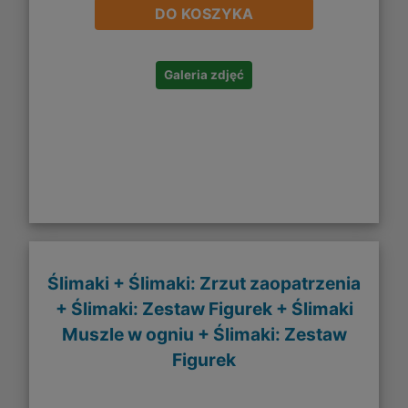
DO KOSZYKA
Galeria zdjęć
Ślimaki + Ślimaki: Zrzut zaopatrzenia
+ Ślimaki: Zestaw Figurek + Ślimaki
Muszle w ogniu + Ślimaki: Zestaw
Figurek