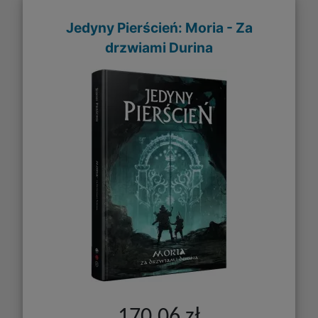
Jedyny Pierścień: Moria - Za
drzwiami Durina
170,06 zł