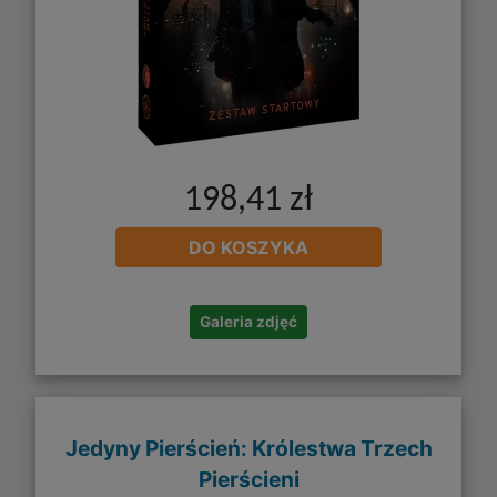
198,41 zł
DO KOSZYKA
Galeria zdjęć
Jedyny Pierścień: Królestwa Trzech
Pierścieni