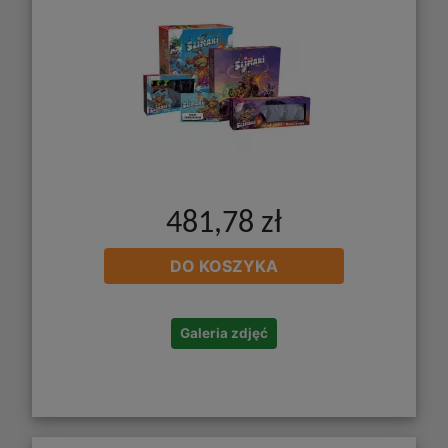
481,78 zł
DO KOSZYKA
Galeria zdjęć