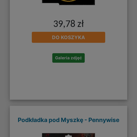
39,78 zł
DO KOSZYKA
Galeria zdjęć
Podkładka pod Myszkę - Pennywise