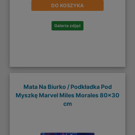
DO KOSZYKA
Galeria zdjęć
Mata Na Biurko / Podkładka Pod
Myszkę Marvel Miles Morales 80x30
cm