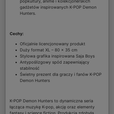
popkultury, anime i kolekcjonerskich
gadżetów inspirowanych K-POP Demon
Hunters.
Cechy:
Oficjalnie licencjonowany produkt
Duży format XL – 80 x 35 cm
Stylowa grafika inspirowana Saja Boys
Antypoślizgowy spód zapewniający
stabilność
Świetny prezent dla graczy i fanów K-POP
Demon Hunters
K-POP Demon Hunters to dynamiczna seria
łącząca muzykę K-pop, akcję oraz elementy
fantasy i science fiction. Produkcja zdobyła