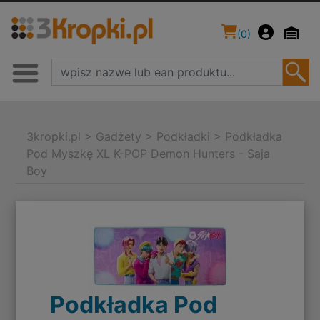
(
0
)
3kropki.pl
>
Gadżety
>
Podkładki
>
Podkładka
Pod Myszkę XL K-POP Demon Hunters - Saja
Boy
Podkładka Pod