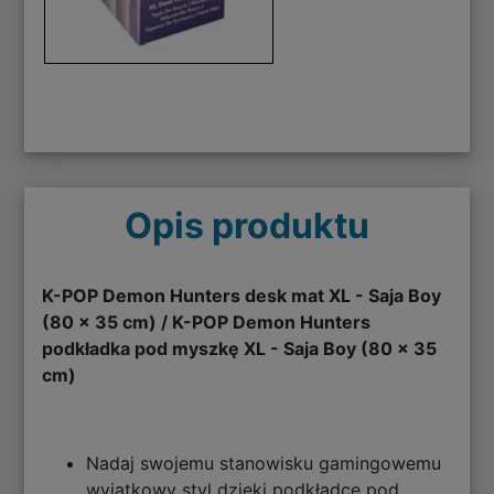
Opis produktu
K-POP Demon Hunters desk mat XL - Saja Boy
(80 x 35 cm) / K-POP Demon Hunters
podkładka pod myszkę XL - Saja Boy (80 x 35
cm)
Nadaj swojemu stanowisku gamingowemu
wyjątkowy styl dzięki podkładce pod