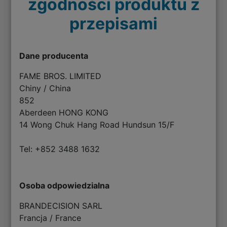
zgodności produktu z
przepisami
Dane producenta
FAME BROS. LIMITED
Chiny / China
852
Aberdeen HONG KONG
14 Wong Chuk Hang Road Hundsun 15/F
Tel: +852 3488 1632
Osoba odpowiedzialna
BRANDECISION SARL
Francja / France