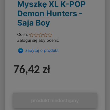
Myszkę XL K-POP
Demon Hunters -
Saja Boy
Oceń:
Zaloguj się aby ocenić
zapytaj o produkt
76,42 zł
produkt niedostępny