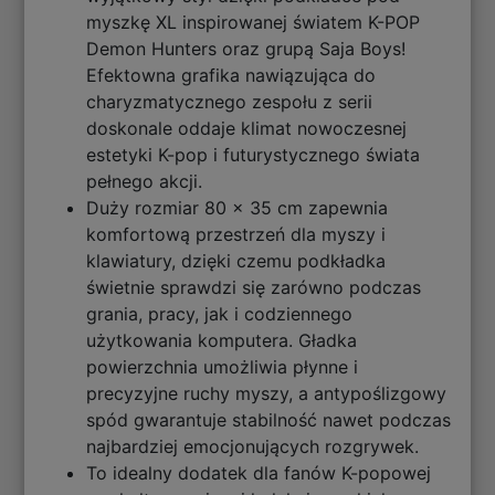
myszkę XL inspirowanej światem K-POP
Demon Hunters oraz grupą Saja Boys!
Efektowna grafika nawiązująca do
charyzmatycznego zespołu z serii
doskonale oddaje klimat nowoczesnej
estetyki K-pop i futurystycznego świata
pełnego akcji.
Duży rozmiar 80 x 35 cm zapewnia
komfortową przestrzeń dla myszy i
klawiatury, dzięki czemu podkładka
świetnie sprawdzi się zarówno podczas
grania, pracy, jak i codziennego
użytkowania komputera. Gładka
powierzchnia umożliwia płynne i
precyzyjne ruchy myszy, a antypoślizgowy
spód gwarantuje stabilność nawet podczas
najbardziej emocjonujących rozgrywek.
To idealny dodatek dla fanów K-popowej