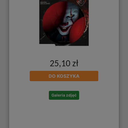
25,10 zł
DO KOSZYKA
Galeria zdjęć