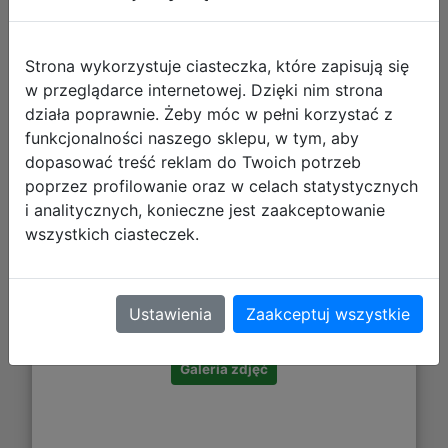
Strona wykorzystuje ciasteczka, które zapisują się
w przeglądarce internetowej. Dzięki nim strona
działa poprawnie. Żeby móc w pełni korzystać z
funkcjonalności naszego sklepu, w tym, aby
dopasować treść reklam do Twoich potrzeb
poprzez profilowanie oraz w celach statystycznych
i analitycznych, konieczne jest zaakceptowanie
wszystkich ciasteczek.
34,24 zł
DO KOSZYKA
Ustawienia
Zaakceptuj wszystkie
Galeria zdjęć