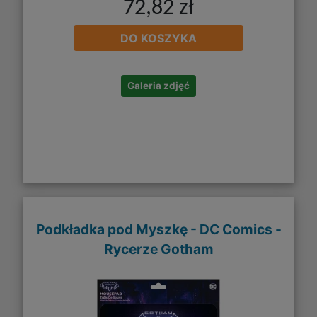
72,82 zł
DO KOSZYKA
Galeria zdjęć
Podkładka pod Myszkę - DC Comics -
Rycerze Gotham