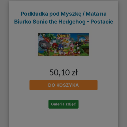
Podkładka pod Myszkę / Mata na
Biurko Sonic the Hedgehog - Postacie
50,10 zł
DO KOSZYKA
Galeria zdjęć