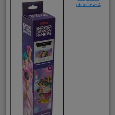
obrazków: 4