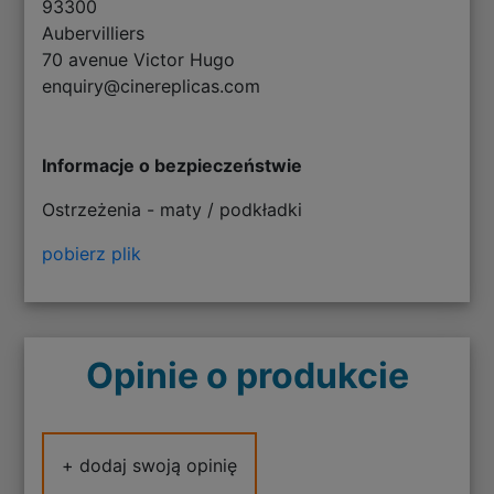
93300
Aubervilliers
70 avenue Victor Hugo
enquiry@cinereplicas.com
Informacje o bezpieczeństwie
Ostrzeżenia - maty / podkładki
pobierz plik
Opinie o produkcie
+ dodaj swoją opinię