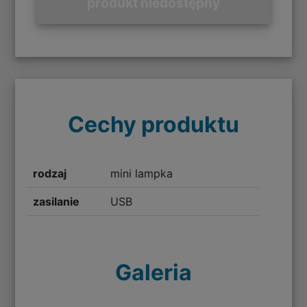
produkt niedostępny
Cechy produktu
rodzaj
mini lampka
zasilanie
USB
Galeria