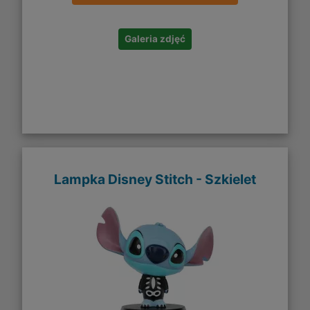
Galeria zdjęć
Lampka Disney Stitch - Szkielet