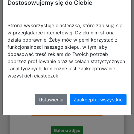
Dostosowujemy się do Ciebie
Lampka Super Mario Mini Znak
Zapytania
Strona wykorzystuje ciasteczka, które zapisują się
w przeglądarce internetowej. Dzięki nim strona
działa poprawnie. Żeby móc w pełni korzystać z
funkcjonalności naszego sklepu, w tym, aby
dopasować treść reklam do Twoich potrzeb
poprzez profilowanie oraz w celach statystycznych
i analitycznych, konieczne jest zaakceptowanie
wszystkich ciasteczek.
68,06 zł
Ustawienia
Zaakceptuj wszystkie
DO KOSZYKA
Galeria zdjęć