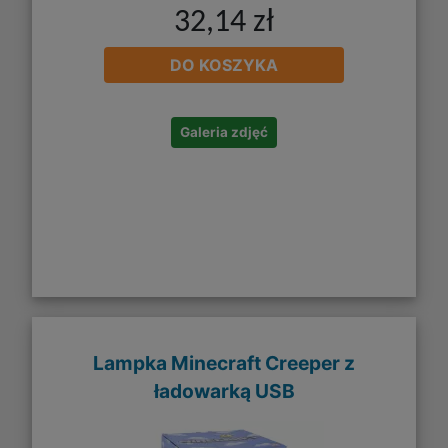
32,14 zł
DO KOSZYKA
Galeria zdjęć
Lampka Minecraft Creeper z
ładowarką USB