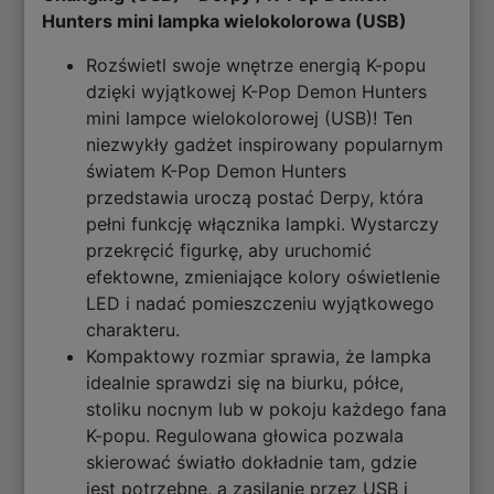
Hunters mini lampka wielokolorowa (USB)
Rozświetl swoje wnętrze energią K-popu
dzięki wyjątkowej K-Pop Demon Hunters
mini lampce wielokolorowej (USB)! Ten
niezwykły gadżet inspirowany popularnym
światem K-Pop Demon Hunters
przedstawia uroczą postać Derpy, która
pełni funkcję włącznika lampki. Wystarczy
przekręcić figurkę, aby uruchomić
efektowne, zmieniające kolory oświetlenie
LED i nadać pomieszczeniu wyjątkowego
charakteru.
Kompaktowy rozmiar sprawia, że lampka
idealnie sprawdzi się na biurku, półce,
stoliku nocnym lub w pokoju każdego fana
K-popu. Regulowana głowica pozwala
skierować światło dokładnie tam, gdzie
jest potrzebne, a zasilanie przez USB i