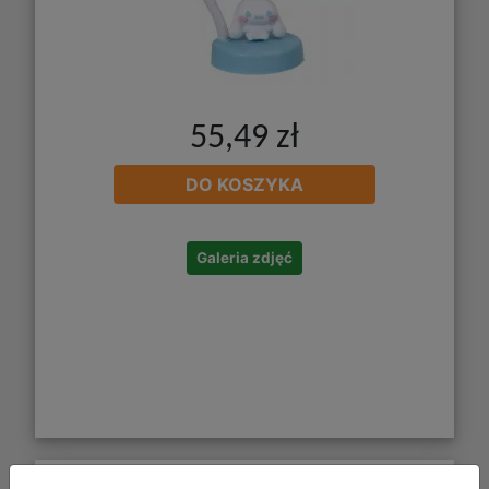
55,49 zł
DO KOSZYKA
Galeria zdjęć