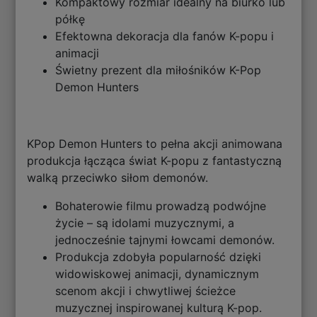
Kompaktowy rozmiar idealny na biurko lub
półkę
Efektowna dekoracja dla fanów K-popu i
animacji
Świetny prezent dla miłośników K-Pop
Demon Hunters
KPop Demon Hunters to pełna akcji animowana
produkcja łącząca świat K-popu z fantastyczną
walką przeciwko siłom demonów.
Bohaterowie filmu prowadzą podwójne
życie – są idolami muzycznymi, a
jednocześnie tajnymi łowcami demonów.
Produkcja zdobyła popularność dzięki
widowiskowej animacji, dynamicznym
scenom akcji i chwytliwej ścieżce
muzycznej inspirowanej kulturą K-pop.