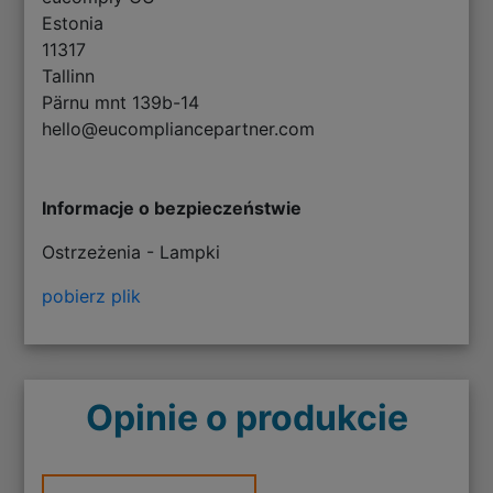
Estonia
11317
Tallinn
Pärnu mnt 139b-14
hello@eucompliancepartner.com
Informacje o bezpieczeństwie
Ostrzeżenia - Lampki
pobierz plik
Opinie o produkcie