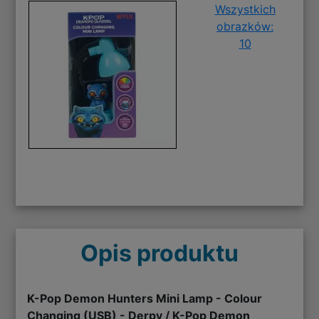
Wszystkich
obrazków:
10
Opis produktu
K-Pop Demon Hunters Mini Lamp - Colour
Changing (USB) - Derpy / K-Pop Demon