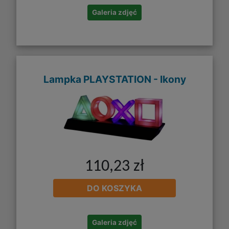
Galeria zdjęć
Lampka PLAYSTATION - Ikony
110,23 zł
DO KOSZYKA
Galeria zdjęć