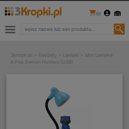
(
0
)
3kropki.pl
>
Gadżety
>
Lampki
>
Mini Lampka
K-Pop Demon Hunters (USB)