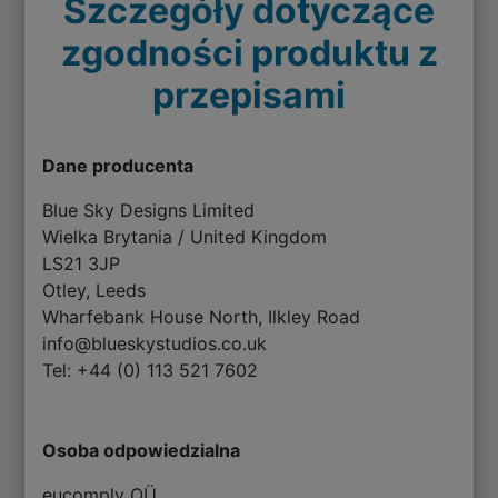
Szczegóły dotyczące
zgodności produktu z
przepisami
Dane producenta
Blue Sky Designs Limited
Wielka Brytania / United Kingdom
LS21 3JP
Otley, Leeds
Wharfebank House North, Ilkley Road
info@blueskystudios.co.uk
Tel: +44 (0) 113 521 7602
Osoba odpowiedzialna
eucomply OÜ