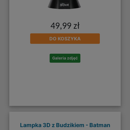
49,99 zł
DO KOSZYKA
Galeria zdjęć
Lampka 3D z Budzikiem - Batman