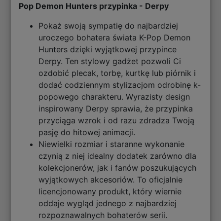
Pop Demon Hunters przypinka - Derpy
Pokaż swoją sympatię do najbardziej
uroczego bohatera świata K-Pop Demon
Hunters dzięki wyjątkowej przypince
Derpy. Ten stylowy gadżet pozwoli Ci
ozdobić plecak, torbę, kurtkę lub piórnik i
dodać codziennym stylizacjom odrobinę k-
popowego charakteru. Wyrazisty design
inspirowany Derpy sprawia, że przypinka
przyciąga wzrok i od razu zdradza Twoją
pasję do hitowej animacji.
Niewielki rozmiar i staranne wykonanie
czynią z niej idealny dodatek zarówno dla
kolekcjonerów, jak i fanów poszukujących
wyjątkowych akcesoriów. To oficjalnie
licencjonowany produkt, który wiernie
oddaje wygląd jednego z najbardziej
rozpoznawalnych bohaterów serii.