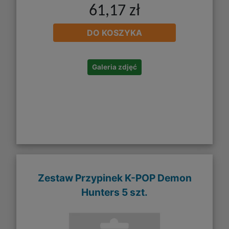
61,17 zł
DO KOSZYKA
Galeria zdjęć
Zestaw Przypinek K-POP Demon
Hunters 5 szt.