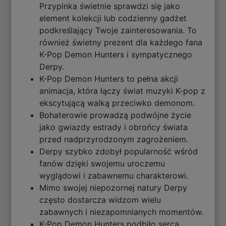
Przypinka świetnie sprawdzi się jako
element kolekcji lub codzienny gadżet
podkreślający Twoje zainteresowania. To
również świetny prezent dla każdego fana
K-Pop Demon Hunters i sympatycznego
Derpy.
K-Pop Demon Hunters to pełna akcji
animacja, która łączy świat muzyki K-pop z
ekscytującą walką przeciwko demonom.
Bohaterowie prowadzą podwójne życie
jako gwiazdy estrady i obrońcy świata
przed nadprzyrodzonym zagrożeniem.
Derpy szybko zdobył popularność wśród
fanów dzięki swojemu uroczemu
wyglądowi i zabawnemu charakterowi.
Mimo swojej niepozornej natury Derpy
często dostarcza widzom wielu
zabawnych i niezapomnianych momentów.
K-Pop Demon Hunters podbiło serca