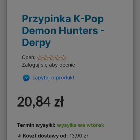
Przypinka K-Pop
Demon Hunters -
Derpy
Oceń:
Zaloguj się aby ocenić
zapytaj o produkt
20,84 zł
Termin wysyłki:
wysyłka we wtorek
↓ Koszt dostawy od:
13,90 zł