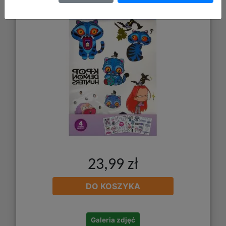
23,99 zł
DO KOSZYKA
Galeria zdjęć