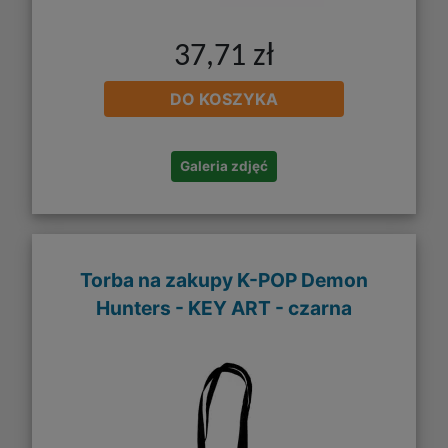
37,71 zł
DO KOSZYKA
Galeria zdjęć
Torba na zakupy K-POP Demon
Hunters - KEY ART - czarna