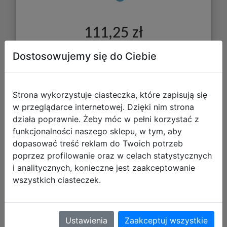
111,25 zł
DO KOSZYKA
Dostosowujemy się do Ciebie
Galeria zdjęć
Strona wykorzystuje ciasteczka, które zapisują się
w przeglądarce internetowej. Dzięki nim strona
działa poprawnie. Żeby móc w pełni korzystać z
funkcjonalności naszego sklepu, w tym, aby
dopasować treść reklam do Twoich potrzeb
poprzez profilowanie oraz w celach statystycznych
i analitycznych, konieczne jest zaakceptowanie
wszystkich ciasteczek.
Zestaw Tatuaży K-Pop Demon
Hunters
Ustawienia
Zaakceptuj wszystkie