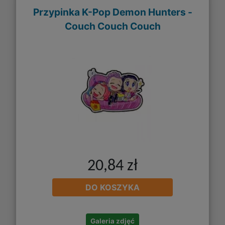
Przypinka K-Pop Demon Hunters -
Couch Couch Couch
20,84 zł
DO KOSZYKA
Galeria zdjęć