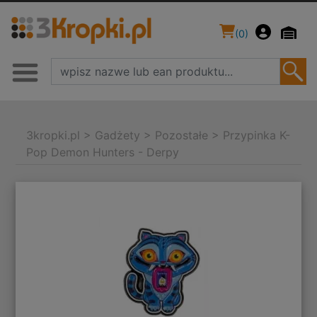
(
0
)
3kropki.pl
>
Gadżety
>
Pozostałe
>
Przypinka K-
Pop Demon Hunters - Derpy