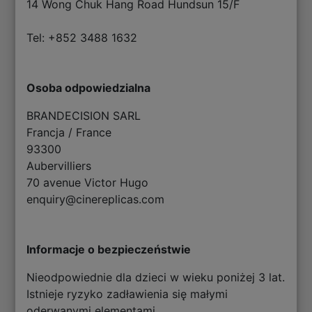
14 Wong Chuk Hang Road Hundsun 15/F
Tel: +852 3488 1632
Osoba odpowiedzialna
BRANDECISION SARL
Francja / France
93300
Aubervilliers
70 avenue Victor Hugo
enquiry@cinereplicas.com
Informacje o bezpieczeństwie
Nieodpowiednie dla dzieci w wieku poniżej 3 lat.
Istnieje ryzyko zadławienia się małymi
oderwanymi elementami.