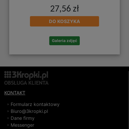
27,56 zł
DO KOSZYKA
Galeria zdjęć
KONTAKT
Formularz kontaktowy
Biuro@3kropki.pl
Dane firmy
Messenger