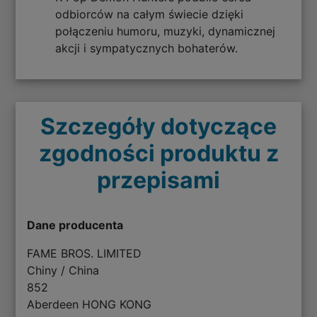
odbiorców na całym świecie dzięki
połączeniu humoru, muzyki, dynamicznej
akcji i sympatycznych bohaterów.
Szczegóły dotyczące
zgodności produktu z
przepisami
Dane producenta
FAME BROS. LIMITED
Chiny / China
852
Aberdeen HONG KONG