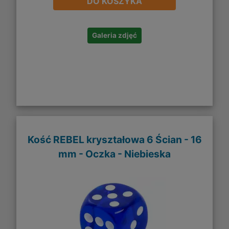
DO KOSZYKA
Galeria zdjęć
Kość REBEL kryształowa 6 Ścian - 16
mm - Oczka - Niebieska