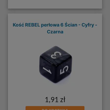
Kość REBEL perłowa 6 Ścian - Cyfry -
Czarna
1,91 zł