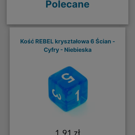
Polecane
Kość REBEL kryształowa 6 Ścian -
Cyfry - Niebieska
1,91 zł