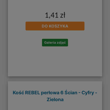
1,41 zł
DO KOSZYKA
Galeria zdjęć
Kość REBEL perłowa 6 Ścian - Cyfry -
Zielona