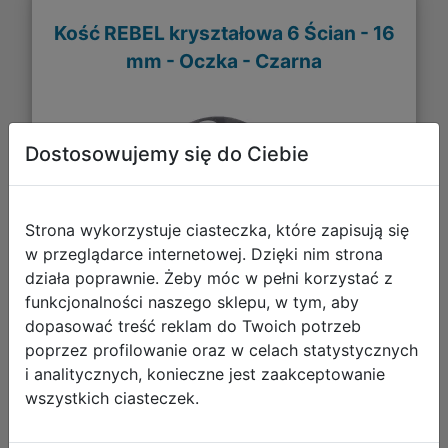
Kość REBEL kryształowa 6 Ścian - 16
mm - Oczka - Czarna
Dostosowujemy się do Ciebie
Strona wykorzystuje ciasteczka, które zapisują się
w przeglądarce internetowej. Dzięki nim strona
działa poprawnie. Żeby móc w pełni korzystać z
funkcjonalności naszego sklepu, w tym, aby
dopasować treść reklam do Twoich potrzeb
1,41 zł
poprzez profilowanie oraz w celach statystycznych
i analitycznych, konieczne jest zaakceptowanie
DO KOSZYKA
wszystkich ciasteczek.