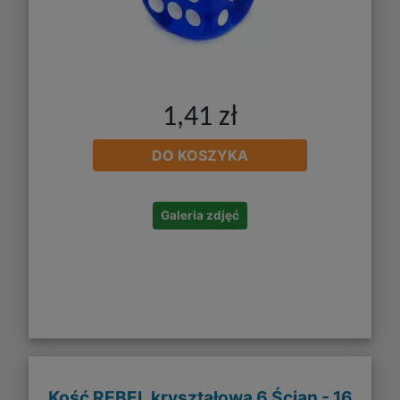
1,41 zł
DO KOSZYKA
Galeria zdjęć
Kość REBEL kryształowa 6 Ścian - 16