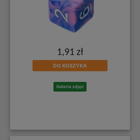
1,91 zł
DO KOSZYKA
Galeria zdjęć