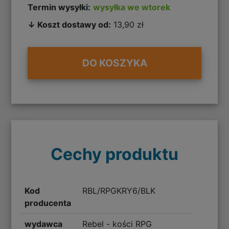
Termin wysyłki:
wysyłka we wtorek
↓ Koszt dostawy od:
13,90 zł
DO KOSZYKA
Cechy produktu
Kod
RBL/RPGKRY6/BLK
producenta
wydawca
Rebel - kości RPG