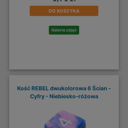
DO KOSZYKA
Galeria zdjęć
Kość REBEL dwukolorowa 6 Ścian -
Cyfry - Niebiesko-różowa