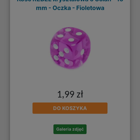
mm - Oczka - Fioletowa
1,99 zł
DO KOSZYKA
Galeria zdjęć