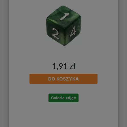
1,91 zł
DO KOSZYKA
Galeria zdjęć