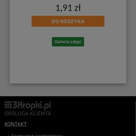
1,91 zł
DO KOSZYKA
Galeria zdjęć
KONTAKT
Formularz kontaktowy