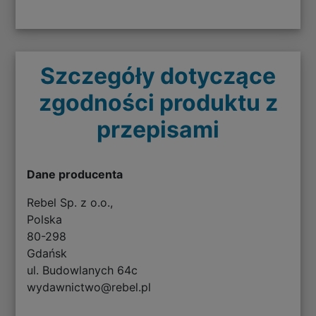
Szczegóły dotyczące
zgodności produktu z
przepisami
Dane producenta
Rebel Sp. z o.o.,
Polska
80-298
Gdańsk
ul. Budowlanych 64c
wydawnictwo@rebel.pl