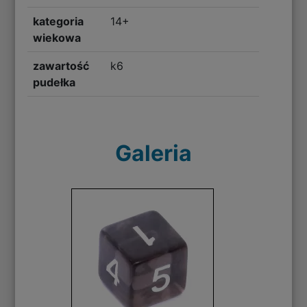
kategoria
14+
wiekowa
zawartość
k6
pudełka
Galeria