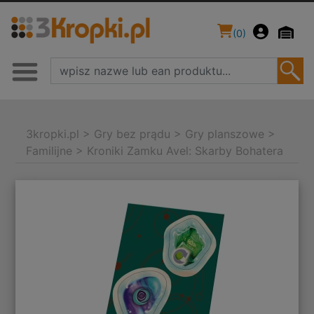
(
0
)
3kropki.pl
>
Gry bez prądu
>
Gry planszowe
>
Familijne
>
Kroniki Zamku Avel: Skarby Bohatera