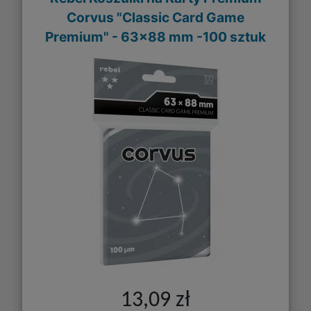
Corvus "Classic Card Game
Premium" - 63x88 mm -100 sztuk
13,09 zł