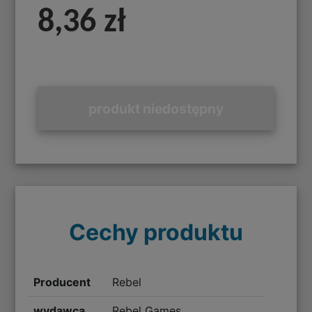
8,36 zł
produkt niedostępny
Cechy produktu
Producent
Rebel
wydawca
Rebel Games