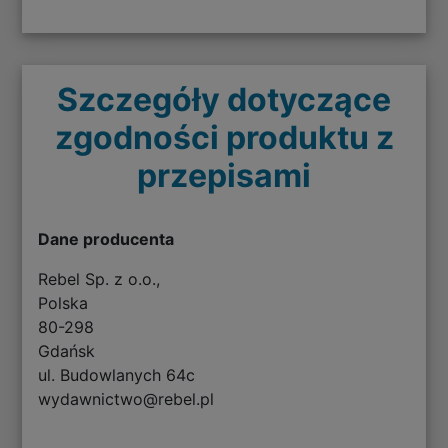
Szczegóły dotyczące
zgodności produktu z
przepisami
Dane producenta
Rebel Sp. z o.o.,
Polska
80-298
Gdańsk
ul. Budowlanych 64c
wydawnictwo@rebel.pl