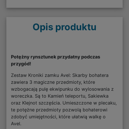
Opis produktu
Potężny rynsztunek przydatny podczas
przygód!
Zestaw Kroniki zamku Avel: Skarby bohatera
zawiera 3 magiczne przedmioty, które
wzbogacają pulę ekwipunku do wylosowania z
woreczka. Są to Kamień teleportu, Sakiewka
oraz Klejnot szczęścia. Umieszczone w plecaku,
te potężne przedmioty pozwolą bohaterowi
zdobyć umiejętności, które ułatwią walkę o
Avel.