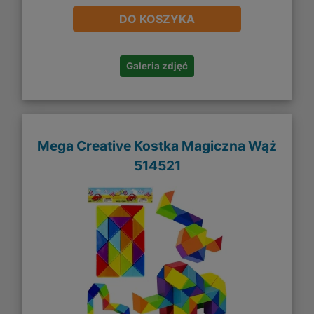
DO KOSZYKA
Galeria zdjęć
Mega Creative Kostka Magiczna Wąż
514521