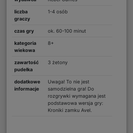
liczba
1-4 osób
graczy
czas gry
ok. 60-100 minut
kategoria
8+
wiekowa
zawartość
3 żetony
pudełka
dodatkowe
Uwaga! To nie jest
informacje
samodzielna gra! Do
rozgrywki wymagana jest
podstawowa wersja gry:
Kroniki zamku Avel.