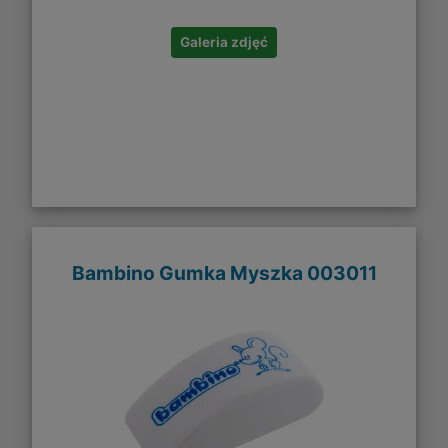
Galeria zdjęć
Bambino Gumka Myszka 003011