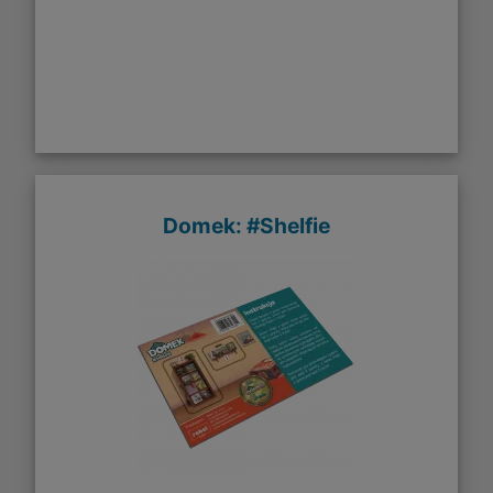
Domek: #Shelfie