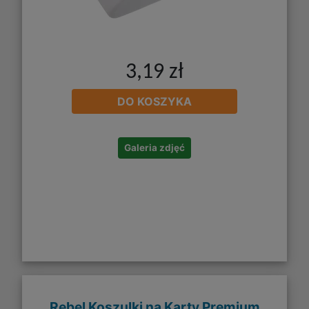
3,19 zł
DO KOSZYKA
Galeria zdjęć
Rebel Koszulki na Karty Premium