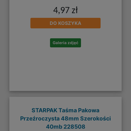
4,97 zł
DO KOSZYKA
Galeria zdjęć
STARPAK Taśma Pakowa
Przeźroczysta 48mm Szerokości
40mb 228508