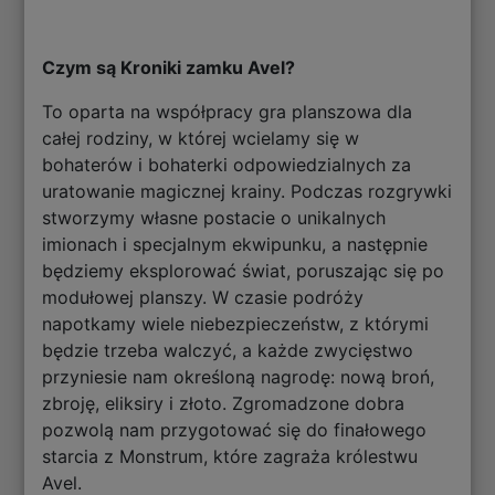
Czym są Kroniki zamku Avel?
To oparta na współpracy gra planszowa dla
całej rodziny, w której wcielamy się w
bohaterów i bohaterki odpowiedzialnych za
uratowanie magicznej krainy. Podczas rozgrywki
stworzymy własne postacie o unikalnych
imionach i specjalnym ekwipunku, a następnie
będziemy eksplorować świat, poruszając się po
modułowej planszy. W czasie podróży
napotkamy wiele niebezpieczeństw, z którymi
będzie trzeba walczyć, a każde zwycięstwo
przyniesie nam określoną nagrodę: nową broń,
zbroję, eliksiry i złoto. Zgromadzone dobra
pozwolą nam przygotować się do finałowego
starcia z Monstrum, które zagraża królestwu
Avel.