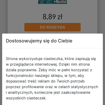
8,89 zł
DO KOSZYKA
Dostosowujemy się do Ciebie
Galeria zdjęć
Strona wykorzystuje ciasteczka, które zapisują się
w przeglądarce internetowej. Dzięki nim strona
działa poprawnie. Żeby móc w pełni korzystać z
funkcjonalności naszego sklepu, w tym, aby
dopasować treść reklam do Twoich potrzeb
poprzez profilowanie oraz w celach statystycznych
i analitycznych, konieczne jest zaakceptowanie
wszystkich ciasteczek.