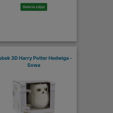
Galeria zdjęć
ubek 3D Harry Potter Hedwiga -
Sowa