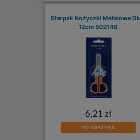
Starpak Nożyczki Metalowe Di
12cm 502148
6,21 zł
DO KOSZYKA