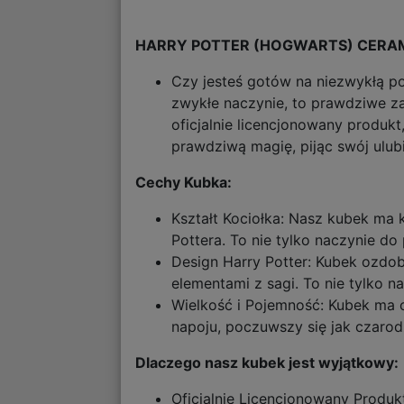
HARRY POTTER (HOGWARTS) CERAMIC 
Czy jesteś gotów na niezwykłą po
zwykłe naczynie, to prawdziwe zak
oficjalnie licencjonowany produk
prawdziwą magię, pijąc swój ulubi
Cechy Kubka:
Kształt Kociołka: Nasz kubek ma 
Pottera. To nie tylko naczynie do
Design Harry Potter: Kubek ozdo
elementami z sagi. To nie tylko 
Wielkość i Pojemność: Kubek ma o
napoju, poczuwszy się jak czaro
Dlaczego nasz kubek jest wyjątkowy:
Oficjalnie Licencjonowany Produk