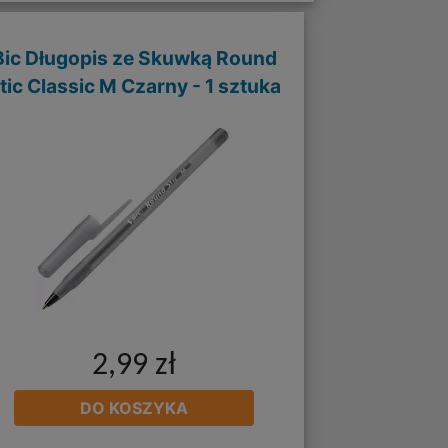
Bic Długopis ze Skuwką Round
tic Classic M Czarny - 1 sztuka
2,99 zł
DO KOSZYKA