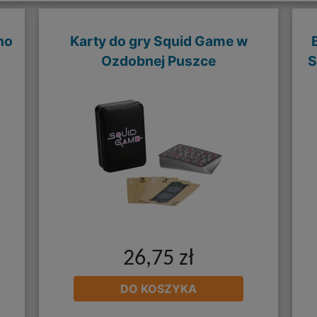
no
Karty do gry Squid Game w
Ozdobnej Puszce
S
26,75 zł
DO KOSZYKA