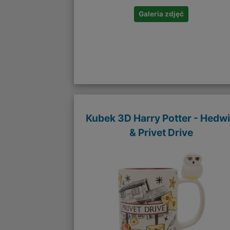
Galeria zdjęć
Kubek 3D Harry Potter - Hedw
& Privet Drive