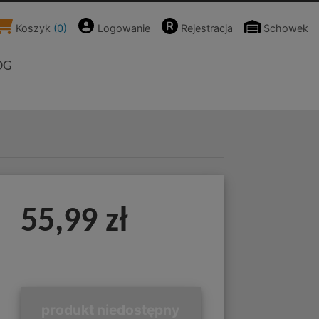
Koszyk
(
0
)
Logowanie
Rejestracja
Schowek
OG
55,99 zł
produkt niedostępny