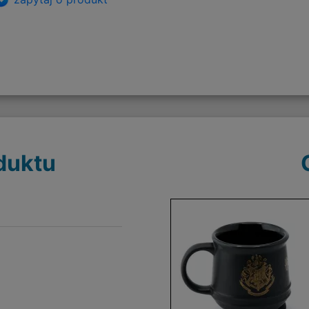
duktu