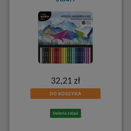
32,21 zł
DO KOSZYKA
Galeria zdjęć