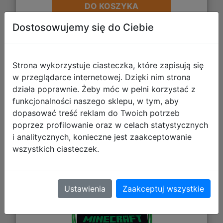
DO KOSZYKA
Dostosowujemy się do Ciebie
Galeria zdjęć
Strona wykorzystuje ciasteczka, które zapisują się
w przeglądarce internetowej. Dzięki nim strona
działa poprawnie. Żeby móc w pełni korzystać z
funkcjonalności naszego sklepu, w tym, aby
dopasować treść reklam do Twoich potrzeb
poprzez profilowanie oraz w celach statystycznych
i analitycznych, konieczne jest zaakceptowanie
Astra Minecraft Plecak Worek
wszystkich ciasteczek.
Szkolny Na Sznurkach 507020200
Ustawienia
Zaakceptuj wszystkie