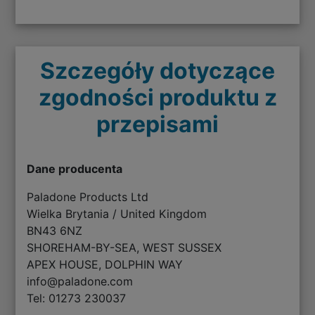
Szczegóły dotyczące
zgodności produktu z
przepisami
Dane producenta
Paladone Products Ltd
Wielka Brytania / United Kingdom
BN43 6NZ
SHOREHAM-BY-SEA, WEST SUSSEX
APEX HOUSE, DOLPHIN WAY
info@paladone.com
Tel: 01273 230037