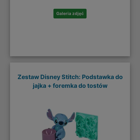
Galeria zdjęć
Zestaw Disney Stitch: Podstawka do
jajka + foremka do tostów