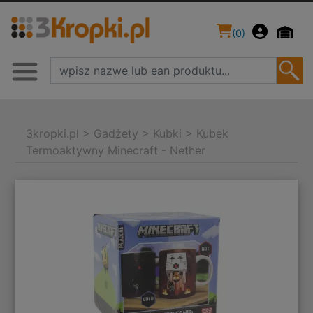
(
0
)
3kropki.pl
>
Gadżety
>
Kubki
>
Kubek
Termoaktywny Minecraft - Nether