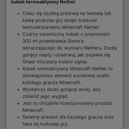
kubek termoaktywny Nether
Ciesz się szybką przerwą na herbatę lub
kawę podczas gry dzięki kubkowi
termoaktywnemu Minecraft Nether.
Czarny ceramiczny kubek o pojemności
300 ml przedstawia Steve'a
wkraczającego do wymiaru Netheru. Dodaj
gorący napój i obserwuj, jak pojawia się
Ghast otoczony kulami ognia.
Kubek termoaktywny Minecraft Nether to
obowiązkowy element kuchennej szafki
każdego gracza Minecraft.
Wystarczy dolać gorącej wody, aby
zmienić jego wygląd.
Jest to oficjalnie licencjonowany produkt
Minecraft.
Świetny prezent dla każdego gracza oraz
fana tej kultowej gry.