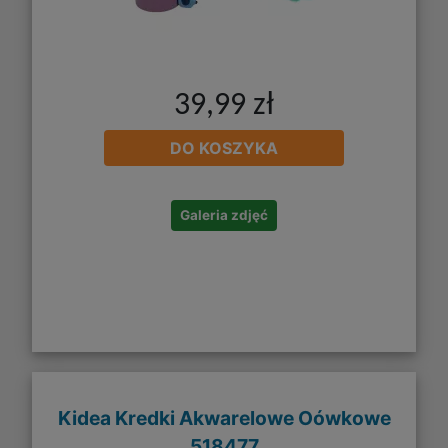
39,99 zł
DO KOSZYKA
Galeria zdjęć
Kidea Kredki Akwarelowe Oówkowe
518477