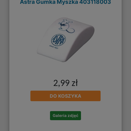
Astra Gumka Myszka 403118003
2,99 zł
DO KOSZYKA
Galeria zdjęć