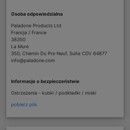
Osoba odpowiedzialna
Paladone Products Ltd
Francja / France
38350
La Mure
350, Chemin Du Pre Neuf, Suite CDV 64877
info@paladone.com
Informacje o bezpieczeństwie
Ostrzeżenia - kubki / podkładki / miski
pobierz plik