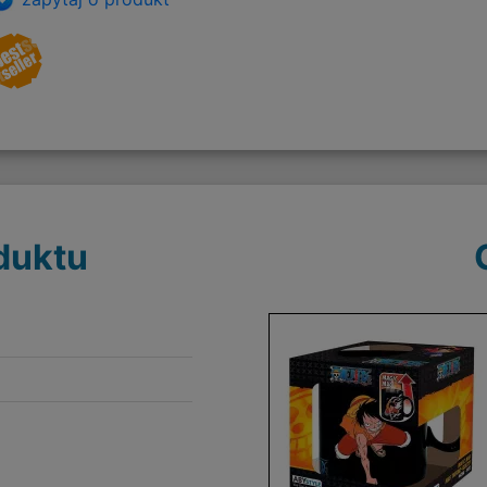
duktu