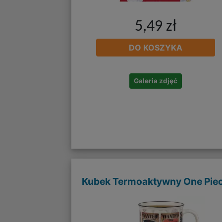
5,49 zł
DO KOSZYKA
Galeria zdjęć
Kubek Termoaktywny One Pie