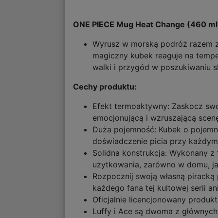
ONE PIECE Mug Heat Change (460 ml) 
Wyrusz w morską podróż razem z
magiczny kubek reaguje na temper
walki i przygód w poszukiwaniu 
Cechy produktu:
Efekt termoaktywny: Zaskocz swo
emocjonującą i wzruszającą scen
Duża pojemność: Kubek o pojemno
doświadczenie picia przy każdym
Solidna konstrukcja: Wykonany z
użytkowania, zarówno w domu, ja
Rozpocznij swoją własną piracką
każdego fana tej kultowej serii an
Oficjalnie licencjonowany produkt
Luffy i Ace są dwoma z głównych 