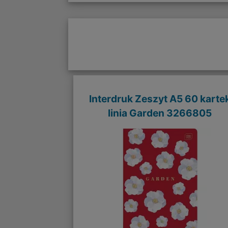
Interdruk Zeszyt A5 60 karte
linia Garden 3266805