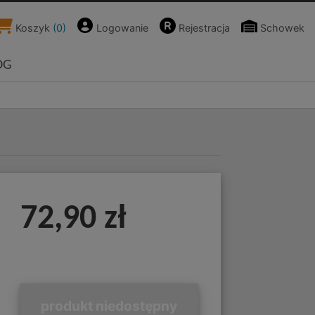
Koszyk
(
0
)
Logowanie
Rejestracja
Schowek
OG
72,90 zł
produkt niedostępny