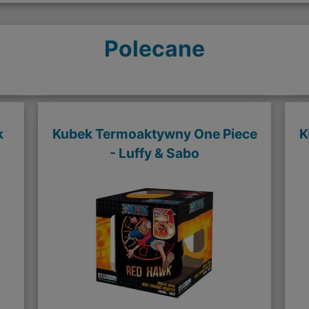
Polecane
k
Kubek Termoaktywny One Piece
K
- Luffy & Sabo