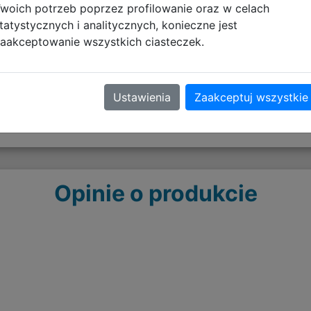
woich potrzeb poprzez profilowanie oraz w celach
pobierz plik
tatystycznych i analitycznych, konieczne jest
aakceptowanie wszystkich ciasteczek.
Ustawienia
Zaakceptuj wszystkie
Opinie o produkcie