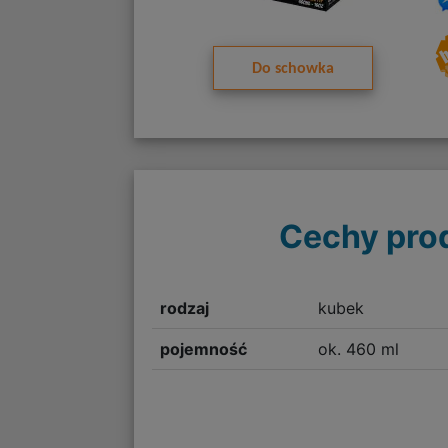
Do schowka
Cechy pro
rodzaj
kubek
pojemność
ok. 460 ml