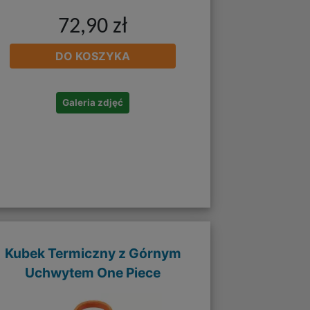
72,90 zł
DO KOSZYKA
Galeria zdjęć
Kubek Termiczny z Górnym
Uchwytem One Piece