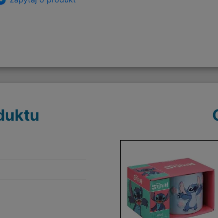
duktu