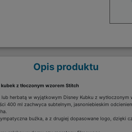
Opis produktu
 kubek z tłoczonym wzorem Stitch
ą lub herbatą w wyjątkowym Disney Kubku z wytłoczonym 
ci 400 ml zachwyca subtelnym, jasnoniebieskim odcieniem
ha.
o sympatyczna buźka, a z drugiej dopasowane logo, dzięki 