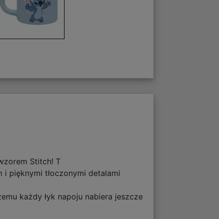
wzorem Stitch! T
 i pięknymi tłoczonymi detalami
czemu każdy łyk napoju nabiera jeszcze