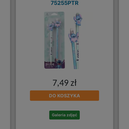
75255PTR
7,49 zł
DO KOSZYKA
Galeria zdjęć