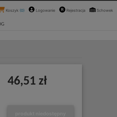
Koszyk
(
0
)
Logowanie
Rejestracja
Schowek
OG
46,51 zł
produkt niedostępny