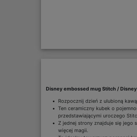
Disney embossed mug Stitch / Disney
Rozpocznij dzień z ulubioną kaw
Ten ceramiczny kubek o pojemnoś
przedstawiającymi uroczego Stitc
Z jednej strony znajduje się jeg
więcej magii.