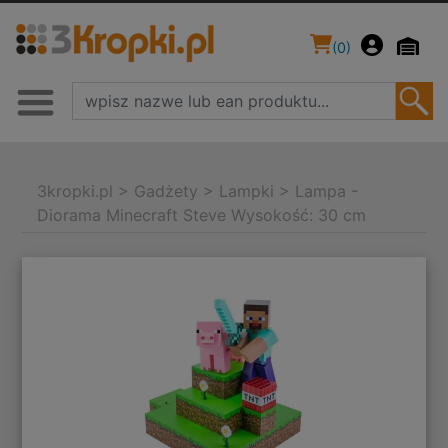
(
0
)
3kropki.pl
>
Gadżety
>
Lampki
>
Lampa -
Diorama Minecraft Steve Wysokość: 30 cm