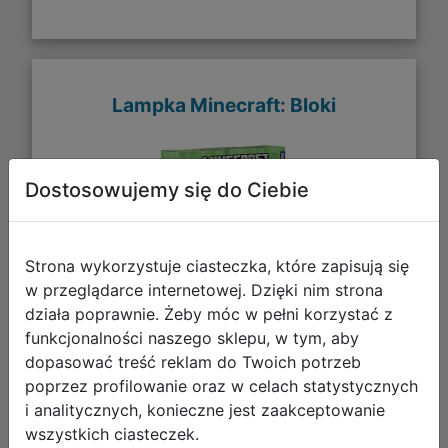
Lampka Minecraft: Bloki
Dostosowujemy się do Ciebie
Strona wykorzystuje ciasteczka, które zapisują się
w przeglądarce internetowej. Dzięki nim strona
działa poprawnie. Żeby móc w pełni korzystać z
funkcjonalności naszego sklepu, w tym, aby
dopasować treść reklam do Twoich potrzeb
173,02 zł
poprzez profilowanie oraz w celach statystycznych
i analitycznych, konieczne jest zaakceptowanie
DO KOSZYKA
wszystkich ciasteczek.