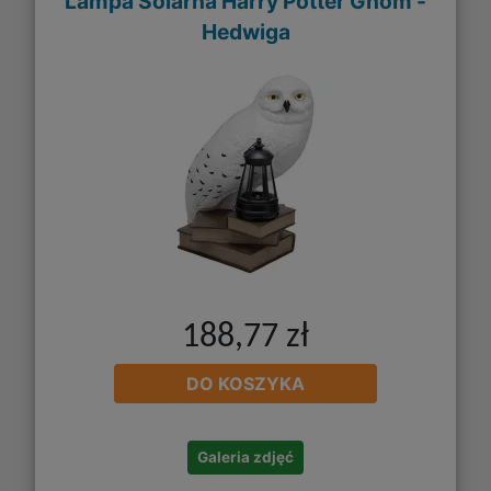
Lampa Solarna Harry Potter Gnom -
Hedwiga
188,77 zł
DO KOSZYKA
Galeria zdjęć