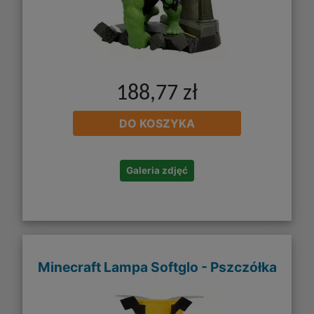
188,77 zł
DO KOSZYKA
Galeria zdjęć
Minecraft Lampa Softglo - Pszczółka