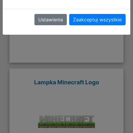
Galeria zdjęć
Ustawienia
Zaakceptuj wszystkie
Lampka Minecraft Logo