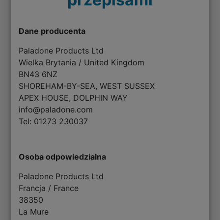
Dane producenta
Paladone Products Ltd
Wielka Brytania / United Kingdom
BN43 6NZ
SHOREHAM-BY-SEA, WEST SUSSEX
APEX HOUSE, DOLPHIN WAY
info@paladone.com
Tel: 01273 230037
Osoba odpowiedzialna
Paladone Products Ltd
Francja / France
38350
La Mure