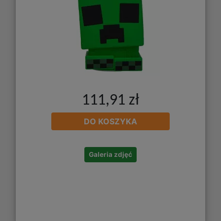
111,91 zł
DO KOSZYKA
Galeria zdjęć