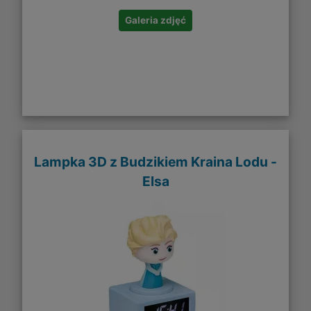
Galeria zdjęć
Lampka 3D z Budzikiem Kraina Lodu -
Elsa