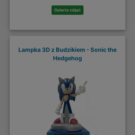
Galeria zdjęć
Lampka 3D z Budzikiem - Sonic the
Hedgehog