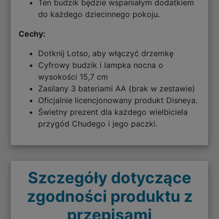
Ten budzik będzie wspaniałym dodatkiem
do każdego dziecinnego pokoju.
Cechy:
Dotknij Lotso, aby włączyć drzemkę
Cyfrowy budzik i lampka nocna o
wysokości 15,7 cm
Zasilany 3 bateriami AA (brak w zestawie)
Oficjalnie licencjonowany produkt Disneya.
Świetny prezent dla każdego wielbiciela
przygód Chudego i jego paczki.
Szczegóły dotyczące
zgodności produktu z
przepisami