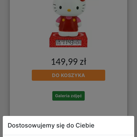
149,99 zł
DO KOSZYKA
Galeria zdjęć
Dostosowujemy się do Ciebie