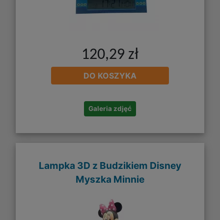
120,29 zł
DO KOSZYKA
Galeria zdjęć
Lampka 3D z Budzikiem Disney
Myszka Minnie