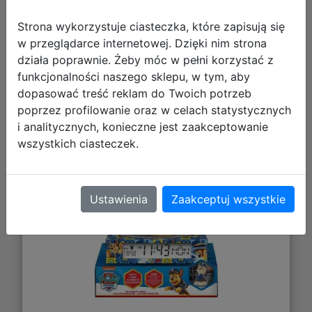
Strona wykorzystuje ciasteczka, które zapisują się
w przeglądarce internetowej. Dzięki nim strona
działa poprawnie. Żeby móc w pełni korzystać z
Lampka 3D z Budzikiem Psi Patrol
funkcjonalności naszego sklepu, w tym, aby
dopasować treść reklam do Twoich potrzeb
poprzez profilowanie oraz w celach statystycznych
i analitycznych, konieczne jest zaakceptowanie
wszystkich ciasteczek.
Ustawienia
Zaakceptuj wszystkie