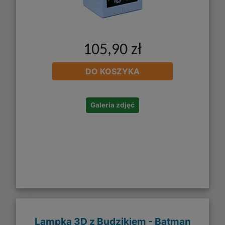
105,90 zł
DO KOSZYKA
Galeria zdjęć
Lampka 3D z Budzikiem - Batman