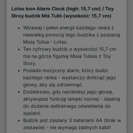
Lotso Icon Alarm Clock (high: 15,7 cm) / Toy
Stroy budzik Miś Tuliś (wysokość: 15,7 cm)
Wstawaj i pełen energii każdego ranka z
niewielką pomocą tego budzika z postacią
Misia Tulisa - Lotso.
Ten cyfrowy budzik o wysokości 15,7 cm
ma na górze figurkę Misia Tulisia z Toy
Story.
Posiada muzyczny alarm, który budzi
każdego ranka - wystarczy dotknąć jego
głowy, aby się zdrzemnąć.
Dodatkowo, gdy naciśniesz jego głowę,
aktywujesz funkcję lampki nocnej - idealną
do dodania delikatnego oświetlenia do
sypialni.
Budzik jest zasilany 3 bateriami AA (brak w
zestawie) - nie wymaga żadnych kabli!