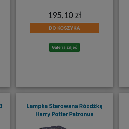
195,10 zł
DO KOSZYKA
Galeria zdjęć
3
Lampka Sterowana Różdżką
Harry Potter Patronus