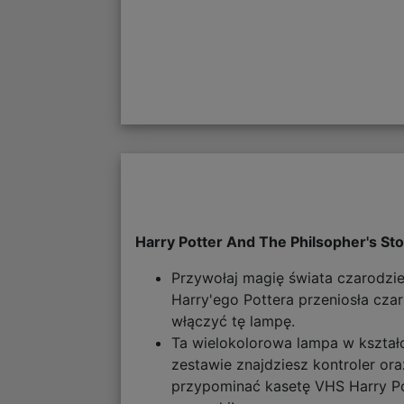
Harry Potter And The Philsopher's St
Przywołaj magię świata czarodzie
Harry'ego Pottera przeniosła cza
włączyć tę lampę.
Ta wielokolorowa lampa w kształc
zestawie znajdziesz kontroler o
przypominać kasetę VHS Harry Pot