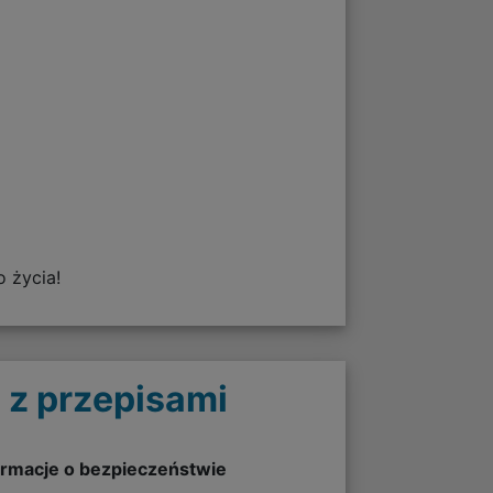
 życia!
 z przepisami
ormacje o bezpieczeństwie