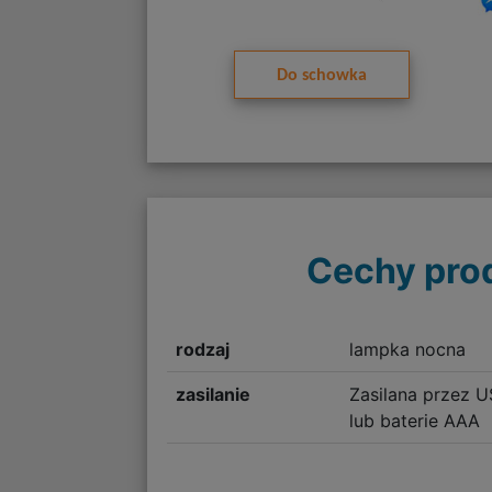
Do schowka
Cechy pro
rodzaj
lampka nocna
zasilanie
Zasilana przez U
lub baterie AAA