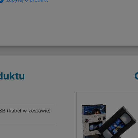
duktu
SB (kabel w zestawie)