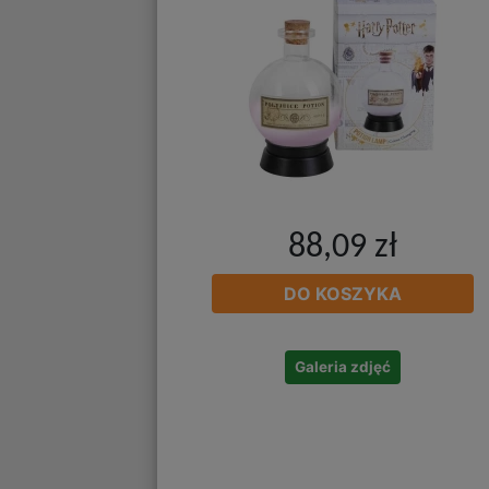
88,09 zł
DO KOSZYKA
Galeria zdjęć