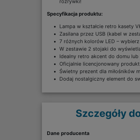
rozrywki!
Specyfikacja produktu:
Lampa w kształcie retro kasety 
Zasilana przez USB (kabel w zest
7 różnych kolorów LED – wybierz
W zestawie 2 stojaki do wyświet
Idealny retro akcent do domu lub 
Oficjalnie licencjonowany produkt
Świetny prezent dla miłośników 
Dodaj nostalgiczny element do s
Szczegóły do
Dane producenta