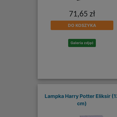
71,65 zł
DO KOSZYKA
Galeria zdjęć
Lampka Harry Potter Eliksir (1
cm)