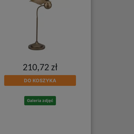
210,72 zł
DO KOSZYKA
Galeria zdjęć