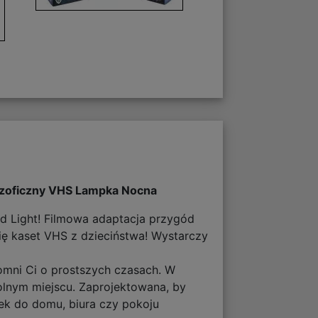
ilozoficzny VHS Lampka Nocna
nd Light! Filmowa adaptacja przygód
ię kaset VHS z dzieciństwa! Wystarczy
omni Ci o prostszych czasach. W
olnym miejscu. Zaprojektowana, by
tek do domu, biura czy pokoju