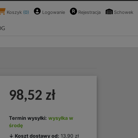
Koszyk
(
0
)
Logowanie
Rejestracja
Schowek
OG
98,52 zł
Termin wysyłki:
wysyłka w
środę
↓ Koszt dostawy od:
13,90 zł