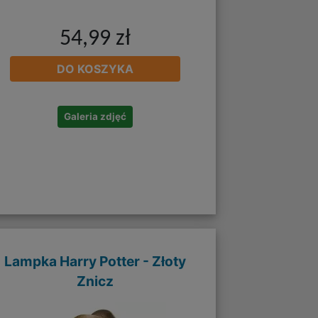
54,99 zł
DO KOSZYKA
Galeria zdjęć
Lampka Harry Potter - Złoty
Znicz