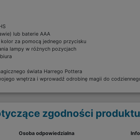
VHS
awie) lub baterie AAA
 kolor za pomocą jednego przycisku
lania lampy w różnych pozycjach
biura
magicznego świata Harrego Pottera
wojego wnętrza i wprowadź odrobinę magii do codziennego
tyczące zgodności produktu
Osoba odpowiedzialna
Inf