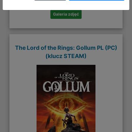
Galeria zdjęć
The Lord of the Rings: Gollum PL (PC)
(klucz STEAM)