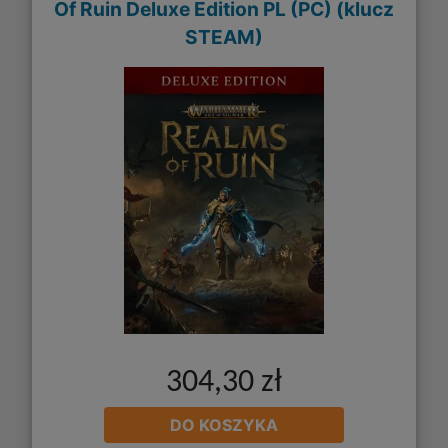
Of Ruin Deluxe Edition PL (PC) (klucz
STEAM)
304,30 zł
DO KOSZYKA