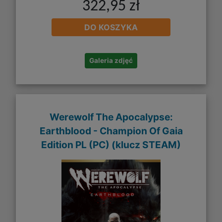
322,95 zł
DO KOSZYKA
Galeria zdjęć
Werewolf The Apocalypse:
Earthblood - Champion Of Gaia
Edition PL (PC) (klucz STEAM)