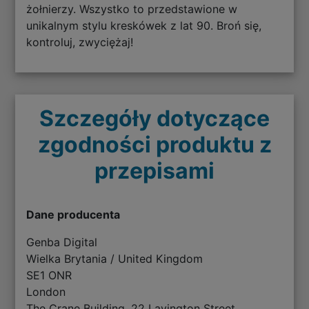
żołnierzy. Wszystko to przedstawione w
unikalnym stylu kreskówek z lat 90. Broń się,
kontroluj, zwyciężaj!
Szczegóły dotyczące
zgodności produktu z
przepisami
Dane producenta
Genba Digital
Wielka Brytania / United Kingdom
SE1 ONR
London
The Crane Building, 22 Lavington Street