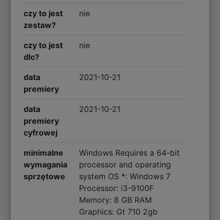
czy to jest
nie
zestaw?
czy to jest
nie
dlc?
data
2021-10-21
premiery
data
2021-10-21
premiery
cyfrowej
minimalne
Windows Requires a 64-bit
wymagania
processor and operating
sprzętowe
system OS *: Windows 7
Processor: i3-9100F
Memory: 8 GB RAM
Graphics: Gt 710 2gb