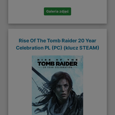
Galeria zdjęć
Rise Of The Tomb Raider 20 Year
Celebration PL (PC) (klucz STEAM)