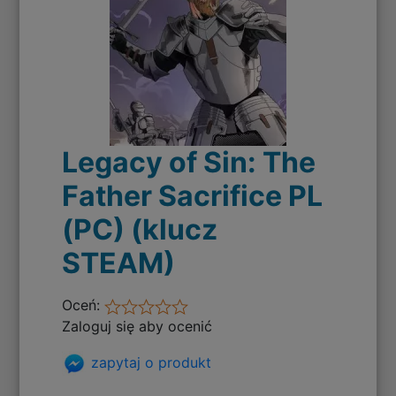
Legacy of Sin: The
Father Sacrifice PL
(PC) (klucz
STEAM)
Oceń:
Zaloguj się aby ocenić
zapytaj o produkt