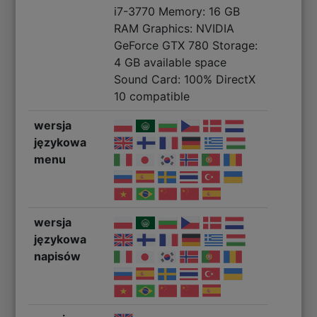
i7-3770 Memory: 16 GB
RAM Graphics: NVIDIA
GeForce GTX 780 Storage:
4 GB available space
Sound Card: 100% DirectX
10 compatible
wersja
językowa
menu
wersja
językowa
napisów