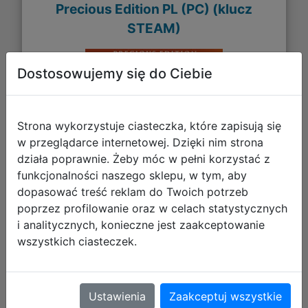
Precious Edition PL (PC) (klucz
STEAM)
Dostosowujemy się do Ciebie
Strona wykorzystuje ciasteczka, które zapisują się
w przeglądarce internetowej. Dzięki nim strona
działa poprawnie. Żeby móc w pełni korzystać z
funkcjonalności naszego sklepu, w tym, aby
dopasować treść reklam do Twoich potrzeb
poprzez profilowanie oraz w celach statystycznych
i analitycznych, konieczne jest zaakceptowanie
wszystkich ciasteczek.
214,94 zł
DO KOSZYKA
Ustawienia
Zaakceptuj wszystkie