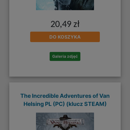
20,49 zł
DO KOSZYKA
Galeria zdjęć
The Incredible Adventures of Van
Helsing PL (PC) (klucz STEAM)