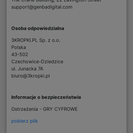
support@genbadigital.com
Osoba odpowiedzialna
3KROPKI.PL Sp. z o.o.
Polska
43-502
Czechowice-Dziedzice
ul. Junacka 7A
biuro@3kropki.pl
Informacje o bezpieczeństwie
Ostrzeżenia - GRY CYFROWE
pobierz plik