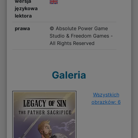
wersja
językowa
lektora
prawa
© Absolute Power Game
Studio & Freedom Games -
All Rights Reserved
Galeria
Wszystkich
obrazków: 6