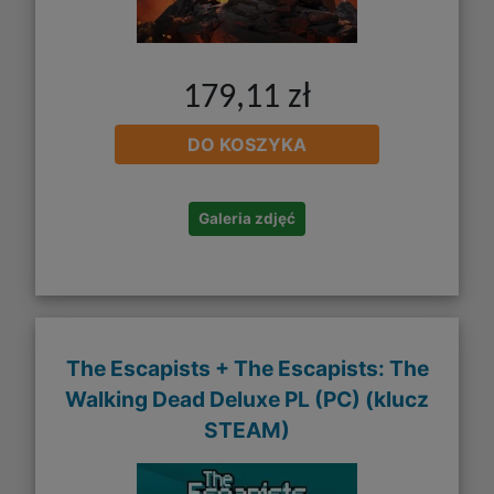
179,11 zł
DO KOSZYKA
Galeria zdjęć
The Escapists + The Escapists: The
Walking Dead Deluxe PL (PC) (klucz
STEAM)