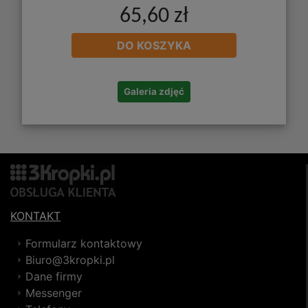
65,60 zł
DO KOSZYKA
Galeria zdjęć
KONTAKT
Formularz kontaktowy
Biuro@3kropki.pl
Dane firmy
Messenger