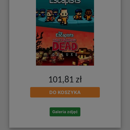
101,81 zł
DO KOSZYKA
Galeria zdjęć