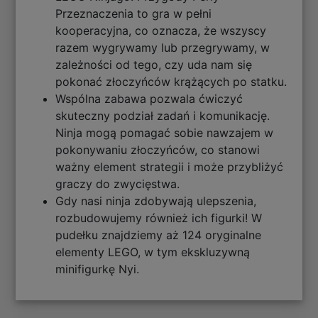
Przeznaczenia to gra w pełni
kooperacyjna, co oznacza, że wszyscy
razem wygrywamy lub przegrywamy, w
zależności od tego, czy uda nam się
pokonać złoczyńców krążących po statku.
Wspólna zabawa pozwala ćwiczyć
skuteczny podział zadań i komunikację.
Ninja mogą pomagać sobie nawzajem w
pokonywaniu złoczyńców, co stanowi
ważny element strategii i może przybliżyć
graczy do zwycięstwa.
Gdy nasi ninja zdobywają ulepszenia,
rozbudowujemy również ich figurki! W
pudełku znajdziemy aż 124 oryginalne
elementy LEGO, w tym ekskluzywną
minifigurkę Nyi.