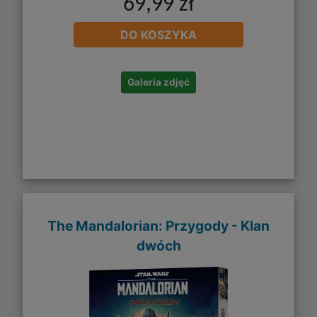
69,99 zł
DO KOSZYKA
Galeria zdjęć
The Mandalorian: Przygody - Klan
dwóch