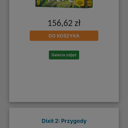
156,62 zł
DO KOSZYKA
Galeria zdjęć
Dixit 2: Przygody