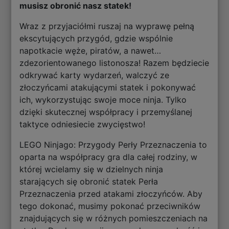
musisz obronić nasz statek!
Wraz z przyjaciółmi ruszaj na wyprawę pełną
ekscytujących przygód, gdzie wspólnie
napotkacie węże, piratów, a nawet…
zdezorientowanego listonosza! Razem będziecie
odkrywać karty wydarzeń, walczyć ze
złoczyńcami atakującymi statek i pokonywać
ich, wykorzystując swoje moce ninja. Tylko
dzięki skutecznej współpracy i przemyślanej
taktyce odniesiecie zwycięstwo!
LEGO Ninjago: Przygody Perły Przeznaczenia to
oparta na współpracy gra dla całej rodziny, w
której wcielamy się w dzielnych ninja
starających się obronić statek Perła
Przeznaczenia przed atakami złoczyńców. Aby
tego dokonać, musimy pokonać przeciwników
znajdujących się w różnych pomieszczeniach na