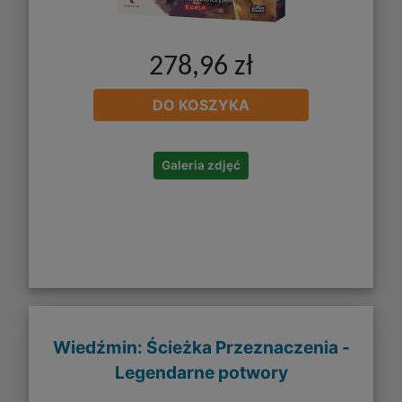
278,96 zł
DO KOSZYKA
Galeria zdjęć
Wiedźmin: Ścieżka Przeznaczenia -
Legendarne potwory