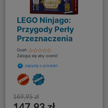
LEGO Ninjago:
Przygody Perły
Przeznaczenia
Oceń:
Zaloguj się aby ocenić
zapytaj o produkt
169,95 zł
147,93 zł