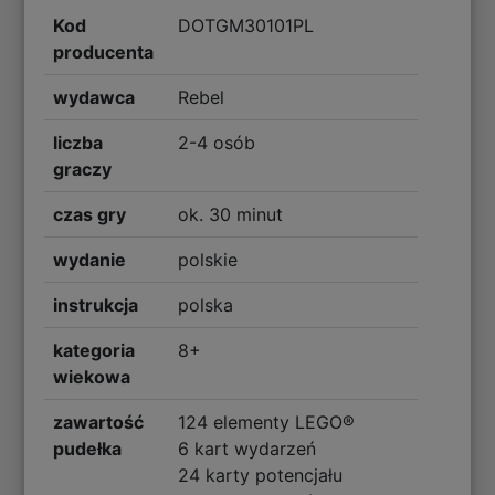
Kod
DOTGM30101PL
producenta
wydawca
Rebel
liczba
2-4 osób
graczy
czas gry
ok. 30 minut
wydanie
polskie
instrukcja
polska
kategoria
8+
wiekowa
zawartość
124 elementy LEGO®️
pudełka
6 kart wydarzeń
24 karty potencjału