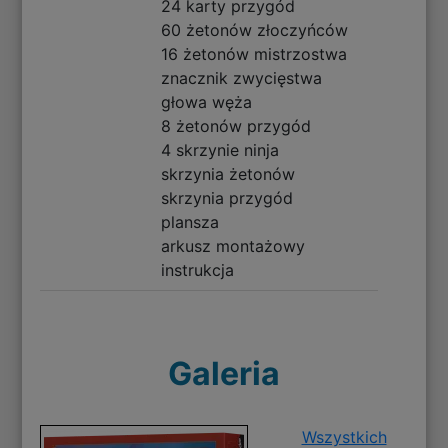
24 karty przygód
60 żetonów złoczyńców
16 żetonów mistrzostwa
znacznik zwycięstwa
głowa węża
8 żetonów przygód
4 skrzynie ninja
skrzynia żetonów
skrzynia przygód
plansza
arkusz montażowy
instrukcja
Galeria
Wszystkich