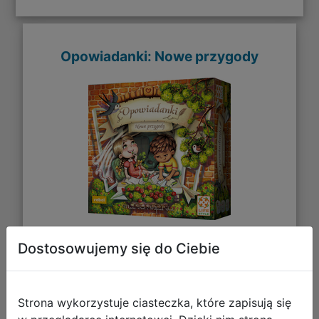
Opowiadanki: Nowe przygody
Dostosowujemy się do Ciebie
39,67 zł
DO KOSZYKA
Strona wykorzystuje ciasteczka, które zapisują się