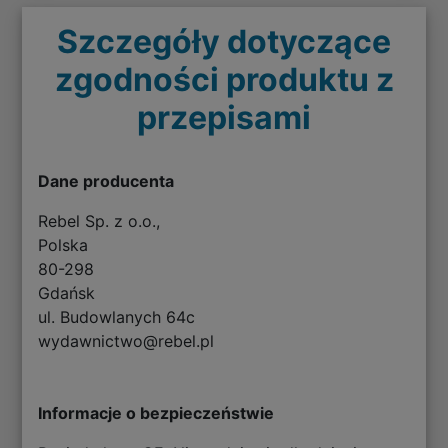
Szczegóły dotyczące
zgodności produktu z
przepisami
Dane producenta
Rebel Sp. z o.o.,
Polska
80-298
Gdańsk
ul. Budowlanych 64c
wydawnictwo@rebel.pl
Informacje o bezpieczeństwie