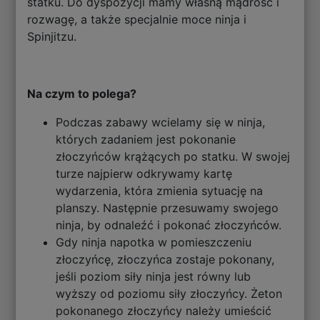
statku. Do dyspozycji mamy własną mądrość i
rozwagę, a także specjalnie moce ninja i
Spinjitzu.
Na czym to polega?
Podczas zabawy wcielamy się w ninja,
których zadaniem jest pokonanie
złoczyńców krążących po statku. W swojej
turze najpierw odkrywamy kartę
wydarzenia, która zmienia sytuację na
planszy. Następnie przesuwamy swojego
ninja, by odnaleźć i pokonać złoczyńców.
Gdy ninja napotka w pomieszczeniu
złoczyńcę, złoczyńca zostaje pokonany,
jeśli poziom siły ninja jest równy lub
wyższy od poziomu siły złoczyńcy. Żeton
pokonanego złoczyńcy należy umieścić