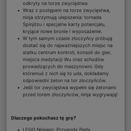
odkryty na torze zwycięstwa.
Wraz z postępem na torze zwycięstwa,
ninja otrzymują ulepszenia: tornada
Spinjitzu i specjalne karty potencjału,
kryjące nowe bronie i wyposażenie.
W tym samym czasie złoczyńcy próbują
dostać się do najważniejszych miejsc na
statku centrum kontroli, konsoli do gier,
miejsca medytacji Wu oraz schodów
prowadzących do maszynowni. Gdy
któremuś z nich się to uda, dokładamy
odpowiedni żeton na tor złoczyńców.
Jeśli tor zwycięstwa wypełni się żetonami
przed torem złoczyńców, ninja wygrywają!
Dlaczego pokochasz tę grę?
LEGO Ninjago: Przygody Perły