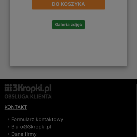
DO KOSZYKA
Galeria zdjęć
KONTAKT
Formularz kontaktowy
Biuro@3kropki.pl
Dane firmy