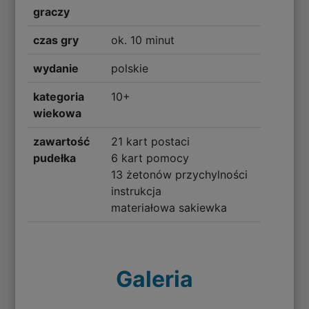
graczy
czas gry
ok. 10 minut
wydanie
polskie
kategoria
10+
wiekowa
zawartość
21 kart postaci
pudełka
6 kart pomocy
13 żetonów przychylności
instrukcja
materiałowa sakiewka
Galeria