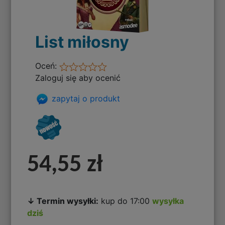
List miłosny
Oceń:
Zaloguj się aby ocenić
zapytaj o produkt
54,55 zł
↓ Termin wysyłki:
kup do 17:00
wysyłka
dziś