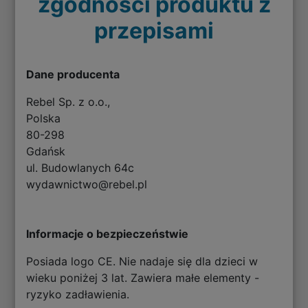
zgodności produktu z
przepisami
Dane producenta
Rebel Sp. z o.o.,
Polska
80-298
Gdańsk
ul. Budowlanych 64c
wydawnictwo@rebel.pl
Informacje o bezpieczeństwie
Posiada logo CE. Nie nadaje się dla dzieci w
wieku poniżej 3 lat. Zawiera małe elementy -
ryzyko zadławienia.