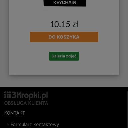
10,15 zł
DO KOSZYKA
Galeria zdjęć
KONTAKT
Formularz kontaktowy