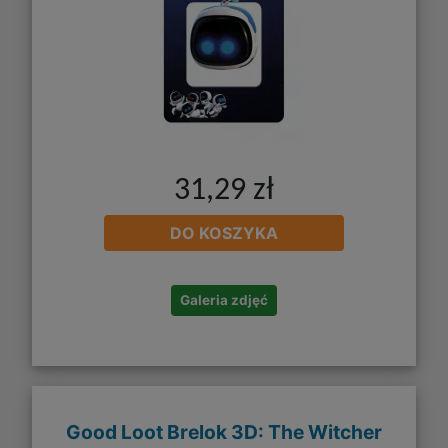
31,29 zł
DO KOSZYKA
Galeria zdjęć
Good Loot Brelok 3D: The Witcher