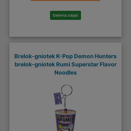
Galeria zdjęć
Brelok-gniotek K-Pop Demon Hunters
brelok-gniotek Rumi Superstar Flavor
Noodles