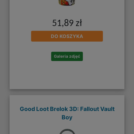
51,89 zł
DO KOSZYKA
Galeria zdjęć
Good Loot Brelok 3D: Fallout Vault
Boy