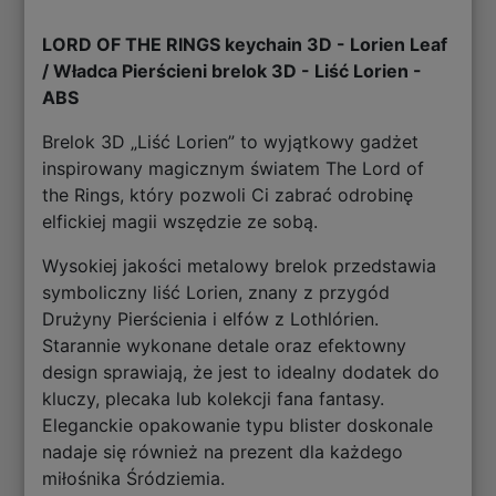
LORD OF THE RINGS keychain 3D - Lorien Leaf
/ Władca Pierścieni brelok 3D - Liść Lorien -
ABS
Brelok 3D „Liść Lorien” to wyjątkowy gadżet
inspirowany magicznym światem The Lord of
the Rings, który pozwoli Ci zabrać odrobinę
elfickiej magii wszędzie ze sobą.
Wysokiej jakości metalowy brelok przedstawia
symboliczny liść Lorien, znany z przygód
Drużyny Pierścienia i elfów z Lothlórien.
Starannie wykonane detale oraz efektowny
design sprawiają, że jest to idealny dodatek do
kluczy, plecaka lub kolekcji fana fantasy.
Eleganckie opakowanie typu blister doskonale
nadaje się również na prezent dla każdego
miłośnika Śródziemia.