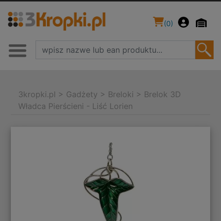
(
0
)
3kropki.pl
>
Gadżety
>
Breloki
>
Brelok 3D
Władca Pierścieni - Liść Lorien