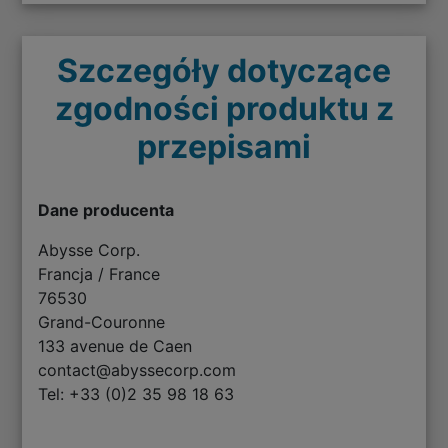
Szczegóły dotyczące
zgodności produktu z
przepisami
Dane producenta
Abysse Corp.
Francja / France
76530
Grand-Couronne
133 avenue de Caen
contact@abyssecorp.com
Tel: +33 (0)2 35 98 18 63