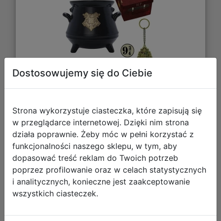
Dostosowujemy się do Ciebie
129,08 zł
Strona wykorzystuje ciasteczka, które zapisują się
DO KOSZYKA
w przeglądarce internetowej. Dzięki nim strona
działa poprawnie. Żeby móc w pełni korzystać z
Galeria zdjęć
funkcjonalności naszego sklepu, w tym, aby
dopasować treść reklam do Twoich potrzeb
poprzez profilowanie oraz w celach statystycznych
i analitycznych, konieczne jest zaakceptowanie
wszystkich ciasteczek.