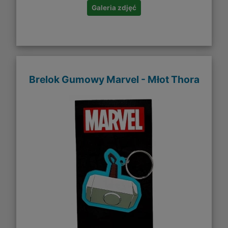
Galeria zdjęć
Brelok Gumowy Marvel - Młot Thora