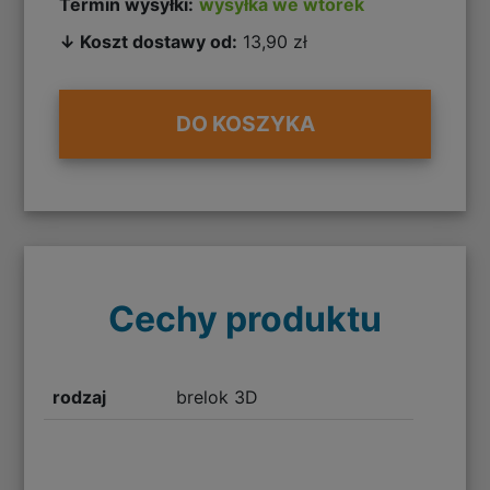
Termin wysyłki:
wysyłka we wtorek
↓ Koszt dostawy od:
13,90 zł
DO KOSZYKA
Cechy produktu
rodzaj
brelok 3D