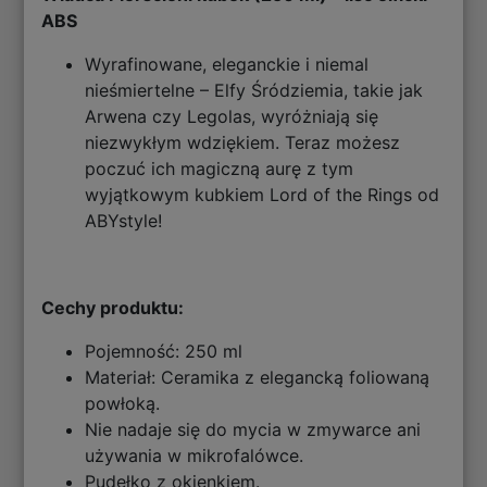
ABS
Wyrafinowane, eleganckie i niemal
nieśmiertelne – Elfy Śródziemia, takie jak
Arwena czy Legolas, wyróżniają się
niezwykłym wdziękiem. Teraz możesz
poczuć ich magiczną aurę z tym
wyjątkowym kubkiem Lord of the Rings od
ABYstyle!
Cechy produktu:
Pojemność: 250 ml
Materiał: Ceramika z elegancką foliowaną
powłoką.
Nie nadaje się do mycia w zmywarce ani
używania w mikrofalówce.
Pudełko z okienkiem.