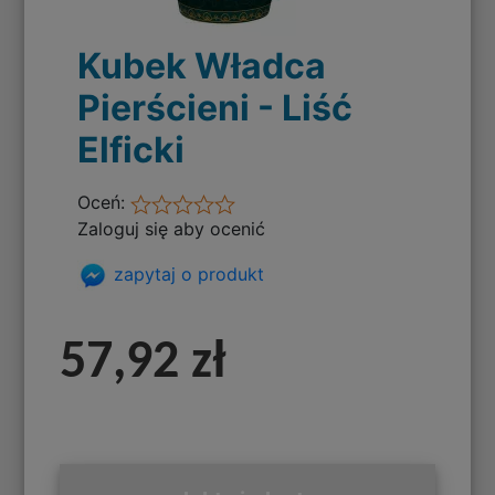
Kubek Władca
Pierścieni - Liść
Elficki
Oceń:
Zaloguj się aby ocenić
zapytaj o produkt
57,92 zł