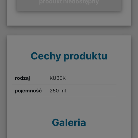
produkt niedostępny
Cechy produktu
rodzaj
KUBEK
pojemność
250 ml
Galeria