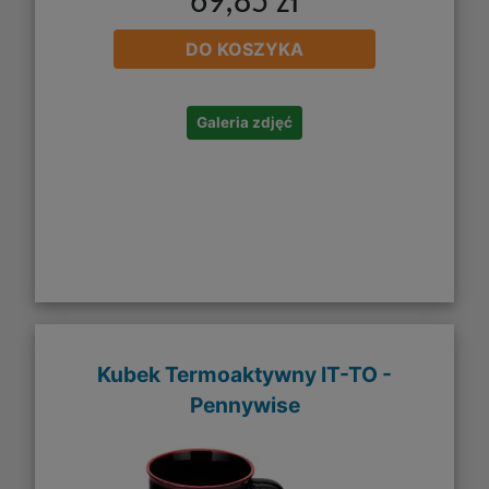
69,85 zł
DO KOSZYKA
Galeria zdjęć
Kubek Termoaktywny IT-TO -
Pennywise