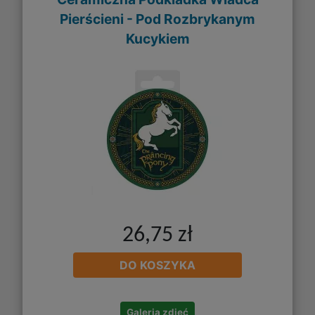
Pierścieni - Pod Rozbrykanym
Kucykiem
26,75 zł
DO KOSZYKA
Galeria zdjęć