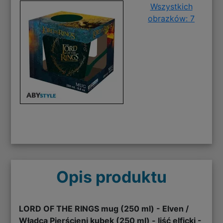
Wszystkich
obrazków: 7
Opis produktu
LORD OF THE RINGS mug (250 ml) - Elven /
Władca Pierścieni kubek (250 ml) - liść elficki -