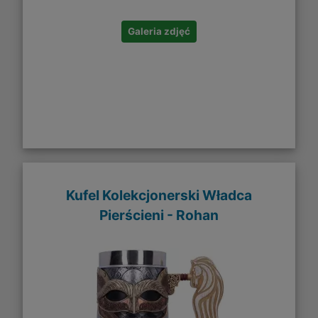
Galeria zdjęć
Kufel Kolekcjonerski Władca
Pierścieni - Rohan