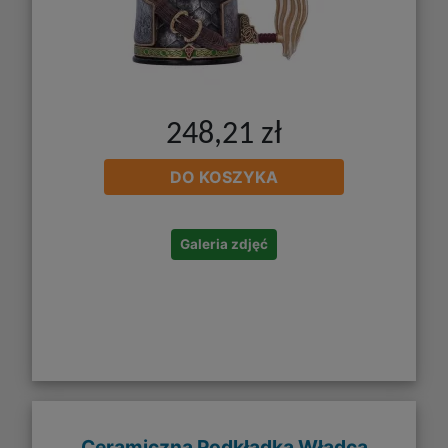
248,21 zł
DO KOSZYKA
Galeria zdjęć
Ceramiczna Podkładka Władca