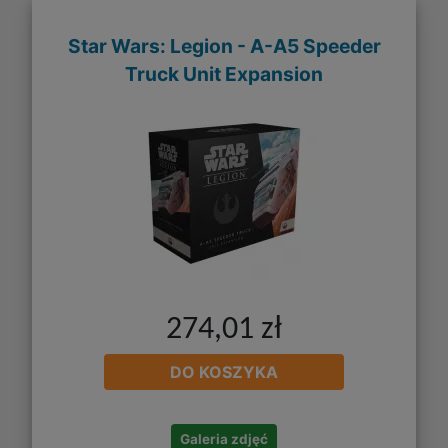
Star Wars: Legion - A-A5 Speeder
Truck Unit Expansion
274,01 zł
DO KOSZYKA
Galeria zdjęć