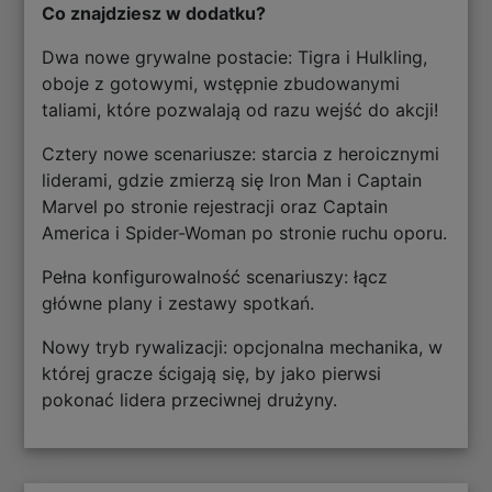
Co znajdziesz w dodatku?
Dwa nowe grywalne postacie: Tigra i Hulkling,
oboje z gotowymi, wstępnie zbudowanymi
taliami, które pozwalają od razu wejść do akcji!
Cztery nowe scenariusze: starcia z heroicznymi
liderami, gdzie zmierzą się Iron Man i Captain
Marvel po stronie rejestracji oraz Captain
America i Spider-Woman po stronie ruchu oporu.
Pełna konfigurowalność scenariuszy: łącz
główne plany i zestawy spotkań.
Nowy tryb rywalizacji: opcjonalna mechanika, w
której gracze ścigają się, by jako pierwsi
pokonać lidera przeciwnej drużyny.