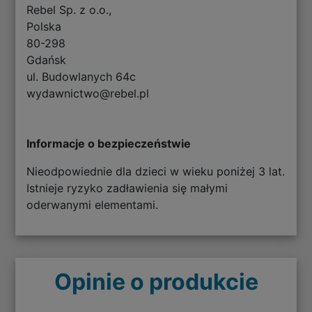
Rebel Sp. z o.o.,
Polska
80-298
Gdańsk
ul. Budowlanych 64c
wydawnictwo@rebel.pl
Informacje o bezpieczeństwie
Nieodpowiednie dla dzieci w wieku poniżej 3 lat.
Istnieje ryzyko zadławienia się małymi
oderwanymi elementami.
Opinie o produkcie