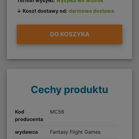
Termin wysyłki:
wysyłka we wtorek
↓ Koszt dostawy od:
darmowa dostawa
DO KOSZYKA
Cechy produktu
Kod
MC56
producenta
wydawca
Fantasy Flight Games