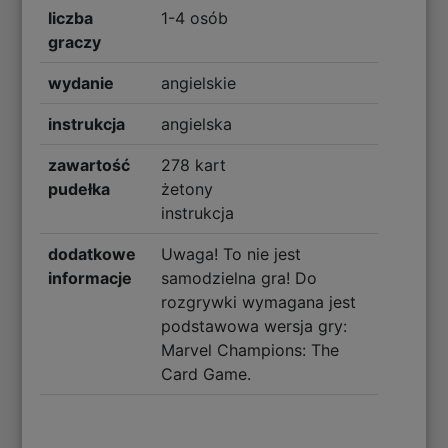
liczba
1-4 osób
graczy
wydanie
angielskie
instrukcja
angielska
zawartość
278 kart
pudełka
żetony
instrukcja
dodatkowe
Uwaga! To nie jest
informacje
samodzielna gra! Do
rozgrywki wymagana jest
podstawowa wersja gry:
Marvel Champions: The
Card Game.