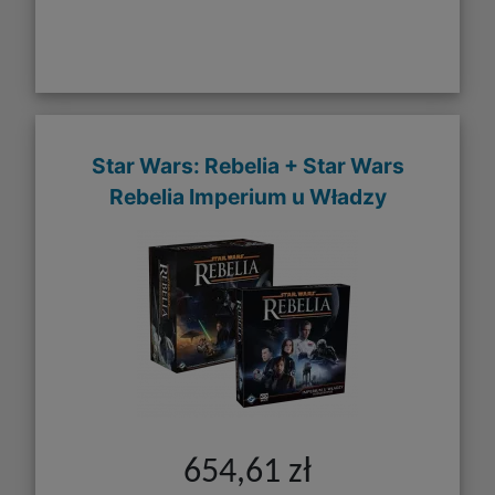
Star Wars: Rebelia + Star Wars
Rebelia Imperium u Władzy
654,61 zł