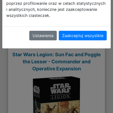
poprzez profilowanie oraz w celach statystycznych
Galeria zdjęć
i analitycznych, konieczne jest zaakceptowanie
wszystkich ciasteczek.
Ustawienia
Zaakceptuj wszystkie
Star Wars Legion: Sun Fac and Poggle
the Lesser - Commander and
Operative Expansion