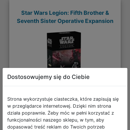
Star Wars Legion: Fifth Brother &
Seventh Sister Operative Expansion
Dostosowujemy się do Ciebie
Strona wykorzystuje ciasteczka, które zapisują się
116,95 zł
w przeglądarce internetowej. Dzięki nim strona
działa poprawnie. Żeby móc w pełni korzystać z
DO KOSZYKA
funkcjonalności naszego sklepu, w tym, aby
dopasować treść reklam do Twoich potrzeb