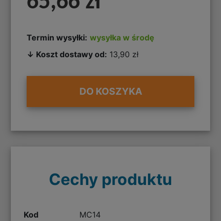
65,66 zł
Termin wysyłki:
wysyłka w środę
↓ Koszt dostawy od:
13,90 zł
DO KOSZYKA
Cechy produktu
Kod
MC14