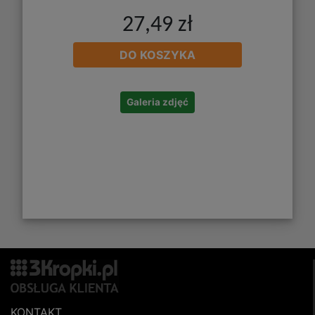
27,49 zł
DO KOSZYKA
Galeria zdjęć
KONTAKT