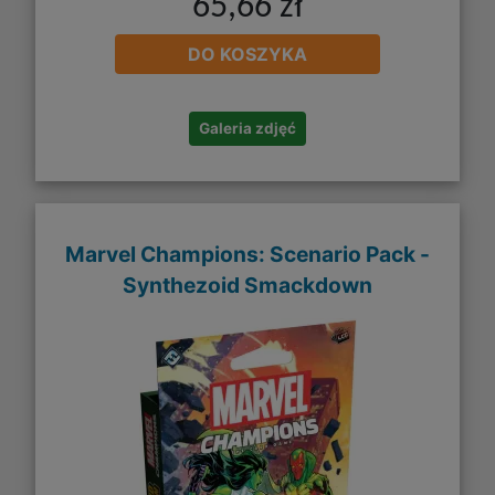
65,66 zł
DO KOSZYKA
Galeria zdjęć
Marvel Champions: Scenario Pack -
Synthezoid Smackdown