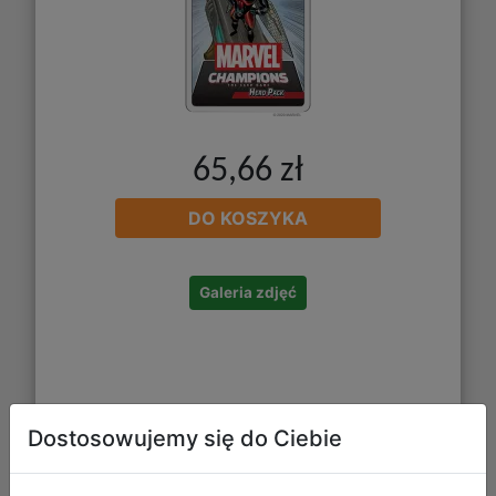
65,66 zł
DO KOSZYKA
Galeria zdjęć
Dostosowujemy się do Ciebie