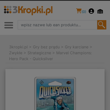
(
0
)
3kropki.pl
>
Gry bez prądu
>
Gry karciane
>
Zwykłe
>
Strategiczne
>
Marvel Champions:
Hero Pack - Quicksilver