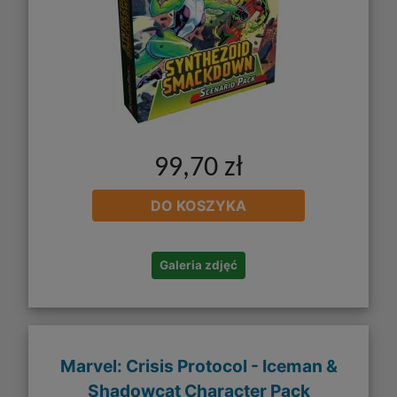
99,70 zł
DO KOSZYKA
Galeria zdjęć
Marvel: Crisis Protocol - Iceman &
Shadowcat Character Pack