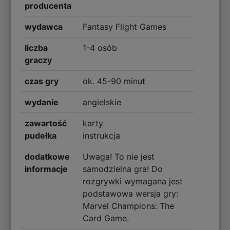
producenta
wydawca
Fantasy Flight Games
liczba
1-4 osób
graczy
czas gry
ok. 45-90 minut
wydanie
angielskie
zawartość
karty
pudełka
instrukcja
dodatkowe
Uwaga! To nie jest
informacje
samodzielna gra! Do
rozgrywki wymagana jest
podstawowa wersja gry:
Marvel Champions: The
Card Game.