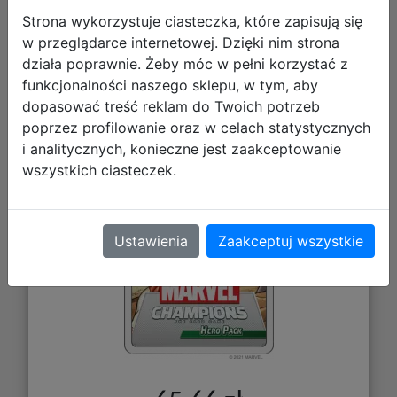
Strona wykorzystuje ciasteczka, które zapisują się
Marvel Champions: Hero Pack -
w przeglądarce internetowej. Dzięki nim strona
działa poprawnie. Żeby móc w pełni korzystać z
Gamora
funkcjonalności naszego sklepu, w tym, aby
dopasować treść reklam do Twoich potrzeb
poprzez profilowanie oraz w celach statystycznych
i analitycznych, konieczne jest zaakceptowanie
wszystkich ciasteczek.
Ustawienia
Zaakceptuj wszystkie