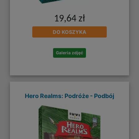
19,64 zł
DO KOSZYKA
Galeria zdjęć
Hero Realms: Podróże - Podbój