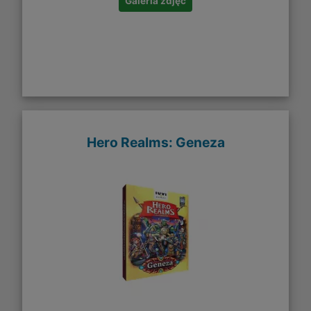
Galeria zdjęć
Hero Realms: Geneza