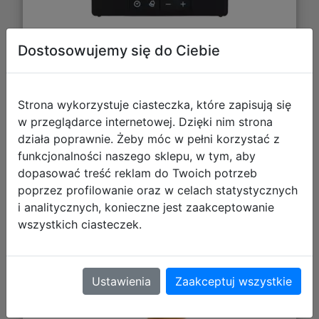
116,92 zł
Dostosowujemy się do Ciebie
DO KOSZYKA
Strona wykorzystuje ciasteczka, które zapisują się
w przeglądarce internetowej. Dzięki nim strona
Galeria zdjęć
działa poprawnie. Żeby móc w pełni korzystać z
funkcjonalności naszego sklepu, w tym, aby
dopasować treść reklam do Twoich potrzeb
poprzez profilowanie oraz w celach statystycznych
i analitycznych, konieczne jest zaakceptowanie
Lampka 3D z Budzikiem Psi Patrol
wszystkich ciasteczek.
Ustawienia
Zaakceptuj wszystkie