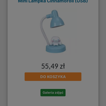
Mini Lampka Cinnamoroll (USB)
55,49 zł
DO KOSZYKA
Galeria zdjęć