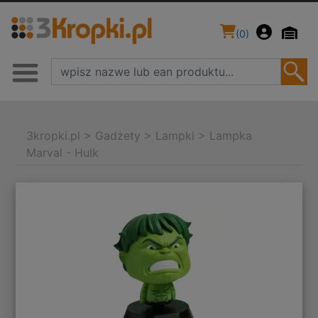
(
0
)
3kropki.pl
>
Gadżety
>
Lampki
>
Lampka
Marval - Hulk