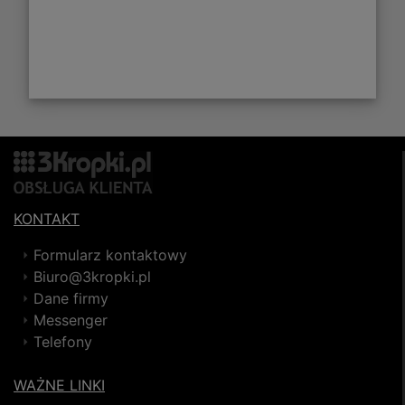
KONTAKT
Formularz kontaktowy
Biuro@3kropki.pl
Dane firmy
Messenger
Telefony
WAŻNE LINKI