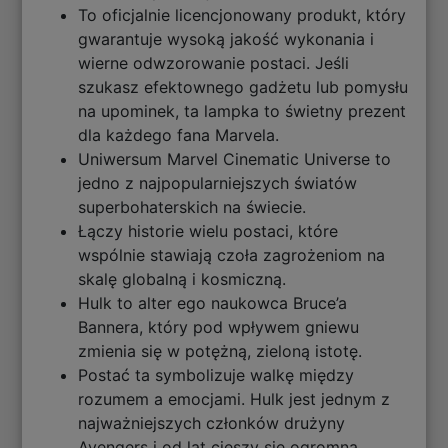
To oficjalnie licencjonowany produkt, który
gwarantuje wysoką jakość wykonania i
wierne odwzorowanie postaci. Jeśli
szukasz efektownego gadżetu lub pomysłu
na upominek, ta lampka to świetny prezent
dla każdego fana Marvela.
Uniwersum Marvel Cinematic Universe to
jedno z najpopularniejszych światów
superbohaterskich na świecie.
Łączy historie wielu postaci, które
wspólnie stawiają czoła zagrożeniom na
skalę globalną i kosmiczną.
Hulk to alter ego naukowca Bruce’a
Bannera, który pod wpływem gniewu
zmienia się w potężną, zieloną istotę.
Postać ta symbolizuje walkę między
rozumem a emocjami. Hulk jest jednym z
najważniejszych członków drużyny
Avengers i od lat cieszy się ogromną