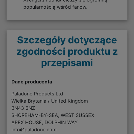
popularnością wśród fanów.
Szczegóły dotyczące
zgodności produktu z
przepisami
Dane producenta
Paladone Products Ltd
Wielka Brytania / United Kingdom
BN43 6NZ
SHOREHAM-BY-SEA, WEST SUSSEX
APEX HOUSE, DOLPHIN WAY
info@paladone.com