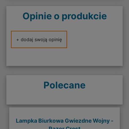
Opinie o produkcie
+ dodaj swoją opinię
Polecane
Lampka Biurkowa Gwiezdne Wojny -
Razor Crest