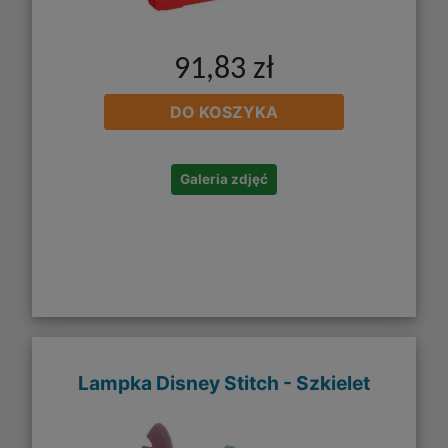
91,83 zł
DO KOSZYKA
Galeria zdjęć
Lampka Disney Stitch - Szkielet