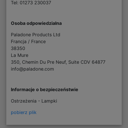
Tel: 01273 230037
Osoba odpowiedzialna
Paladone Products Ltd
Francja / France
38350
La Mure
350, Chemin Du Pre Neuf, Suite CDV 64877
info@paladone.com
Informacje o bezpieczeństwie
Ostrzeżenia - Lampki
pobierz plik