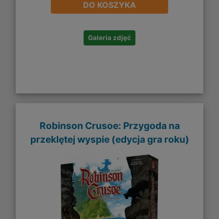
DO KOSZYKA
Galeria zdjęć
Robinson Crusoe: Przygoda na
przeklętej wyspie (edycja gra roku)