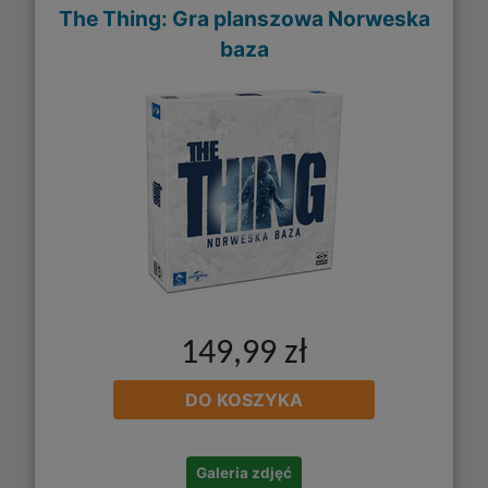
The Thing: Gra planszowa Norweska
baza
149,99 zł
DO KOSZYKA
Galeria zdjęć