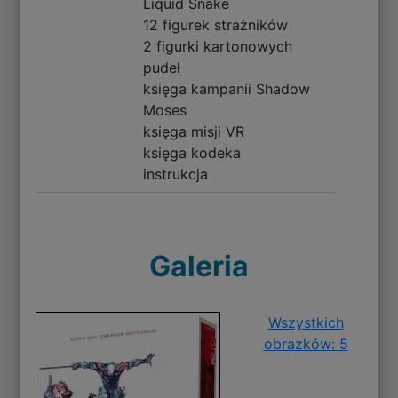
Liquid Snake
12 figurek strażników
2 figurki kartonowych
pudeł
księga kampanii Shadow
Moses
księga misji VR
księga kodeka
instrukcja
Galeria
Wszystkich
obrazków: 5