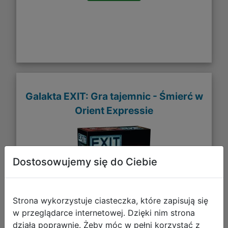
Galakta EXIT: Gra tajemnic - Śmierć w
Orient Expressie
Dostosowujemy się do Ciebie
Strona wykorzystuje ciasteczka, które zapisują się
w przeglądarce internetowej. Dzięki nim strona
działa poprawnie. Żeby móc w pełni korzystać z