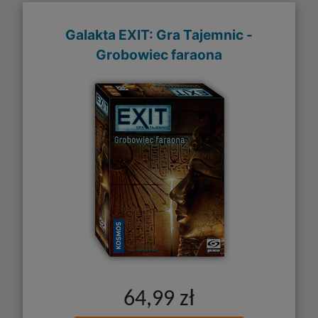
Galakta EXIT: Gra Tajemnic -
Grobowiec faraona
64,99 zł