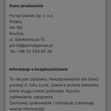
Dane producenta
Portal Games Sp. z o.o.
Polska
44-190
Knurów
ul. Sienkiewicza 13
portal@portalgames.pl
Tel: +48 32 334 85 38
Informacje o bezpieczeństwie
To nie jest zabawka. Nieodpowiednie dla dzieci
poniżej 3. roku życia. Zawiera drobne elementy,
które mogą zostać połknięte. Ryzyko
zadławienia, uduszenia.
Zachowaj opakowanie i instrukcje (zawierają
ważne informacje).