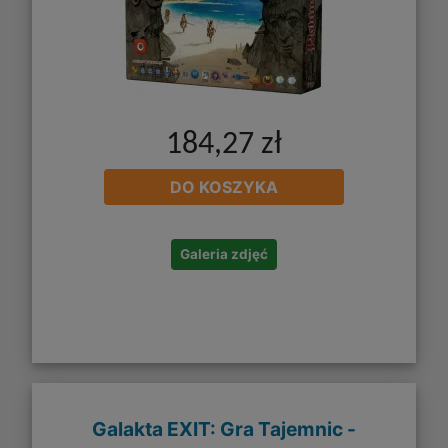
184,27 zł
DO KOSZYKA
Galeria zdjęć
Galakta EXIT: Gra Tajemnic -