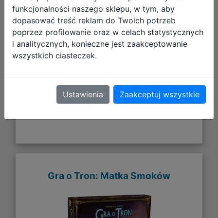
funkcjonalności naszego sklepu, w tym, aby
dopasować treść reklam do Twoich potrzeb
64,99 zł
poprzez profilowanie oraz w celach statystycznych
i analitycznych, konieczne jest zaakceptowanie
DO KOSZYKA
wszystkich ciasteczek.
Galeria zdjęć
Ustawienia
Zaakceptuj wszystkie
Gra o Tron: Matka Smoków