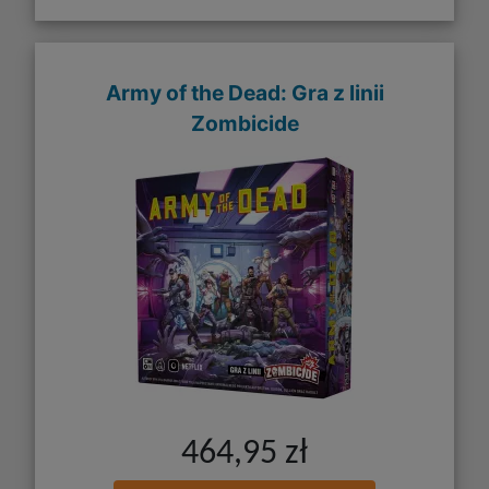
Army of the Dead: Gra z linii
Zombicide
464,95 zł