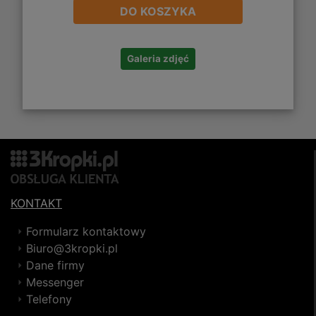
DO KOSZYKA
Galeria zdjęć
KONTAKT
Formularz kontaktowy
Biuro@3kropki.pl
Dane firmy
Messenger
Telefony