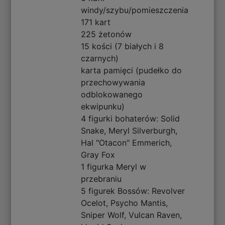
windy/szybu/pomieszczenia
171 kart
225 żetonów
15 kości (7 białych i 8
czarnych)
karta pamięci (pudełko do
przechowywania
odblokowanego
ekwipunku)
4 figurki bohaterów: Solid
Snake, Meryl Silverburgh,
Hal "Otacon" Emmerich,
Gray Fox
1 figurka Meryl w
przebraniu
5 figurek Bossów: Revolver
Ocelot, Psycho Mantis,
Sniper Wolf, Vulcan Raven,