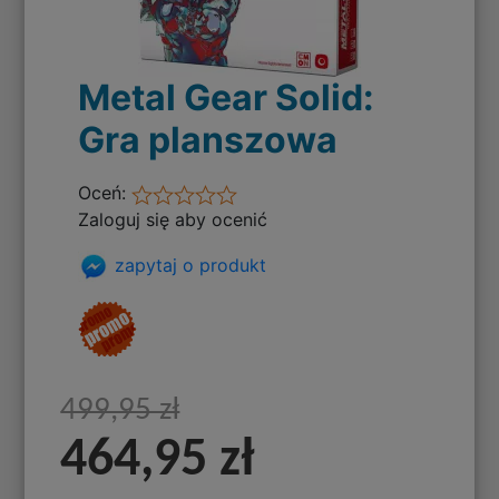
Metal Gear Solid:
Gra planszowa
Oceń:
Zaloguj się aby ocenić
zapytaj o produkt
499,95 zł
464,95 zł