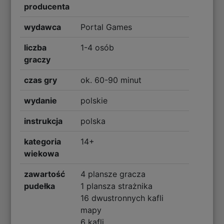
producenta
wydawca
Portal Games
liczba
1-4 osób
graczy
czas gry
ok. 60-90 minut
wydanie
polskie
instrukcja
polska
kategoria
14+
wiekowa
zawartość
4 plansze gracza
pudełka
1 plansza strażnika
16 dwustronnych kafli
mapy
6 kafli