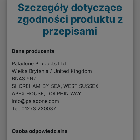
Szczegóły dotyczące
zgodności produktu z
przepisami
Dane producenta
Paladone Products Ltd
Wielka Brytania / United Kingdom
BN43 6NZ
SHOREHAM-BY-SEA, WEST SUSSEX
APEX HOUSE, DOLPHIN WAY
info@paladone.com
Tel: 01273 230037
Osoba odpowiedzialna