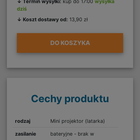
↓ Termin wysyłki:
kup do 17:00
wysyłka
dziś
↓ Koszt dostawy od:
13,90 zł
DO KOSZYKA
Cechy produktu
rodzaj
Mini projektor (latarka)
zasilanie
bateryjne - brak w