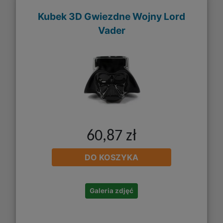
Kubek 3D Gwiezdne Wojny Lord
Vader
60,87 zł
DO KOSZYKA
Galeria zdjęć