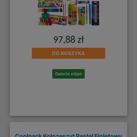
97,88 zł
DO KOSZYKA
Galeria zdjęć
Coolpack Kołozeszyt Pastel Fioletowy