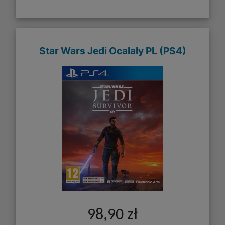
Star Wars Jedi Ocalały PL (PS4)
98,90 zł