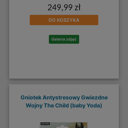
249,99 zł
DO KOSZYKA
Galeria zdjęć
Gniotek Antystresowy Gwiezdne
Wojny The Child (baby Yoda)