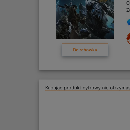
O
Z
Do schowka
Kupując produkt cyfrowy nie otrzymas