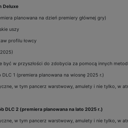
m Deluxe
iera planowana na dzień premiery głównej gry)
kie uszy
aw profilu łowcy
 2025)
 być w przyszłości do zdobycia za pomocą innych metod
 DLC 1 (premiera planowana na wiosnę 2025 r.)
czne, w tym pancerz warstwowy, amulety i nie tylko, w atr
b DLC 2 (premiera planowana na lato 2025 r.)
czne, w tym pancerz warstwowy, amulety i nie tylko, w atr