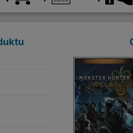
duktu