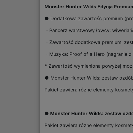
Monster Hunter Wilds Edycja Premiu
● Dodatkowa zawartość premium (prem
・Pancerz warstwowy łowcy: wiweriańs
・Zawartość dodatkowa premium: zest
・Muzyka: Proof of a Hero (nagranie z
* Zawartość wymieniona powyżej może
● Monster Hunter Wilds: zestaw ozdób
Pakiet zawiera różne elementy kosmety
● Monster Hunter Wilds: zestaw ozdó
Pakiet zawiera różne elementy kosmety