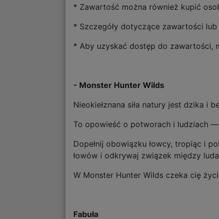
* Zawartość można również kupić oso
* Szczegóły dotyczące zawartości lub
* Aby uzyskać dostęp do zawartości,
- Monster Hunter Wilds
Nieokiełznana siła natury jest dzika i
To opowieść o potworach i ludziach — 
Dopełnij obowiązku łowcy, tropiąc i 
łowów i odkrywaj związek między luda
W Monster Hunter Wilds czeka cię życ
Fabuła