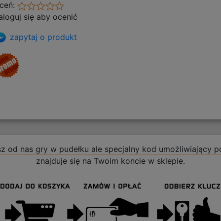
ceń:
aloguj się aby ocenić
zapytaj o produkt
z od nas gry w pudełku ale specjalny kod umożliwiający po
znajduje się na Twoim koncie w sklepie.