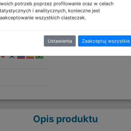
woich potrzeb poprzez profilowanie oraz w celach
pported.
tatystycznych i analitycznych, konieczne jest
aakceptowanie wszystkich ciasteczek.
Ustawienia
Zaakceptuj wszystkie
Opis produktu