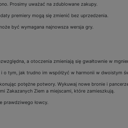
bno. Prosimy uważać na zdublowane zakupy.
 daty premiery mogą się zmienić bez uprzedzenia.
 może być wymagana najnowsza wersja gry.
 bezwzględna, a otoczenia zmieniają się gwałtownie w mgnie
i o tym, jak trudno im współżyć w harmonii w dwoistym św
pokonując potężne potwory. Wykuwaj nowe bronie i pancer
mi Zakazanych Ziem a miejscami, które zamieszkują.
ie prawdziwego łowcy.