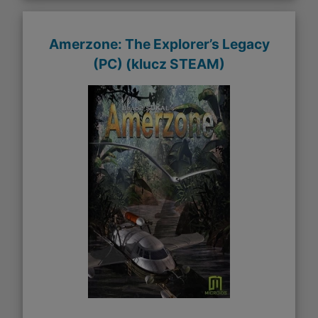
Amerzone: The Explorer’s Legacy
(PC) (klucz STEAM)