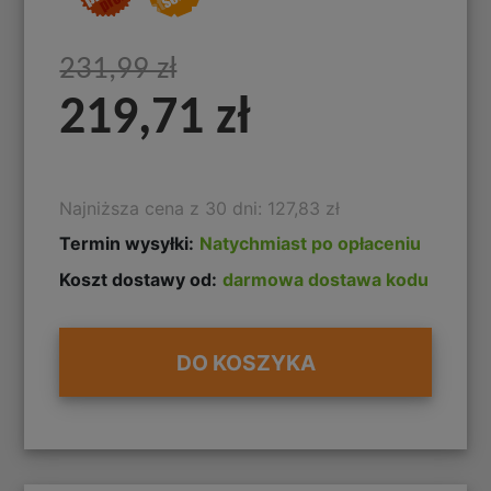
231,99 zł
219,71 zł
Najniższa cena z 30 dni: 127,83 zł
Termin wysyłki:
Natychmiast po opłaceniu
Koszt dostawy od:
darmowa dostawa kodu
DO KOSZYKA