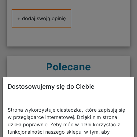
+ dodaj swoją opinię
Polecane
Dostosowujemy się do Ciebie
Mega Man Zero/ZX Legacy Collection
Strona wykorzystuje ciasteczka, które zapisują się
(PC) (klucz STEAM)
w przeglądarce internetowej. Dzięki nim strona
działa poprawnie. Żeby móc w pełni korzystać z
funkcjonalności naszego sklepu, w tym, aby