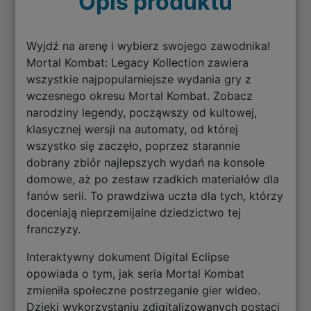
Opis produktu
Wyjdź na arenę i wybierz swojego zawodnika!
Mortal Kombat: Legacy Kollection zawiera
wszystkie najpopularniejsze wydania gry z
wczesnego okresu Mortal Kombat. Zobacz
narodziny legendy, począwszy od kultowej,
klasycznej wersji na automaty, od której
wszystko się zaczęło, poprzez starannie
dobrany zbiór najlepszych wydań na konsole
domowe, aż po zestaw rzadkich materiałów dla
fanów serii. To prawdziwa uczta dla tych, którzy
doceniają nieprzemijalne dziedzictwo tej
franczyzy.
Interaktywny dokument Digital Eclipse
opowiada o tym, jak seria Mortal Kombat
zmieniła społeczne postrzeganie gier wideo.
Dzięki wykorzystaniu zdigitalizowanych postaci