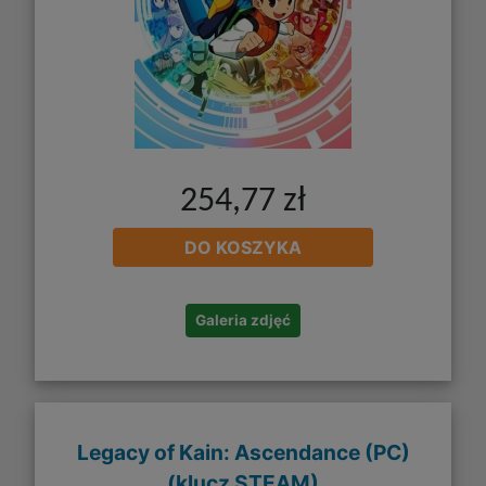
254,77 zł
DO KOSZYKA
Galeria zdjęć
Legacy of Kain: Ascendance (PC)
(klucz STEAM)