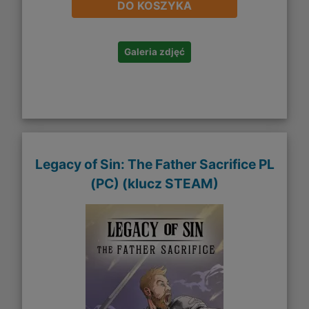
DO KOSZYKA
Galeria zdjęć
Legacy of Sin: The Father Sacrifice PL
(PC) (klucz STEAM)