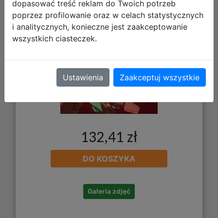
dopasować treść reklam do Twoich potrzeb
poprzez profilowanie oraz w celach statystycznych
i analitycznych, konieczne jest zaakceptowanie
wszystkich ciasteczek.
Ustawienia
Zaakceptuj wszystkie
132,41 zł
DO KOSZYKA
Galeria zdjęć