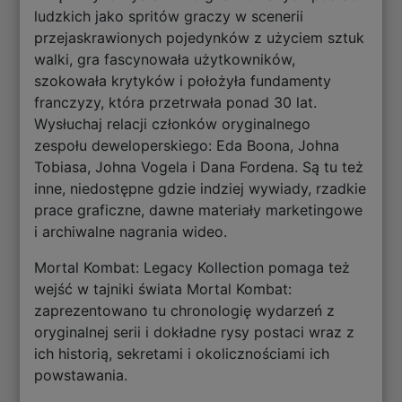
ludzkich jako spritów graczy w scenerii
przejaskrawionych pojedynków z użyciem sztuk
walki, gra fascynowała użytkowników,
szokowała krytyków i położyła fundamenty
franczyzy, która przetrwała ponad 30 lat.
Wysłuchaj relacji członków oryginalnego
zespołu deweloperskiego: Eda Boona, Johna
Tobiasa, Johna Vogela i Dana Fordena. Są tu też
inne, niedostępne gdzie indziej wywiady, rzadkie
prace graficzne, dawne materiały marketingowe
i archiwalne nagrania wideo.
Mortal Kombat: Legacy Kollection pomaga też
wejść w tajniki świata Mortal Kombat:
zaprezentowano tu chronologię wydarzeń z
oryginalnej serii i dokładne rysy postaci wraz z
ich historią, sekretami i okolicznościami ich
powstawania.