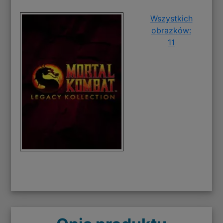
Wszystkich
obrazków:
11