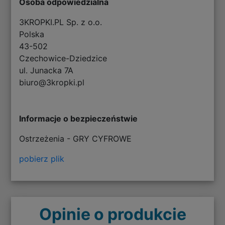
Osoba odpowiedzialna
3KROPKI.PL Sp. z o.o.
Polska
43-502
Czechowice-Dziedzice
ul. Junacka 7A
biuro@3kropki.pl
Informacje o bezpieczeństwie
Ostrzeżenia - GRY CYFROWE
pobierz plik
Opinie o produkcie