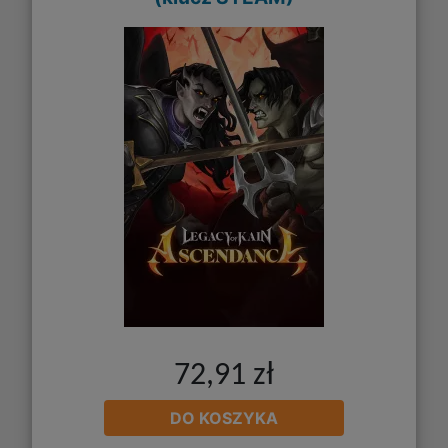
72,91 zł
DO KOSZYKA