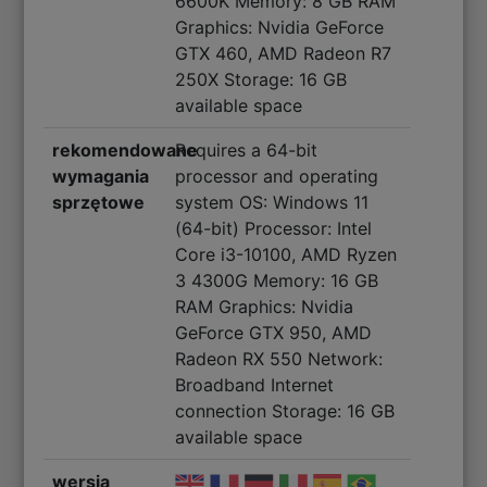
6600K Memory: 8 GB RAM
Graphics: Nvidia GeForce
GTX 460, AMD Radeon R7
250X Storage: 16 GB
available space
rekomendowane
Requires a 64-bit
wymagania
processor and operating
sprzętowe
system OS: Windows 11
(64-bit) Processor: Intel
Core i3-10100, AMD Ryzen
3 4300G Memory: 16 GB
RAM Graphics: Nvidia
GeForce GTX 950, AMD
Radeon RX 550 Network:
Broadband Internet
connection Storage: 16 GB
available space
wersja