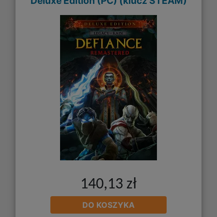
Deluxe Edition (PC) (klucz STEAM)
140,13 zł
DO KOSZYKA