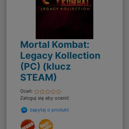
Mortal Kombat:
Legacy Kollection
(PC) (klucz
STEAM)
Oceń:
Zaloguj się aby ocenić
zapytaj o produkt