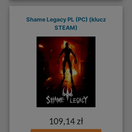
Shame Legacy PL (PC) (klucz
STEAM)
109,14 zł