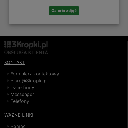
Galeria zdjęć
KONTAKT
Formularz kontaktowy
Biuro@3kropki.pl
Dane firmy
Messenger
Telefony
WAŻNE LINKI
Pomoc