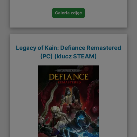
Galeria zdjęć
Legacy of Kain: Defiance Remastered
(PC) (klucz STEAM)