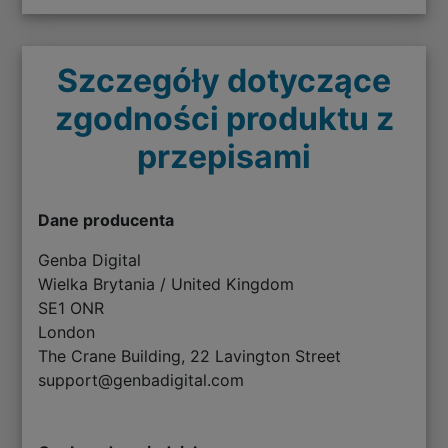
Szczegóły dotyczące
zgodności produktu z
przepisami
Dane producenta
Genba Digital
Wielka Brytania / United Kingdom
SE1 ONR
London
The Crane Building, 22 Lavington Street
support@genbadigital.com