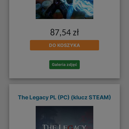
87,54 zł
DO KOSZYKA
Galeria zdjęć
The Legacy PL (PC) (klucz STEAM)