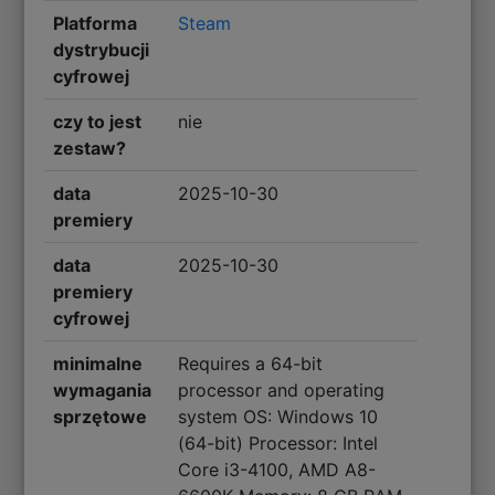
Platforma
Steam
dystrybucji
cyfrowej
czy to jest
nie
zestaw?
data
2025-10-30
premiery
data
2025-10-30
premiery
cyfrowej
minimalne
Requires a 64-bit
wymagania
processor and operating
sprzętowe
system OS: Windows 10
(64-bit) Processor: Intel
Core i3-4100, AMD A8-