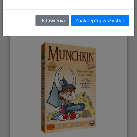
Ustawienia
Zaakceptuj wszystkie
Munchkin (edycja polska)