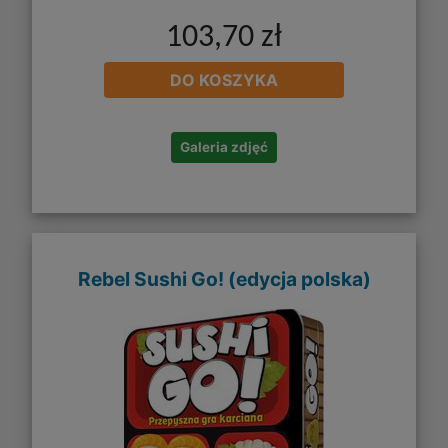
103,70 zł
DO KOSZYKA
Galeria zdjęć
Rebel Sushi Go! (edycja polska)