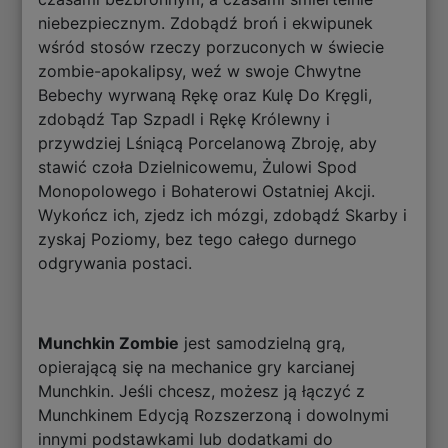
niebezpiecznym. Zdobądź broń i ekwipunek
wśród stosów rzeczy porzuconych w świecie
zombie-apokalipsy, weź w swoje Chwytne
Bebechy wyrwaną Rękę oraz Kulę Do Kręgli,
zdobądź Tap Szpadl i Rękę Królewny i
przywdziej Lśniącą Porcelanową Zbroję, aby
stawić czoła Dzielnicowemu, Żulowi Spod
Monopolowego i Bohaterowi Ostatniej Akcji.
Wykończ ich, zjedz ich mózgi, zdobądź Skarby i
zyskaj Poziomy, bez tego całego durnego
odgrywania postaci.
Munchkin Zombie
jest samodzielną grą,
opierającą się na mechanice gry karcianej
Munchkin. Jeśli chcesz, możesz ją łączyć z
Munchkinem Edycją Rozszerzoną i dowolnymi
innymi podstawkami lub dodatkami do