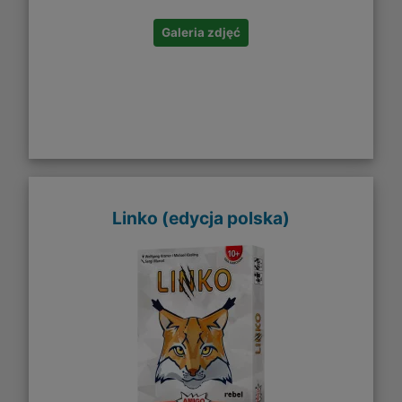
Galeria zdjęć
Linko (edycja polska)