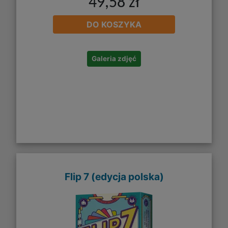
49,58 zł
DO KOSZYKA
Galeria zdjęć
Flip 7 (edycja polska)