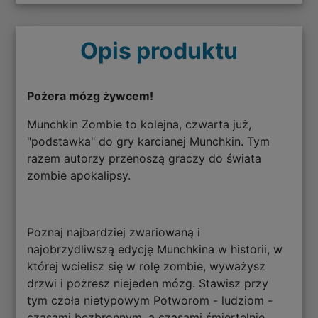
Opis produktu
Pożera mózg żywcem!
Munchkin Zombie to kolejna, czwarta już,
"podstawka" do gry karcianej Munchkin. Tym
razem autorzy przenoszą graczy do świata
zombie apokalipsy.
Poznaj najbardziej zwariowaną i
najobrzydliwszą edycję Munchkina w historii, w
której wcielisz się w rolę zombie, wyważysz
drzwi i pożresz niejeden mózg. Stawisz przy
tym czoła nietypowym Potworom - ludziom -
czasami bezbronnym, a czasami śmiertelnie