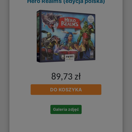
Hero Realms (edycja polska)
89,73 zł
DO KOSZYKA
Galeria zdjęć