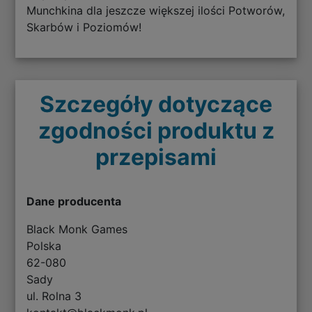
Munchkina dla jeszcze większej ilości Potworów,
Skarbów i Poziomów!
Szczegóły dotyczące
zgodności produktu z
przepisami
Dane producenta
Black Monk Games
Polska
62-080
Sady
ul. Rolna 3