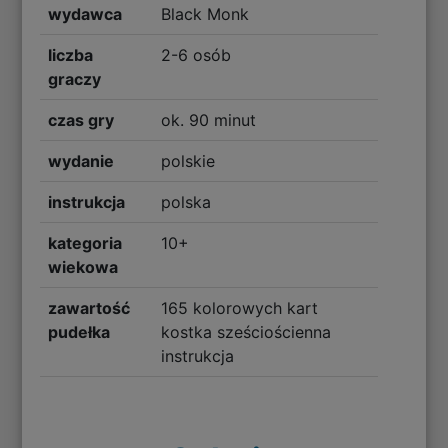
wydawca
Black Monk
liczba
2-6 osób
graczy
czas gry
ok. 90 minut
wydanie
polskie
instrukcja
polska
kategoria
10+
wiekowa
zawartość
165 kolorowych kart
pudełka
kostka sześciościenna
instrukcja