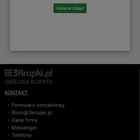
Galeria zdjęć
KONTAKT
Formularz kontaktowy
Biuro@3kropki.pl
Dane firmy
Messenger
Telefony