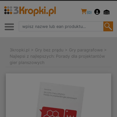
(
0
)
3kropki.pl
>
Gry bez prądu
>
Gry paragrafowe
>
Najlepsi z najlepszych: Porady dla projektantów
gier planszowych