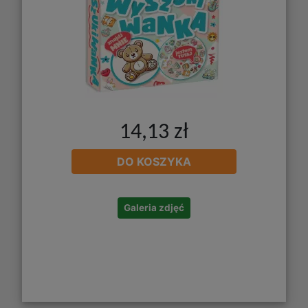
14,13 zł
DO KOSZYKA
Galeria zdjęć