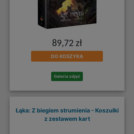
89,72 zł
DO KOSZYKA
Galeria zdjęć
Łąka: Z biegiem strumienia - Koszulki
z zestawem kart