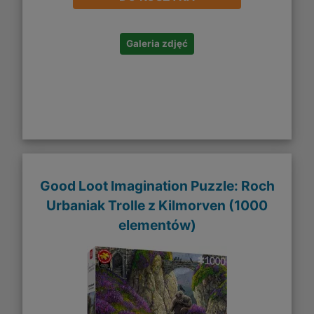
Galeria zdjęć
Good Loot Imagination Puzzle: Roch
Urbaniak Trolle z Kilmorven (1000
elementów)