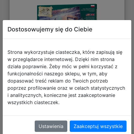
Dostosowujemy się do Ciebie
Strona wykorzystuje ciasteczka, które zapisują się
w przeglądarce internetowej. Dzięki nim strona
działa poprawnie. Żeby móc w pełni korzystać z
24,76 zł
funkcjonalności naszego sklepu, w tym, aby
dopasować treść reklam do Twoich potrzeb
DO KOSZYKA
poprzez profilowanie oraz w celach statystycznych
i analitycznych, konieczne jest zaakceptowanie
Galeria zdjęć
wszystkich ciasteczek.
Ustawienia
Zaakceptuj wszystkie