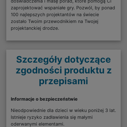
doświadczenia i masę porad, które pomogą Ci
zaprojektować wspaniałe gry. Pozwól, by ponad
100 najlepszych projektantów na świecie
zostało Twoim przewodnikiem na Twojej
projektanckiej drodze.
Szczegóły dotyczące
zgodności produktu z
przepisami
Informacje o bezpieczeństwie
Nieodpowiednie dla dzieci w wieku poniżej 3 lat.
Istnieje ryzyko zadławienia się małymi
oderwanymi elementami.