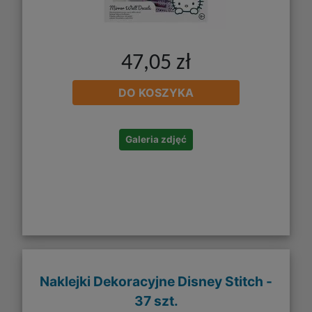
47,05 zł
DO KOSZYKA
Galeria zdjęć
Naklejki Dekoracyjne Disney Stitch -
37 szt.