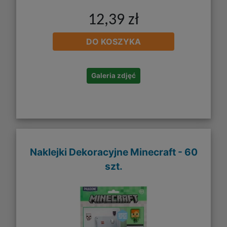
12,39 zł
DO KOSZYKA
Galeria zdjęć
Naklejki Dekoracyjne Minecraft - 60
szt.