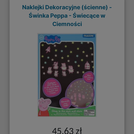
Naklejki Dekoracyjne (ścienne) -
Świnka Peppa - Świecące w
Ciemności
45,63 zł