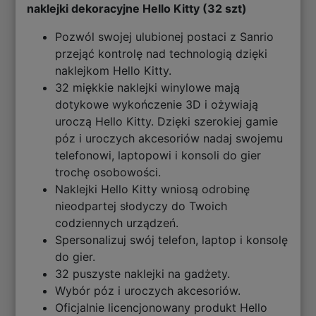
naklejki dekoracyjne Hello Kitty (32 szt)
Pozwól swojej ulubionej postaci z Sanrio
przejąć kontrolę nad technologią dzięki
naklejkom Hello Kitty.
32 miękkie naklejki winylowe mają
dotykowe wykończenie 3D i ożywiają
uroczą Hello Kitty. Dzięki szerokiej gamie
póz i uroczych akcesoriów nadaj swojemu
telefonowi, laptopowi i konsoli do gier
trochę osobowości.
Naklejki Hello Kitty wniosą odrobinę
nieodpartej słodyczy do Twoich
codziennych urządzeń.
Spersonalizuj swój telefon, laptop i konsolę
do gier.
32 puszyste naklejki na gadżety.
Wybór póz i uroczych akcesoriów.
Oficjalnie licencjonowany produkt Hello