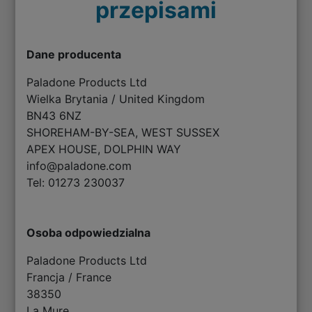
przepisami
Dane producenta
Paladone Products Ltd
Wielka Brytania / United Kingdom
BN43 6NZ
SHOREHAM-BY-SEA, WEST SUSSEX
APEX HOUSE, DOLPHIN WAY
info@paladone.com
Tel: 01273 230037
Osoba odpowiedzialna
Paladone Products Ltd
Francja / France
38350
La Mure