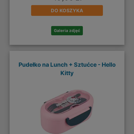
DO KOSZYKA
Galeria zdjęć
Pudełko na Lunch + Sztućce - Hello
Kitty