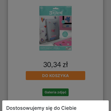
30,34 zł
DO KOSZYKA
Galeria zdjęć
Dostosowujemy się do Ciebie