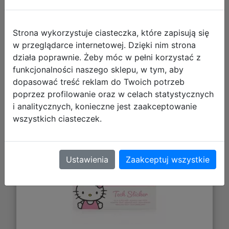
Strona wykorzystuje ciasteczka, które zapisują się
w przeglądarce internetowej. Dzięki nim strona
działa poprawnie. Żeby móc w pełni korzystać z
Zestaw Naklejek Hello Kitty 30 szt.
funkcjonalności naszego sklepu, w tym, aby
dopasować treść reklam do Twoich potrzeb
poprzez profilowanie oraz w celach statystycznych
i analitycznych, konieczne jest zaakceptowanie
wszystkich ciasteczek.
Ustawienia
Zaakceptuj wszystkie