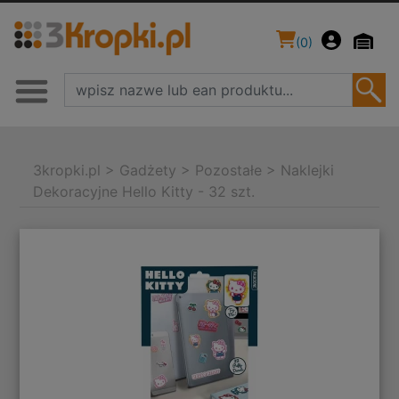
(
0
)
3kropki.pl
>
Gadżety
>
Pozostałe
>
Naklejki
Dekoracyjne Hello Kitty - 32 szt.