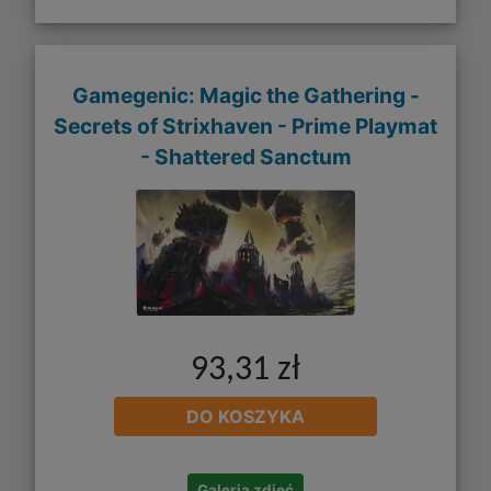
Gamegenic: Magic the Gathering -
Secrets of Strixhaven - Prime Playmat
- Shattered Sanctum
93,31 zł
DO KOSZYKA
Galeria zdjęć