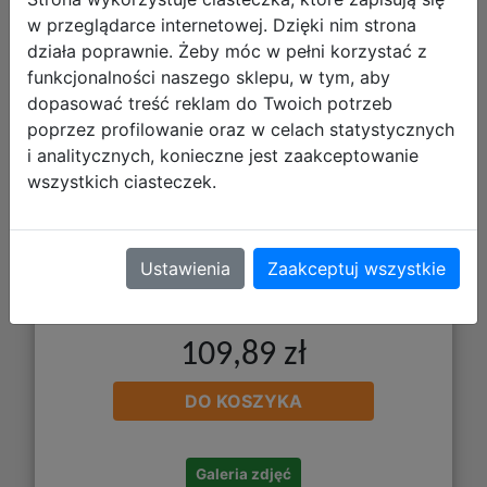
Disney Lorcana Playmat - Mata do
w przeglądarce internetowej. Dzięki nim strona
Gry - Elsa
działa poprawnie. Żeby móc w pełni korzystać z
funkcjonalności naszego sklepu, w tym, aby
dopasować treść reklam do Twoich potrzeb
poprzez profilowanie oraz w celach statystycznych
i analitycznych, konieczne jest zaakceptowanie
wszystkich ciasteczek.
Ustawienia
Zaakceptuj wszystkie
109,89 zł
DO KOSZYKA
Galeria zdjęć