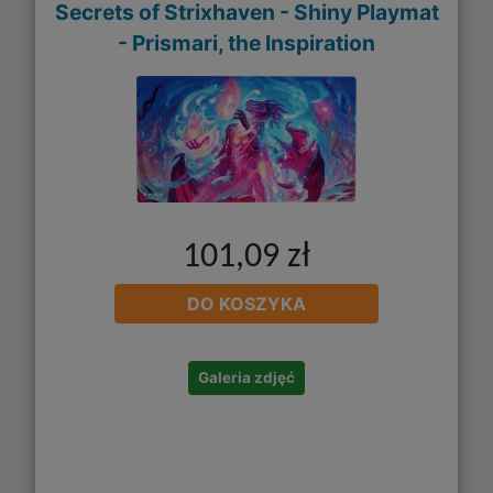
Secrets of Strixhaven - Shiny Playmat
- Prismari, the Inspiration
101,09 zł
DO KOSZYKA
Galeria zdjęć