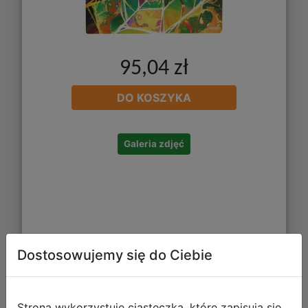
95,04 zł
DO KOSZYKA
Galeria zdjęć
Dostosowujemy się do Ciebie
Strona wykorzystuje ciasteczka, które zapisują się