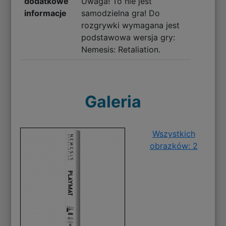
dodatkowe
Uwaga! To nie jest
informacje
samodzielna gra! Do
rozgrywki wymagana jest
podstawowa wersja gry:
Nemesis: Retaliation.
Galeria
Wszystkich
obrazków: 2