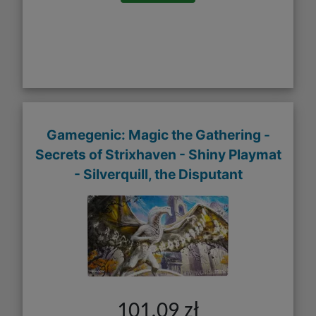
Gamegenic: Magic the Gathering -
Secrets of Strixhaven - Shiny Playmat
- Silverquill, the Disputant
101,09 zł