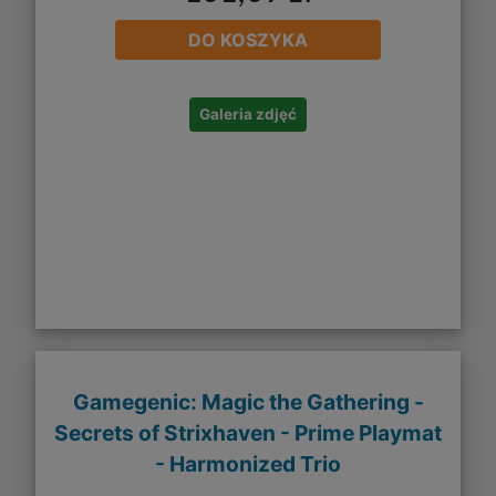
DO KOSZYKA
Galeria zdjęć
Gamegenic: Magic the Gathering -
Secrets of Strixhaven - Prime Playmat
- Harmonized Trio