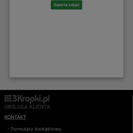
Galeria zdjęć
KONTAKT
Formularz kontaktowy