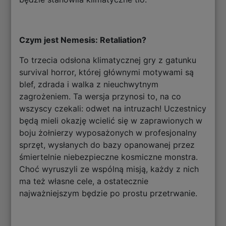
Czym jest Nemesis: Retaliation?
To trzecia odsłona klimatycznej gry z gatunku
survival horror, której głównymi motywami są
blef, zdrada i walka z nieuchwytnym
zagrożeniem. Ta wersja przynosi to, na co
wszyscy czekali: odwet na intruzach! Uczestnicy
będą mieli okazję wcielić się w zaprawionych w
boju żołnierzy wyposażonych w profesjonalny
sprzęt, wysłanych do bazy opanowanej przez
śmiertelnie niebezpieczne kosmiczne monstra.
Choć wyruszyli ze wspólną misją, każdy z nich
ma też własne cele, a ostatecznie
najważniejszym będzie po prostu przetrwanie.