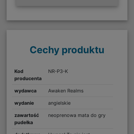
Cechy produktu
Kod
NR-P3-K
producenta
wydawca
Awaken Realms
wydanie
angielskie
zawartość
neoprenowa mata do gry
pudełka