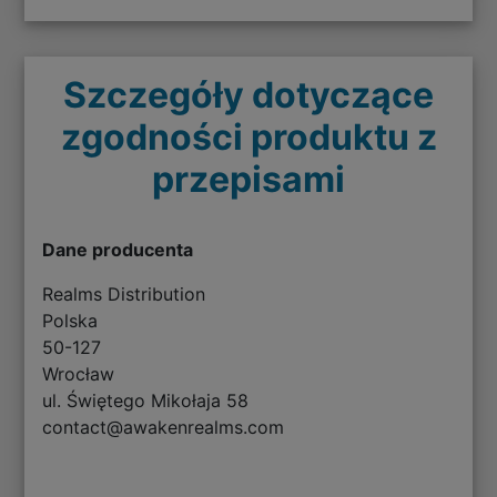
Szczegóły dotyczące
zgodności produktu z
przepisami
Dane producenta
Realms Distribution
Polska
50-127
Wrocław
ul. Świętego Mikołaja 58
contact@awakenrealms.com