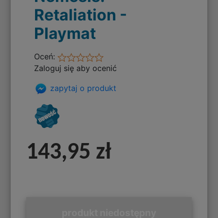
Retaliation -
Playmat
Oceń:
Zaloguj się aby ocenić
zapytaj o produkt
143,95 zł
produkt niedostępny