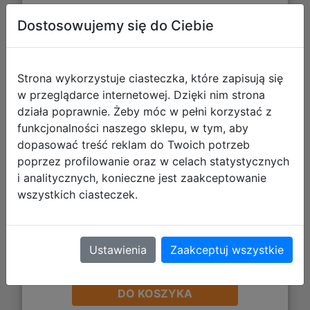
Dostosowujemy się do Ciebie
Nemesis: Retaliation (wyd.
angielskie)
Strona wykorzystuje ciasteczka, które zapisują się
w przeglądarce internetowej. Dzięki nim strona
działa poprawnie. Żeby móc w pełni korzystać z
funkcjonalności naszego sklepu, w tym, aby
dopasować treść reklam do Twoich potrzeb
poprzez profilowanie oraz w celach statystycznych
i analitycznych, konieczne jest zaakceptowanie
wszystkich ciasteczek.
Ustawienia
Zaakceptuj wszystkie
511,45 zł
DO KOSZYKA