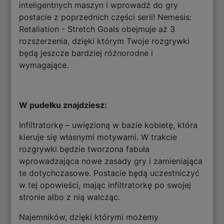
inteligentnych maszyn i wprowadź do gry
postacie z poprzednich części serii! Nemesis:
Retaliation - Stretch Goals obejmuje aż 3
rozszerzenia, dzięki którym Twoje rozgrywki
będą jeszcze bardziej różnorodne i
wymagające.
W pudełku znajdziesz:
Infiltratorkę – uwięzioną w bazie kobietę, która
kieruje się własnymi motywami. W trakcie
rozgrywki będzie tworzona fabuła
wprowadzająca nowe zasady gry i zamieniająca
te dotychczasowe. Postacie będą uczestniczyć
w tej opowieści, mając infiltratorkę po swojej
stronie albo z nią walcząc.
Najemników, dzięki którymi możemy