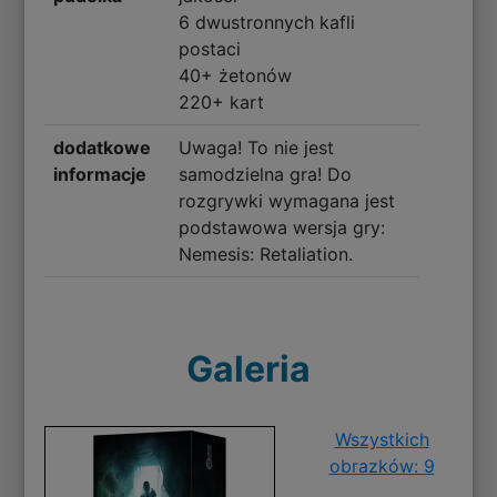
6 dwustronnych kafli
postaci
40+ żetonów
220+ kart
dodatkowe
Uwaga! To nie jest
informacje
samodzielna gra! Do
rozgrywki wymagana jest
podstawowa wersja gry:
Nemesis: Retaliation.
Galeria
Wszystkich
obrazków: 9