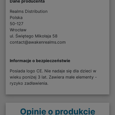
Dane producenta
Realms Distribution
Polska
50-127
Wrocław
ul. Świętego Mikołaja 58
contact@awakenrealms.com
Informacje o bezpieczeństwie
Posiada logo CE. Nie nadaje się dla dzieci w
wieku poniżej 3 lat. Zawiera małe elementy -
ryzyko zadławienia.
Opinie o produkcie