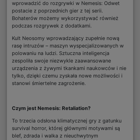
wprowadzić do rozgrywki w Nemesis: Odwet
postacie z poprzednich gier z tej serii.
Bohaterów możemy wykorzystywać również
podczas rozgrywek z dodatkami.
Kult Neosomy wprowadzający zupełnie nową
rasę intruzów – maszyn wyspecjalizowanych w
polowaniu na ludzi. Sztuczna inteligencja
zespoliła swoje niezwykle zaawansowane
urządzenia z żywymi tkankami naukowców i nie
tylko, dzięki czemu zyskała nowe możliwości i
stanowi śmiertelne zagrożenie.
Czym jest Nemesis: Retaliation?
To trzecia odsłona klimatycznej gry z gatunku
survival horror, której głównymi motywami są
blef, zdrada i walka z nieuchwytnym