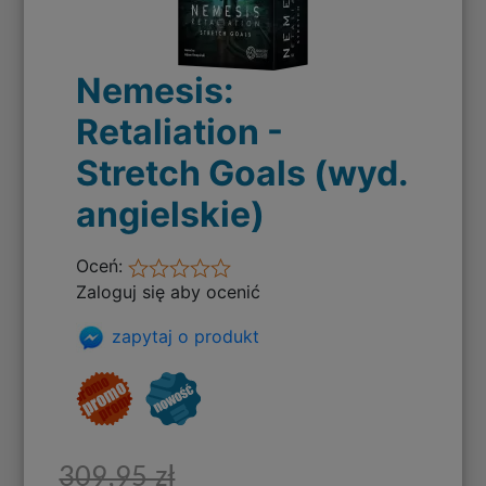
Nemesis:
Retaliation -
Stretch Goals (wyd.
angielskie)
Oceń:
Zaloguj się aby ocenić
zapytaj o produkt
309,95 zł