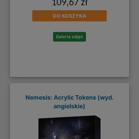
109,67 zł
DO KOSZYKA
Galeria zdjęć
Nemesis: Acrylic Tokens (wyd.
angielskie)