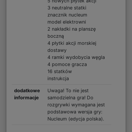
5 nowych płytek akcji
3 neutralne statki
znacznik nucleum
model elektrowni
2 nakładki na planszę
boczną
4 płytki akcji morskiej
dostawy
4 ramki wydobycia węgla
4 pomoce gracza
16 statków
instrukcja
dodatkowe
Uwaga! To nie jest
informacje
samodzielna gra! Do
rozgrywki wymagana jest
podstawowa wersja gry:
Nucleum (edycja polska).