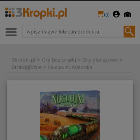
(
0
)
3kropki.pl
>
Gry bez prądu
>
Gry planszowe
>
Strategiczne
>
Nucleum: Australia