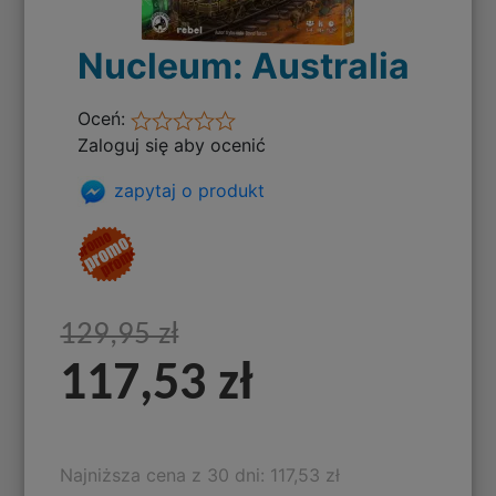
Nucleum: Australia
Oceń:
Zaloguj się aby ocenić
zapytaj o produkt
129,95 zł
117,53 zł
Najniższa cena z 30 dni: 117,53 zł