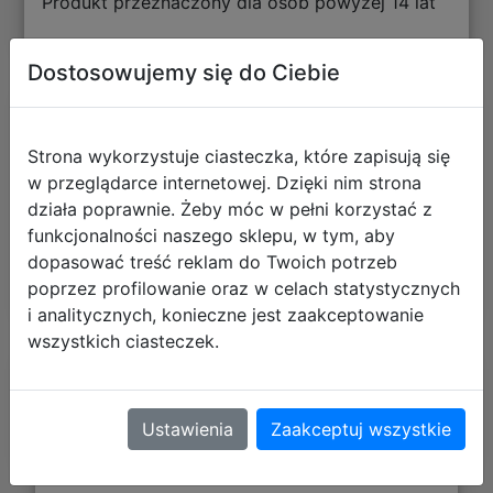
Produkt przeznaczony dla osób powyżej 14 lat
Dostosowujemy się do Ciebie
Opinie o produkcie
Strona wykorzystuje ciasteczka, które zapisują się
w przeglądarce internetowej. Dzięki nim strona
działa poprawnie. Żeby móc w pełni korzystać z
+ dodaj swoją opinię
funkcjonalności naszego sklepu, w tym, aby
dopasować treść reklam do Twoich potrzeb
poprzez profilowanie oraz w celach statystycznych
i analitycznych, konieczne jest zaakceptowanie
wszystkich ciasteczek.
Polecane
Ustawienia
Zaakceptuj wszystkie