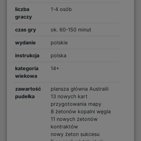
liczba
1-4 osób
graczy
czas gry
ok. 60-150 minut
wydanie
polskie
instrukcja
polska
kategoria
14+
wiekowa
zawartość
plansza główna Australii
pudełka
13 nowych kart
przygotowania mapy
8 żetonów kopalni węgla
11 nowych żetonów
kontraktów
nowy żeton sukcesu