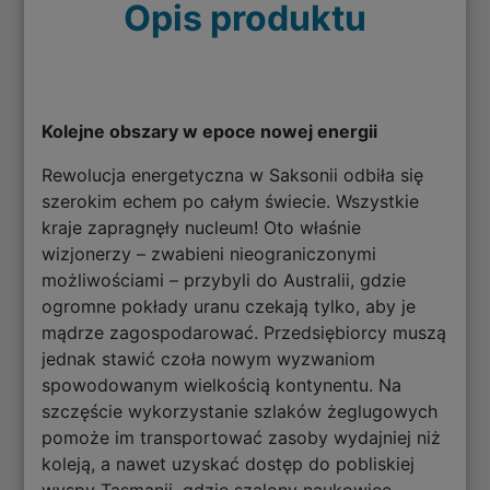
Opis produktu
Kolejne obszary w epoce nowej energii
Rewolucja energetyczna w Saksonii odbiła się
szerokim echem po całym świecie. Wszystkie
kraje zapragnęły nucleum! Oto właśnie
wizjonerzy – zwabieni nieograniczonymi
możliwościami – przybyli do Australii, gdzie
ogromne pokłady uranu czekają tylko, aby je
mądrze zagospodarować. Przedsiębiorcy muszą
jednak stawić czoła nowym wyzwaniom
spowodowanym wielkością kontynentu. Na
szczęście wykorzystanie szlaków żeglugowych
pomoże im transportować zasoby wydajniej niż
koleją, a nawet uzyskać dostęp do pobliskiej