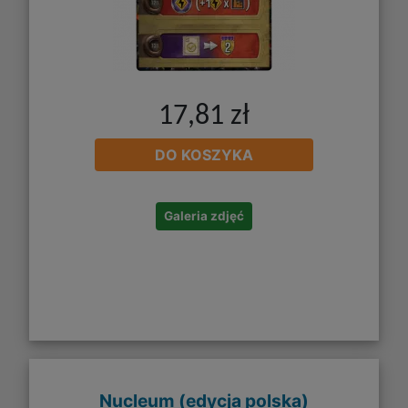
17,81 zł
DO KOSZYKA
Galeria zdjęć
Nucleum (edycja polska)