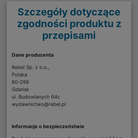
Szczegóły dotyczące
zgodności produktu z
przepisami
Dane producenta
Rebel Sp. z o.o.,
Polska
80-298
Gdańsk
ul. Budowlanych 64c
wydawnictwo@rebel.pl
Informacje o bezpieczeństwie