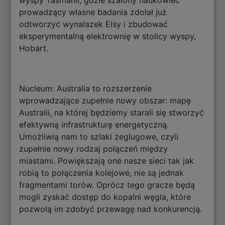
wyspy Tasmanii, gdzie szalony naukowiec
prowadzący własne badania zdołał już
odtworzyć wynalazek Elsy i zbudować
eksperymentalną elektrownię w stolicy wyspy,
Hobart.
Nucleum: Australia to rozszerzenie
wprowadzające zupełnie nowy obszar: mapę
Australii, na której będziemy starali się stworzyć
efektywną infrastrukturę energetyczną.
Umożliwią nam to szlaki żeglugowe, czyli
zupełnie nowy rodzaj połączeń między
miastami. Powiększają one nasze sieci tak jak
robią to połączenia kolejowe, nie są jednak
fragmentami torów. Oprócz tego gracze będą
mogli zyskać dostęp do kopalni węgla, które
pozwolą im zdobyć przewagę nad konkurencją.