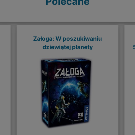
Polecane
Załoga: W poszukiwaniu
dziewiątej planety