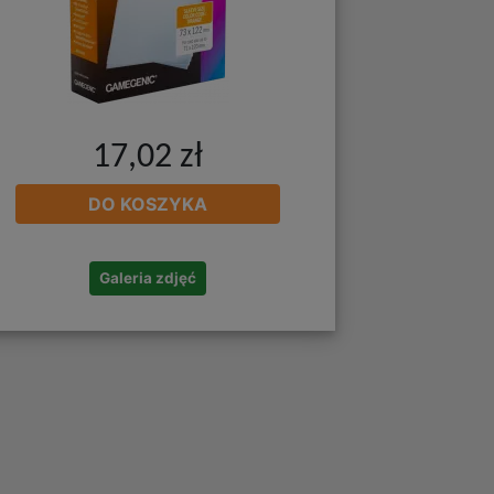
17,02 zł
DO KOSZYKA
Galeria zdjęć