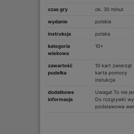
czas gry
ok. 30 minut
wydanie
polskie
instrukcja
polska
kategoria
10+
wiekowa
zawartość
10 kart zwierząt
pudełka
karta pomocy
instukcja
dodatkowe
Uwaga! To nie je
informacje
Do rozgrywki wy
podstawowa wers