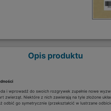
Opis produktu
odności
roda i wprowadź do swoich rozgrywek zupełnie nowe wyzwan
t zwierząt. Niektóre z nich zawierają na tyle złożone ukł
ż odbić go symetrycznie (przekształcić w lustrzane odbici