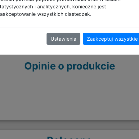
tatystycznych i analitycznych, konieczne jest
aakceptowanie wszystkich ciasteczek.
Ustawienia
Zaakceptuj wszystkie
Opinie o produkcie