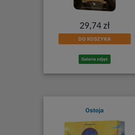
29,74 zł
DO KOSZYKA
Galeria zdjęć
Ostoja