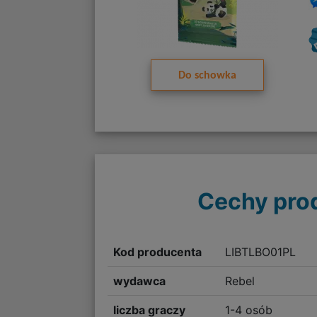
Do schowka
Cechy pro
Kod producenta
LIBTLBO01PL
wydawca
Rebel
liczba graczy
1-4 osób