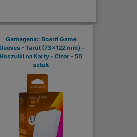
Gamegenic: Board Game
Sleeves - Tarot (73x122 mm) -
Koszulki na Karty - Clear - 50
sztuk