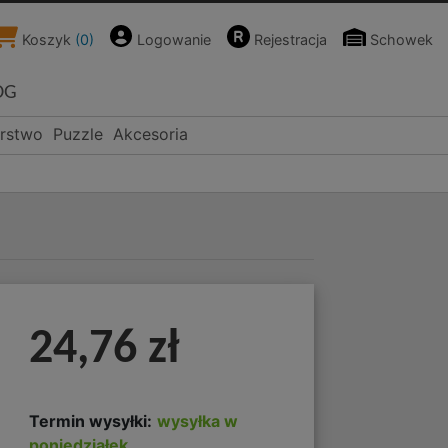
Koszyk
(
0
)
Logowanie
Rejestracja
Schowek
OG
rstwo
Puzzle
Akcesoria
24,76 zł
Termin wysyłki:
wysyłka w
poniedziałek