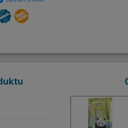
duktu