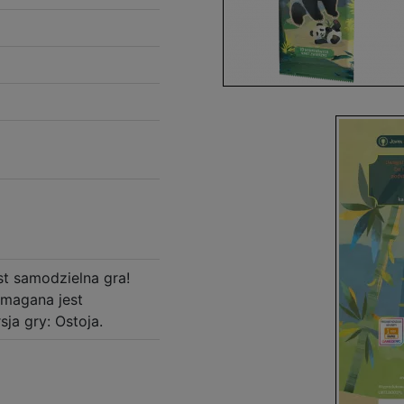
st samodzielna gra!
magana jest
ja gry: Ostoja.