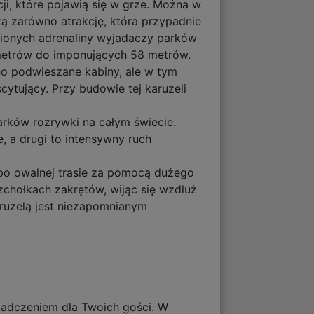
cji, które pojawią się w grze. Można w
zą zarówno atrakcję, która przypadnie
knionych adrenaliny wyjadaczy parków
metrów do imponujących 58 metrów.
ano podwieszane kabiny, ale w tym
cytujący. Przy budowie tej karuzeli
parków rozrywki na całym świecie.
, a drugi to intensywny ruch
e po owalnej trasie za pomocą dużego
zchołkach zakrętów, wijąc się wzdłuż
aruzelą jest niezapomnianym
iadczeniem dla Twoich gości. W