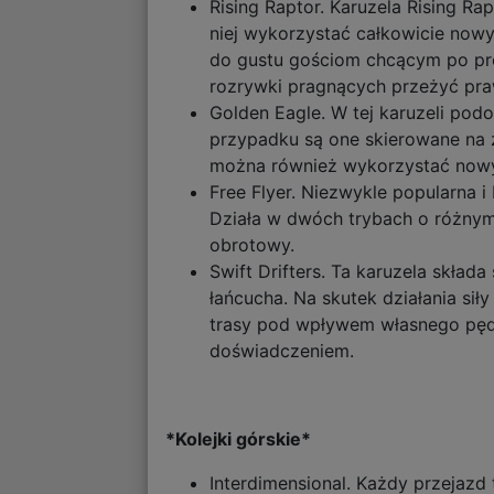
Rising Raptor. Karuzela Rising Ra
niej wykorzystać całkowicie nowy
do gustu gościom chcącym po pros
rozrywki pragnących przeżyć pr
Golden Eagle. W tej karuzeli podo
przypadku są one skierowane na ze
można również wykorzystać nowy
Free Flyer. Niezwykle popularna i
Działa w dwóch trybach o różnym 
obrotowy.
Swift Drifters. Ta karuzela skła
łańcucha. Na skutek działania si
trasy pod wpływem własnego pędu.
doświadczeniem.
*Kolejki górskie*
Interdimensional. Każdy przejaz