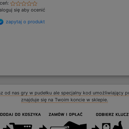
ceń:
aloguj się aby ocenić
zapytaj o produkt
z od nas gry w pudełku ale specjalny kod umożliwiający po
znajduje się na Twoim koncie w sklepie.