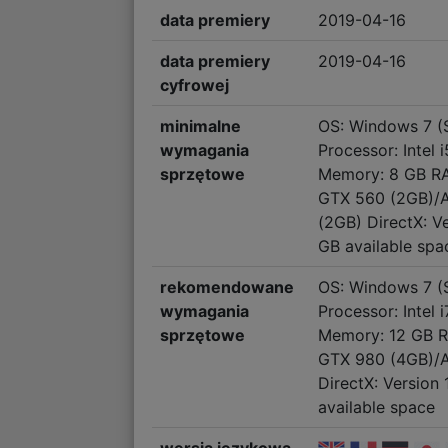
data premiery
2019-04-16
data premiery
2019-04-16
cyfrowej
minimalne
OS: Windows 7 (S
wymagania
Processor: Inte
sprzętowe
Memory: 8 GB RA
GTX 560 (2GB)/
(2GB) DirectX: Ve
GB available spa
rekomendowane
OS: Windows 7 (S
wymagania
Processor: Inte
sprzętowe
Memory: 12 GB R
GTX 980 (4GB)/
DirectX: Version 
available space