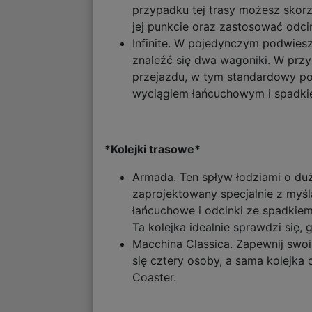
przypadku tej trasy możesz sko
jej punkcie oraz zastosować odci
Infinite. W pojedynczym podwies
znaleźć się dwa wagoniki. W przy
przejazdu, w tym standardowy p
wyciągiem łańcuchowym i spadki
*Kolejki trasowe*
Armada. Ten spływ łodziami o du
zaprojektowany specjalnie z myś
łańcuchowe i odcinki ze spadkiem
Ta kolejka idealnie sprawdzi się
Macchina Classica. Zapewnij swoi
się cztery osoby, a sama kolejk
Coaster.