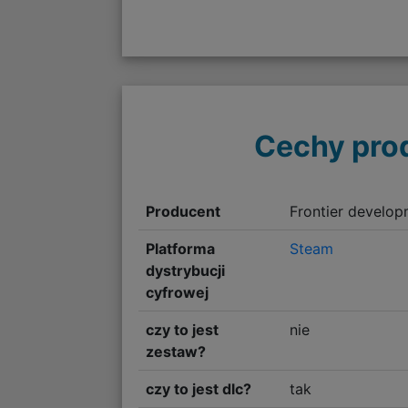
Cechy pro
Producent
Frontier develo
Platforma
Steam
dystrybucji
cyfrowej
czy to jest
nie
zestaw?
czy to jest dlc?
tak