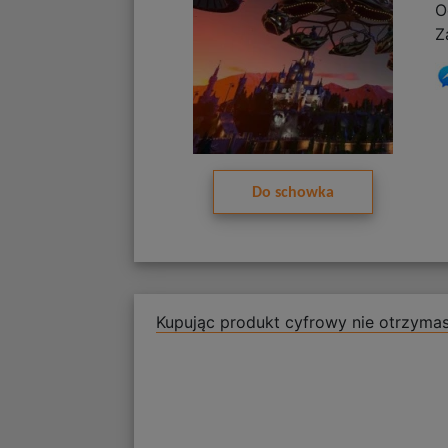
O
Z
Do schowka
Kupując produkt cyfrowy nie otrzymas