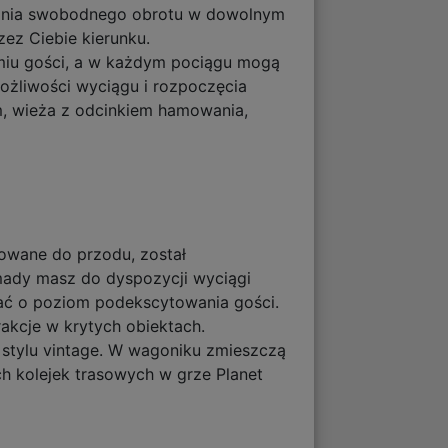
ywania swobodnego obrotu w dowolnym
ez Ciebie kierunku.
śmiu gości, a w każdym pociągu mogą
możliwości wyciągu i rozpoczęcia
, wieża z odcinkiem hamowania,
owane do przodu, został
mady masz do dyspozycji wyciągi
bać o poziom podekscytowania gości.
akcje w krytych obiektach.
w stylu vintage. W wagoniku zmieszczą
h kolejek trasowych w grze Planet