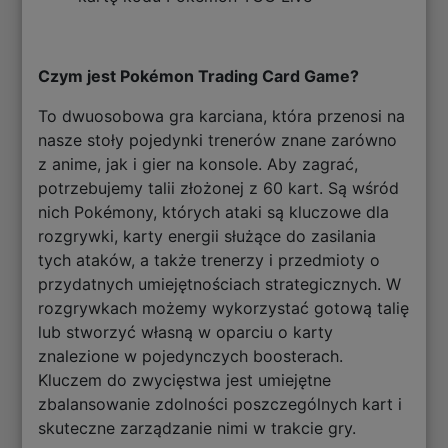
Czym jest Pokémon Trading Card Game?
To dwuosobowa gra karciana, która przenosi na
nasze stoły pojedynki trenerów znane zarówno
z anime, jak i gier na konsole. Aby zagrać,
potrzebujemy talii złożonej z 60 kart. Są wśród
nich Pokémony, których ataki są kluczowe dla
rozgrywki, karty energii służące do zasilania
tych ataków, a także trenerzy i przedmioty o
przydatnych umiejętnościach strategicznych. W
rozgrywkach możemy wykorzystać gotową talię
lub stworzyć własną w oparciu o karty
znalezione w pojedynczych boosterach.
Kluczem do zwycięstwa jest umiejętne
zbalansowanie zdolności poszczególnych kart i
skuteczne zarządzanie nimi w trakcie gry.