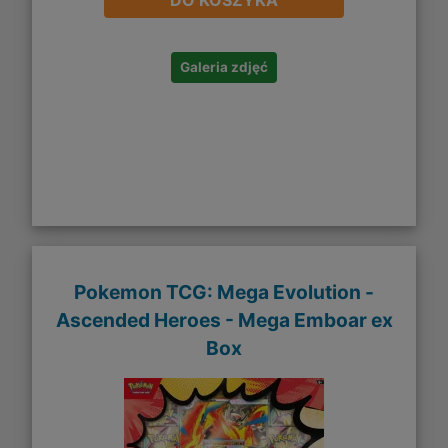
Galeria zdjęć
Pokemon TCG: Mega Evolution -
Ascended Heroes - Mega Emboar ex
Box