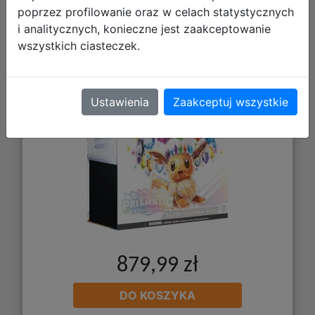
poprzez profilowanie oraz w celach statystycznych
i analitycznych, konieczne jest zaakceptowanie
Pokemon TCG: Scarlet & Violet -
wszystkich ciasteczek.
Prismatic Evolutions - Elite trainer
box
Ustawienia
Zaakceptuj wszystkie
879,99 zł
DO KOSZYKA