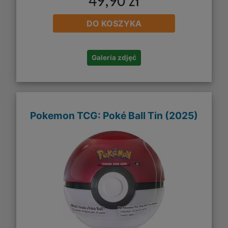
49,90 zł
DO KOSZYKA
Galeria zdjęć
Pokemon TCG: Poké Ball Tin (2025)