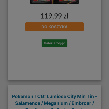
119,99 zł
DO KOSZYKA
Galeria zdjęć
Pokemon TCG: Lumiose City Min Tin -
Salamence / Meganium / Embroar /