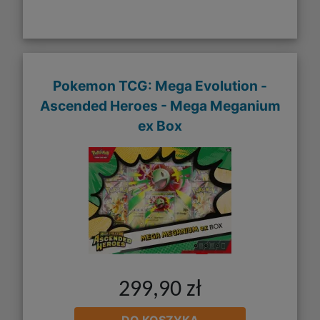
Pokemon TCG: Mega Evolution -
Ascended Heroes - Mega Meganium
ex Box
299,90 zł
DO KOSZYKA