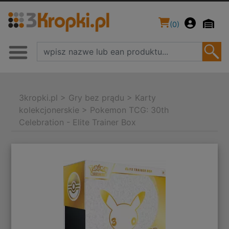
(
0
)
3kropki.pl
>
Gry bez prądu
>
Karty
kolekcjonerskie
>
Pokemon TCG: 30th
Celebration - Elite Trainer Box