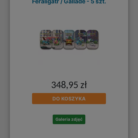
Feraligatr / Gallade - 5 szt.
348,95 zł
DO KOSZYKA
Galeria zdjęć