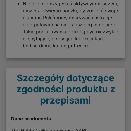
Niezależnie czy jesteś aktywnym graczem,
możesz otwierać paczki, by znaleźć swoje
ulubione Pokémony, odkrywać ilustracje
albo polować na najrzadsze egzemplarze.
Takie poszukiwania potrafią być niezwykle
ekscytujące, a rosnąca kolekcja kart
będzie dumą każdego trenera.
Szczegóły dotyczące
zgodności produktu z
przepisami
Dane producenta
The Noble Collection France SARL