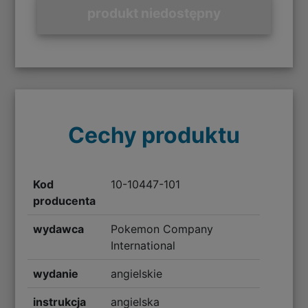
produkt niedostępny
Cechy produktu
Kod
10-10447-101
producenta
wydawca
Pokemon Company
International
wydanie
angielskie
instrukcja
angielska