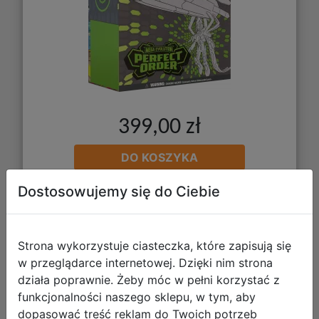
399,00 zł
DO KOSZYKA
Dostosowujemy się do Ciebie
Galeria zdjęć
Strona wykorzystuje ciasteczka, które zapisują się
w przeglądarce internetowej. Dzięki nim strona
działa poprawnie. Żeby móc w pełni korzystać z
funkcjonalności naszego sklepu, w tym, aby
dopasować treść reklam do Twoich potrzeb